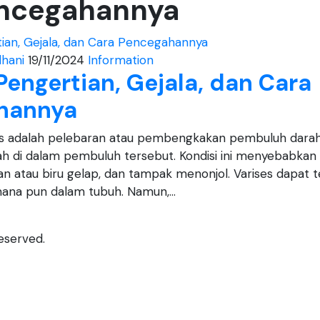
encegahannya
hani
19/11/2024
Information
Pengertian, Gejala, dan Cara
hannya
es adalah pelebaran atau pembengkakan pembuluh darah
 di dalam pembuluh tersebut. Kondisi ini menyebabka
 atau biru gelap, dan tampak menonjol. Varises dapat te
ana pun dalam tubuh. Namun,…
eserved.