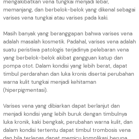
mengakibatkan vena tungkai menjadi lebar,
memanjang, dan berbelok-belok yang dikenal sebagai
varises vena tungkai atau varises pada kaki.
Masih banyak yang beranggapan bahwa varises vena
adalah masalah kosmetik. Padahal, varises vena adalah
suatu peristiwa patologis terjadinya pelebaran vena
yang berbelok-belok akibat gangguan katup dan
pompa otot. Dalam kondisi yang lebih berat, dapat
timbul perdarahan dan luka kronis disertai perubahan
warna kulit tungkai menjadi kehitaman
(hiperpigmentasi).
Varises vena yang dibiarkan dapat berlanjut dan
menjadi kondisi yang lebih buruk dengan timbulnya
luka kronik, kaki bengkak, perubahan warna kulit, dan
dalam kondisi tertentu dapat timbul trombosis vena
dan bila terlepas dapat memicu komplikasi berupa