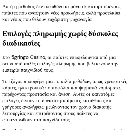
Αυτή η μέθοδος δεν απευθύνεται μόνο σε καταρτισμένους
παίκτες που αναζητούν νέες προκλήσεις, αλλά προσελκύει
και νέους που θέλουν ευχάριστη ψυχαγωγία.
Επιλογές πληρωμής χωρίς δύσκολες
διαδικασίες
Στο 5gringo Casino, οι παίκτες επωφελούνται από μια
σειρά από απλές επιλογές πληρωμής που βελτιώνουν την
εμπειρία παιχνιδιού τους.
Το τζόγος προσφέρει μια ποικιλία μεθόδων, όπως χρεωστικές
κάρτες, ηλεκτρονικά πορτοφόλια και ψηφιακά νομίσματα,
παρέχοντας προστασία και άνεση. Αυτές οι καινοτόμες
επιλογές δίνουν τη δυνατότητα άμεσες καταθέσεις και
γρήγορες αναλήψεις, μειώνοντας τον χρόνο διακοπής
λειτουργίας και επιτρέποντας στους παίκτες να
επικεντρωθούν στο παιχνίδι τους.