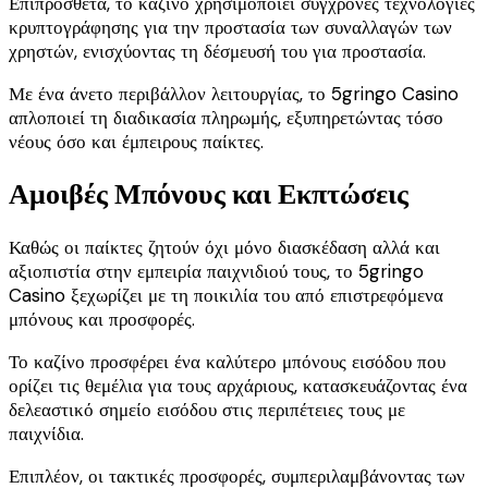
Επιπρόσθετα, το καζίνο χρησιμοποιεί σύγχρονες τεχνολογίες
κρυπτογράφησης για την προστασία των συναλλαγών των
χρηστών, ενισχύοντας τη δέσμευσή του για προστασία.
Με ένα άνετο περιβάλλον λειτουργίας, το 5gringo Casino
απλοποιεί τη διαδικασία πληρωμής, εξυπηρετώντας τόσο
νέους όσο και έμπειρους παίκτες.
Αμοιβές Μπόνους και Εκπτώσεις
Καθώς οι παίκτες ζητούν όχι μόνο διασκέδαση αλλά και
αξιοπιστία στην εμπειρία παιχνιδιού τους, το 5gringo
Casino ξεχωρίζει με τη ποικιλία του από επιστρεφόμενα
μπόνους και προσφορές.
Το καζίνο προσφέρει ένα καλύτερο μπόνους εισόδου που
ορίζει τις θεμέλια για τους αρχάριους, κατασκευάζοντας ένα
δελεαστικό σημείο εισόδου στις περιπέτειες τους με
παιχνίδια.
Επιπλέον, οι τακτικές προσφορές, συμπεριλαμβάνοντας των