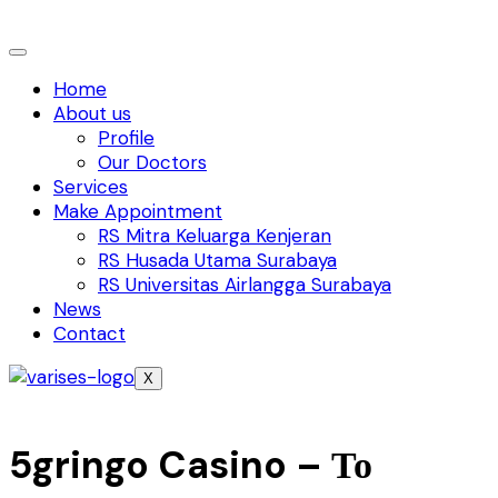
Home
About us
Profile
Our Doctors
Services
Make Appointment
RS Mitra Keluarga Kenjeran
RS Husada Utama Surabaya
RS Universitas Airlangga Surabaya
News
Contact
X
5gringo Casino – Το