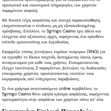
προσωπικά και οικονομικά πληροφορίες των χρηστών
παραμένουν ασφαλή.
Με δυνατά τείχη ασφαλείας και συνεχή παρακολούθηση,
ελαχιστοποιείται ο κίνδυνος μη μη εξουσιοδοτημένης
πρόσβασης. Επιπλέον, το 5gringo Casino έχει άδεια και
ελέγχεται από αξιόπιστες αρχές, παρέχοντας ένα πρόσθετο
επίπεδο εμπιστοσύνης και λογοδοσίας.
Εφαρμόζει επίσης γεννήτριες τυχαίων νούμερων (RNG) για
να εγγυηθεί το δίκαιο παιχνίδι, διατηρώντας ίσιους όρους
ανταγωνισμού για κάθε τους χρήστες. Ενσωματώνοντας
έλεγχο ταυτότητας 2 παραγόντων, βελτιώνει τις διαδικασίες
επικύρωσης χρηστών, προστατεύοντας επιπλέον τους
λογαριασμούς από ενδεχόμενες παραβιάσεις.
Σε ένα γρήγορα αναπτυσσόμενο online περιβάλλον, το
5gringo Casino θέτει υψηλά κρίσιμα ασφάλειας, παρέχοντας
προτεραιότητα στην ασφάλεια των χρηστών πάνω απ’ όλα.