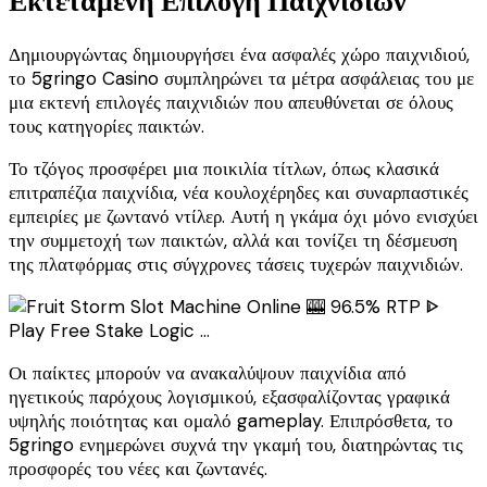
Εκτεταμένη Επιλογή Παιχνιδιών
Δημιουργώντας δημιουργήσει ένα ασφαλές χώρο παιχνιδιού,
το 5gringo Casino συμπληρώνει τα μέτρα ασφάλειας του με
μια εκτενή επιλογές παιχνιδιών που απευθύνεται σε όλους
τους κατηγορίες παικτών.
Το τζόγος προσφέρει μια ποικιλία τίτλων, όπως κλασικά
επιτραπέζια παιχνίδια, νέα κουλοχέρηδες και συναρπαστικές
εμπειρίες με ζωντανό ντίλερ. Αυτή η γκάμα όχι μόνο ενισχύει
την συμμετοχή των παικτών, αλλά και τονίζει τη δέσμευση
της πλατφόρμας στις σύγχρονες τάσεις τυχερών παιχνιδιών.
Οι παίκτες μπορούν να ανακαλύψουν παιχνίδια από
ηγετικούς παρόχους λογισμικού, εξασφαλίζοντας γραφικά
υψηλής ποιότητας και ομαλό gameplay. Επιπρόσθετα, το
5gringo ενημερώνει συχνά την γκαμή του, διατηρώντας τις
προσφορές του νέες και ζωντανές.