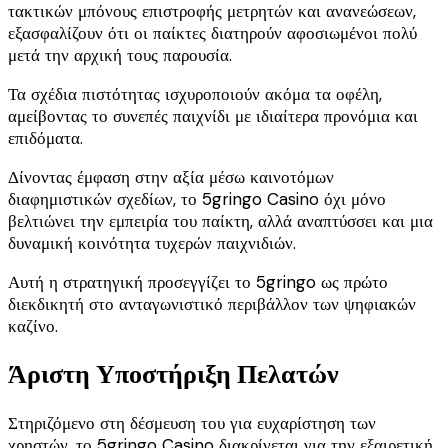
τακτικών μπόνους επιστροφής μετρητών και ανανεώσεων,
εξασφαλίζουν ότι οι παίκτες διατηρούν αφοσιωμένοι πολύ
μετά την αρχική τους παρουσία.
Τα σχέδια πιστότητας ισχυροποιούν ακόμα τα οφέλη,
αμείβοντας το συνεπές παιχνίδι με ιδιαίτερα προνόμια και
επιδόματα.
Δίνοντας έμφαση στην αξία μέσω καινοτόμων
διαφημιστικών σχεδίων, το 5gringo Casino όχι μόνο
βελτιώνει την εμπειρία του παίκτη, αλλά αναπτύσσει και μια
δυναμική κοινότητα τυχερών παιχνιδιών.
Αυτή η στρατηγική προσεγγίζει το 5gringo ως πρώτο
διεκδικητή στο ανταγωνιστικό περιβάλλον των ψηφιακών
καζίνο.
Άριστη Υποστήριξη Πελατών
Στηριζόμενο στη δέσμευση του για ευχαρίστηση των
χρηστών, το 5gringo Casino διακρίνεται για την εξαιρετική