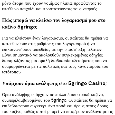
μόνο άτομα που έχουν νομίμως ηλικία, προωθώντας το
υπεύθυνο παιχνίδι και προστατεύοντας τους νεαρούς.
Πώς μπορώ να κλείσω τον λογαριασμό μου στο
καζίνο 5gringo;
Για να κλείσουν έναν λογαριασμό, οι παίκτες θα πρέπει να
κατευθυνθούν στις ρυθμίσεις του λογαριασμού ή να
επικοινωνήσουν απευθείας με την υποστήριξη πελατών.
Είναι σημαντικό να ακολουθούν συγκεκριμένες οδηγίες,
διασφαλίζοντας μια ομαλή διαδικασία κλεισίματος που να
συμμορφώνεται με τις πολιτικές και τους κανονισμούς του
ιστότοπου.
Υπάρχουν όρια ανάληψης στο 5gringo Casino;
Όρια ανάληψης υπάρχουν σε πολλά διαδικτυακά καζίνο,
συμπεριλαμβανομένου του 5gringo. Οι παίκτες θα πρέπει να
επιβεβαιώσουν συγκεκριμένα ποσά και όρους στους όρους
του καζίνο, καθώς αυτοί μπορεί να διαφέρουν ανάλογα με τις