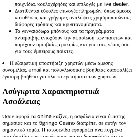
παιχνίδια, κουλοχέρηδες και επιλογές με live dealer.
Διατίθενται εύκολες επιλογές πληρωμών, όπως άμεσες
καταθέσεις και γρήγορες αναλήψεις χρησιμοποιώντας
διάφορες τρόπους και κρυπτονομίσματα.
Τα γενναιόδωρα μπόνους και τα προγράμματα
ανταμοιβής ενισχύουν την αφοσίωση των παικτών και
παρέχουν αμοιβαίες εμπειρίες και για τους νέους όσο
για τους έμπειρους παίκτες.
Η εξαιρετική υποστήριξη χρηστών μέσω άμεσης
συνομιλίας, email και πολυγλωσσικής βοήθειας διασφαλίζει
έγκαιρη βοήθεια για όλα τα ερωτήματα των χρηστών.
Ασύγκριτα Χαρακτηριστικά
Ασφάλειας
Όσον αφορά τα online καζίνο, η ασφάλεια είναι ύψιστης
σημασίας και το 5gringo Casino διαπρέπει σε αυτήν τον
σημαντικό τομέα. Η ιστοσελίδα εφαρμόζει ανεπτυγμένα
πρωτόκολλα κρυπτογράφησης για να διασφαλίσει ότι τα