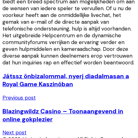
biedt een breed spectrum aan mogelijkheden om aan
de wensen van iedere speler te vervullen. Of u nu de
voorkeur heeft aan de onmiddellijke livechat, het
gemak van e-mail of de directe aanpak van
telefonische ondersteuning, hulp is altijd voorhanden.
Het uitgebreide Helpcentrum en de dynamische
communityforums verrijken de ervaring verder en
geven hulpmiddelen en kameraadschap. Door deze
diverse aanpak kunnen deelnemers erop vertrouwen
dat hun inquiries rap en effectief worden beantwoord.
Játssz önbizalommal, nyerj diadalmasan a
Royal Game Kaszinóban
Previous post
Blazingwildz Casino – Toonaangevend in
online gokplezier
Next post