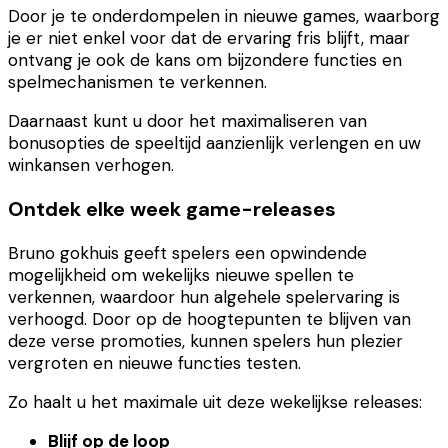
Door je te onderdompelen in nieuwe games, waarborg
je er niet enkel voor dat de ervaring fris blijft, maar
ontvang je ook de kans om bijzondere functies en
spelmechanismen te verkennen.
Daarnaast kunt u door het maximaliseren van
bonusopties de speeltijd aanzienlijk verlengen en uw
winkansen verhogen.
Ontdek elke week game-releases
Bruno gokhuis geeft spelers een opwindende
mogelijkheid om wekelijks nieuwe spellen te
verkennen, waardoor hun algehele spelervaring is
verhoogd. Door op de hoogtepunten te blijven van
deze verse promoties, kunnen spelers hun plezier
vergroten en nieuwe functies testen.
Zo haalt u het maximale uit deze wekelijkse releases:
Blijf op de loop