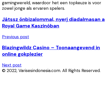
gamingwereld, waardoor het een topkeuze is voor
zowel jonge als ervaren spelers.
Játssz önbizalommal, nyerj diadalmasan a
Royal Game Kaszinóban
Previous post
Blazingwildz Casino – Toonaangevend in
online gokplezier
Next post
© 2022, Varisesindonesia.com. All Rights Reserved.