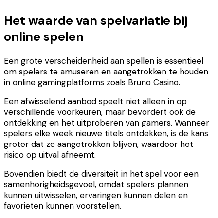
Het waarde van spelvariatie bij
online spelen
Een grote verscheidenheid aan spellen is essentieel
om spelers te amuseren en aangetrokken te houden
in online gamingplatforms zoals Bruno Casino.
Een afwisselend aanbod speelt niet alleen in op
verschillende voorkeuren, maar bevordert ook de
ontdekking en het uitproberen van gamers. Wanneer
spelers elke week nieuwe titels ontdekken, is de kans
groter dat ze aangetrokken blijven, waardoor het
risico op uitval afneemt.
Bovendien biedt de diversiteit in het spel voor een
samenhorigheidsgevoel, omdat spelers plannen
kunnen uitwisselen, ervaringen kunnen delen en
favorieten kunnen voorstellen.