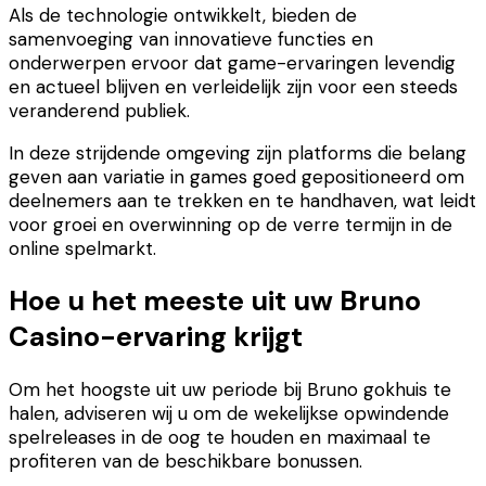
Als de technologie ontwikkelt, bieden de
samenvoeging van innovatieve functies en
onderwerpen ervoor dat game-ervaringen levendig
en actueel blijven en verleidelijk zijn voor een steeds
veranderend publiek.
In deze strijdende omgeving zijn platforms die belang
geven aan variatie in games goed gepositioneerd om
deelnemers aan te trekken en te handhaven, wat leidt
voor groei en overwinning op de verre termijn in de
online spelmarkt.
Hoe u het meeste uit uw Bruno
Casino-ervaring krijgt
Om het hoogste uit uw periode bij Bruno gokhuis te
halen, adviseren wij u om de wekelijkse opwindende
spelreleases in de oog te houden en maximaal te
profiteren van de beschikbare bonussen.