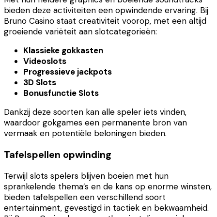
bieden deze activiteiten een opwindende ervaring. Bij
Bruno Casino staat creativiteit voorop, met een altijd
groeiende variëteit aan slotcategorieën:
Klassieke gokkasten
Videoslots
Progressieve jackpots
3D Slots
Bonusfunctie Slots
Dankzij deze soorten kan alle speler iets vinden,
waardoor gokgames een permanente bron van
vermaak en potentiële beloningen bieden.
Tafelspellen opwinding
Terwijl slots spelers blijven boeien met hun
sprankelende thema’s en de kans op enorme winsten,
bieden tafelspellen een verschillend soort
entertainment, gevestigd in tactiek en bekwaamheid.