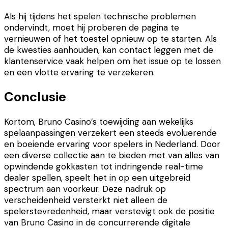
Als hij tijdens het spelen technische problemen
ondervindt, moet hij proberen de pagina te
vernieuwen of het toestel opnieuw op te starten. Als
de kwesties aanhouden, kan contact leggen met de
klantenservice vaak helpen om het issue op te lossen
en een vlotte ervaring te verzekeren.
Conclusie
Kortom, Bruno Casino’s toewijding aan wekelijks
spelaanpassingen verzekert een steeds evoluerende
en boeiende ervaring voor spelers in Nederland. Door
een diverse collectie aan te bieden met van alles van
opwindende gokkasten tot indringende real-time
dealer spellen, speelt het in op een uitgebreid
spectrum aan voorkeur. Deze nadruk op
verscheidenheid versterkt niet alleen de
spelerstevredenheid, maar verstevigt ook de positie
van Bruno Casino in de concurrerende digitale