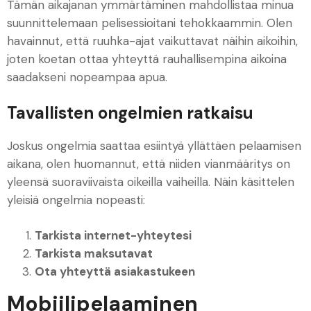
Tämän aikajanan ymmärtäminen mahdollistaa minua
suunnittelemaan pelisessioitani tehokkaammin. Olen
havainnut, että ruuhka-ajat vaikuttavat näihin aikoihin,
joten koetan ottaa yhteyttä rauhallisempina aikoina
saadakseni nopeampaa apua.
Tavallisten ongelmien ratkaisu
Joskus ongelmia saattaa esiintyä yllättäen pelaamisen
aikana, olen huomannut, että niiden vianmääritys on
yleensä suoraviivaista oikeilla vaiheilla. Näin käsittelen
yleisiä ongelmia nopeasti:
Tarkista internet-yhteytesi
Tarkista maksutavat
Ota yhteyttä asiakastukeen
Mobiilipelaaminen