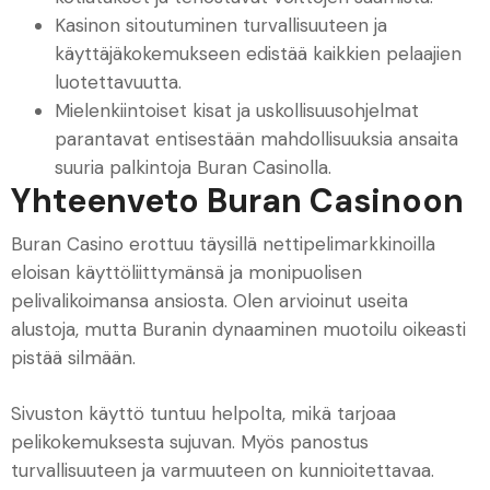
Kasinon sitoutuminen turvallisuuteen ja
käyttäjäkokemukseen edistää kaikkien pelaajien
luotettavuutta.
Mielenkiintoiset kisat ja uskollisuusohjelmat
parantavat entisestään mahdollisuuksia ansaita
suuria palkintoja Buran Casinolla.
Yhteenveto Buran Casinoon
Buran Casino erottuu täysillä nettipelimarkkinoilla
eloisan käyttöliittymänsä ja monipuolisen
pelivalikoimansa ansiosta. Olen arvioinut useita
alustoja, mutta Buranin dynaaminen muotoilu oikeasti
pistää silmään.
Sivuston käyttö tuntuu helpolta, mikä tarjoaa
pelikokemuksesta sujuvan. Myös panostus
turvallisuuteen ja varmuuteen on kunnioitettavaa.