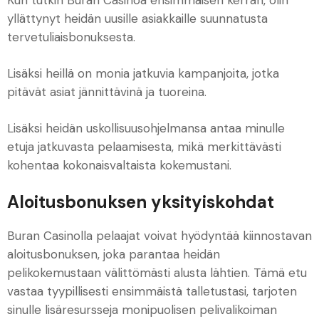
Kun tutkin Buran Casinoa ensimmäisen kerran, olin
yllättynyt heidän uusille asiakkaille suunnatusta
tervetuliaisbonuksesta.
Lisäksi heillä on monia jatkuvia kampanjoita, jotka
pitävät asiat jännittävinä ja tuoreina.
Lisäksi heidän uskollisuusohjelmansa antaa minulle
etuja jatkuvasta pelaamisesta, mikä merkittävästi
kohentaa kokonaisvaltaista kokemustani.
Aloitusbonuksen yksityiskohdat
Buran Casinolla pelaajat voivat hyödyntää kiinnostavan
aloitusbonuksen, joka parantaa heidän
pelikokemustaan välittömästi alusta lähtien. Tämä etu
vastaa tyypillisesti ensimmäistä talletustasi, tarjoten
sinulle lisäresursseja monipuolisen pelivalikoiman