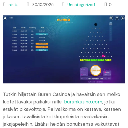
nikita
30/10/2025
Uncategorized
0
Tutkin hiljattain Buran Casinoa ja havaitsin sen melko
luotettavaksi paikaksi niille,
burankazino.com
, jotka
etsivät pikavoittoja. Pelivalikoima on kattava, kattaen
jokaisen tavallisista kolikkopeleistä reaaliaikaisiin
jakajapeleihin. Lisäksi heidän bonuksensa vaikuttavat