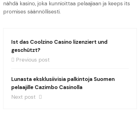
nähdä kasino, joka kunnioittaa pelaajiaan ja keeps its
promises säännöllisesti.
Ist das Coolzino Casino lizenziert und
geschützt?
Previous post
Lunasta eksklusiivisia palkintoja Suomen
pelaajille Cazimbo Casinolla
Next post