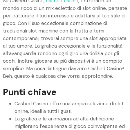
Su Cashed Casino,
cashed casinò
, entrerai in un
mondo ricco di un mix eclettico di slot online, pensate
per catturare il tuo interesse e adattarsi al tuo stile di
gioco. Con il suo eccezionale combinazione di
tradizionali slot machine con la frutta e temi
contemporanei, troverai sempre una slot appropriata
al tuo umore. La grafica eccezionale e le funzionalità
all’avanguardia rendono ogni giro una delizia per gli
occhi. Inoltre, giocare su più dispositivi è un compito
semplice. Ma cosa distingue davvero Cashed Casino?
Beh, questo è qualcosa che vorrai approfondire.
Punti chiave
Cashed Casino offre una ampia selezione di slot
online, ideali a tutti i gusti.
La grafica e le animazioni ad alta definizione
migliorano l’esperienza di gioco coinvolgente ed