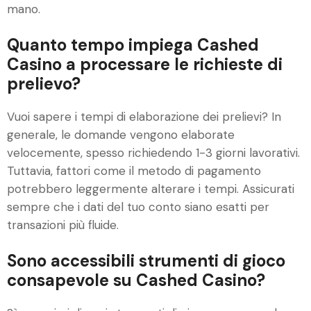
mano.
Quanto tempo impiega Cashed
Casino a processare le richieste di
prelievo?
Vuoi sapere i tempi di elaborazione dei prelievi? In
generale, le domande vengono elaborate
velocemente, spesso richiedendo 1-3 giorni lavorativi.
Tuttavia, fattori come il metodo di pagamento
potrebbero leggermente alterare i tempi. Assicurati
sempre che i dati del tuo conto siano esatti per
transazioni più fluide.
Sono accessibili strumenti di gioco
consapevole su Cashed Casino?