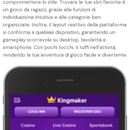
compromettere lo stile. Trovare le tue slot favorite è
un gioco da ragazzi, grazie alle funzioni di
individuazione intuitive e alle categorie ben
organizzate. Inoltre, il layout reattivo della piattaforma
si conforma a qualsiasi dispositivo, garantendo un
gameplay scorrevole su desktop, tavoletta e
smartphone. Con pochi tocchi, ti tuffi nell’attività,
rendendo la tua avventura di gioco facile e divertente.