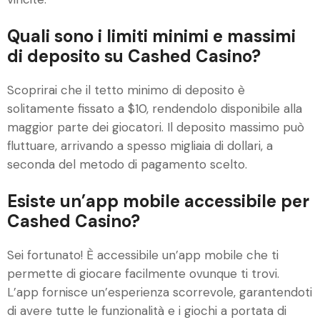
Quali sono i limiti minimi e massimi
di deposito su Cashed Casino?
Scoprirai che il tetto minimo di deposito è
solitamente fissato a $10, rendendolo disponibile alla
maggior parte dei giocatori. Il deposito massimo può
fluttuare, arrivando a spesso migliaia di dollari, a
seconda del metodo di pagamento scelto.
Esiste un’app mobile accessibile per
Cashed Casino?
Sei fortunato! È accessibile un’app mobile che ti
permette di giocare facilmente ovunque ti trovi.
L’app fornisce un’esperienza scorrevole, garantendoti
di avere tutte le funzionalità e i giochi a portata di