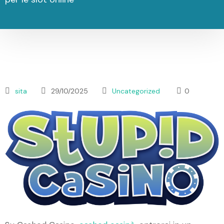
sita
29/10/2025
Uncategorized
0