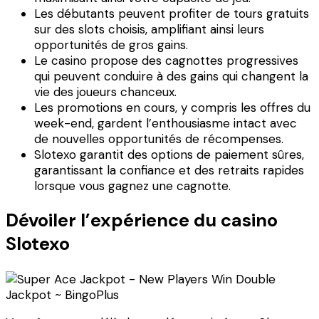
Les débutants peuvent profiter de tours gratuits
sur des slots choisis, amplifiant ainsi leurs
opportunités de gros gains.
Le casino propose des cagnottes progressives
qui peuvent conduire à des gains qui changent la
vie des joueurs chanceux.
Les promotions en cours, y compris les offres du
week-end, gardent l’enthousiasme intact avec
de nouvelles opportunités de récompenses.
Slotexo garantit des options de paiement sûres,
garantissant la confiance et des retraits rapides
lorsque vous gagnez une cagnotte.
Dévoiler l’expérience du casino
Slotexo