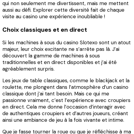
qui non seulement me divertissent, mais me mettent
aussi au défi. Explorer cette diversité fait de chaque
visite au casino une expérience inoubliable !
Choix classiques et en direct
Si les machines à sous du casino Slotexo sont un atout
majeur, leur choix excitante ne s’arrête pas là. J’ai
découvert la gamme de machines à sous
traditionnelles et en direct disponibles et j’ai été
agréablement surpris.
Les jeux de table classiques, comme le blackjack et la
roulette, me plongent dans l’atmosphère d’un casino
classique dont j’ai tant besoin. Mais ce qui me
passionne vraiment, c’est l’expérience avec croupiers
en direct. Cela me donne l’occasion d’interagir avec
de authentiques croupiers et d’autres joueurs, créant
ainsi une ambiance de jeu à la fois vivante et intime.
Que je fasse tourner la roue ou que je réfléchisse à ma