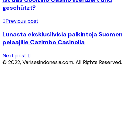
geschützt?
Previous post
Lunasta eksklusiivisia palkintoja Suomen
pelaajille Cazimbo Casinolla
Next post
© 2022, Varisesindonesia.com. All Rights Reserved.