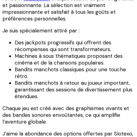
et passionnante. La sélection est vraiment
impressionnante et satisfait à tous les goûts et
préférences personnelles.
Je suis spécialement attiré par :
Des jackpots progressifs qui offrent des
récompenses qui sont transformateurs.
Machines à sous thématiques proposant des
cinéma et de la chansons populaires.
Bandits manchots classiques pour une touche
rétro.
Bandits manchots à retour au joueur important,
garantissant des sessions de divertissement plus
étendues.
Chaque jeu est créé avec des graphismes vivants et
des bandes sonores envoûtantes, ce qui amplifie
l’aventure globale.
J’aime la abondance des options offertes par Slotexo,