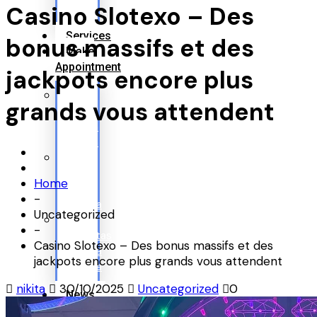
Casino Slotexo – Des
Doctors
Services
bonus massifs et des
Make
Appointment
jackpots encore plus
RS
grands vous attendent
Mitra
Keluarga
Kenjeran
RS
Husada
Home
Utama
-
Surabaya
Uncategorized
RS
-
Universitas
Casino Slotexo – Des bonus massifs et des
Airlangga
jackpots encore plus grands vous attendent
Surabaya
nikita
30/10/2025
Uncategorized
0
News
Contact