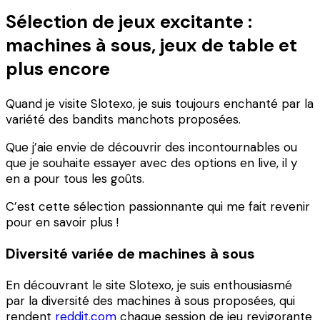
Sélection de jeux excitante :
machines à sous, jeux de table et
plus encore
Quand je visite Slotexo, je suis toujours enchanté par la
variété des bandits manchots proposées.
Que j’aie envie de découvrir des incontournables ou
que je souhaite essayer avec des options en live, il y
en a pour tous les goûts.
C’est cette sélection passionnante qui me fait revenir
pour en savoir plus !
Diversité variée de machines à sous
En découvrant le site Slotexo, je suis enthousiasmé
par la diversité des machines à sous proposées, qui
rendent
reddit.com
chaque session de jeu revigorante