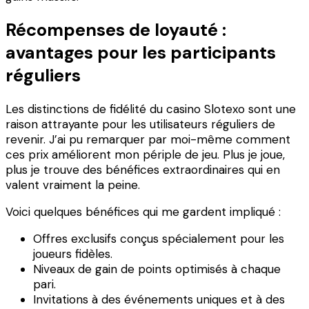
Récompenses de loyauté :
avantages pour les participants
réguliers
Les distinctions de fidélité du casino Slotexo sont une
raison attrayante pour les utilisateurs réguliers de
revenir. J’ai pu remarquer par moi-même comment
ces prix améliorent mon périple de jeu. Plus je joue,
plus je trouve des bénéfices extraordinaires qui en
valent vraiment la peine.
Voici quelques bénéfices qui me gardent impliqué :
Offres exclusifs conçus spécialement pour les
joueurs fidèles.
Niveaux de gain de points optimisés à chaque
pari.
Invitations à des événements uniques et à des