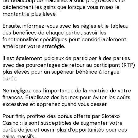
De beaucoup de machines à sous progressives ne
déclenchent les gains que lorsque vous misez le
montant le plus élevé.
Ensuite, informez-vous avec les règles et le tableau
des bénéfices de chaque partie ; savoir les
fonctionnalités spécifiques peut considérablement
améliorer votre stratégie.
Il est également judicieux de participer à des parties
avec des pourcentages de retour au participant (RTP)
plus élevés pour un supérieur bénéfice à longue
durée.
Ne négligez pas l’importance de la maîtrise de votre
finances. Établissez des bornes pour éviter les coûts
excessives et apprenez quand vous cesser.
Pour finir, profitez des bonus offerts par Slotexo
Casino ; ils sont susceptibles de augmenter votre
durée de jeu et ouvrir plus d’opportunités pour ces
gains massifs.