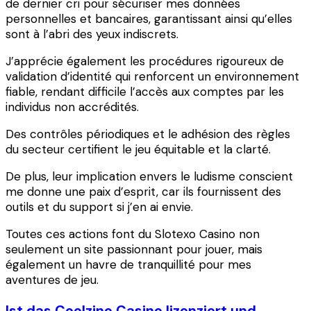
de dernier cri pour sécuriser mes données
personnelles et bancaires, garantissant ainsi qu’elles
sont à l’abri des yeux indiscrets.
J’apprécie également les procédures rigoureux de
validation d’identité qui renforcent un environnement
fiable, rendant difficile l’accès aux comptes par les
individus non accrédités.
Des contrôles périodiques et le adhésion des règles
du secteur certifient le jeu équitable et la clarté.
De plus, leur implication envers le ludisme conscient
me donne une paix d’esprit, car ils fournissent des
outils et du support si j’en ai envie.
Toutes ces actions font du Slotexo Casino non
seulement un site passionnant pour jouer, mais
également un havre de tranquillité pour mes
aventures de jeu.
Ist das Coolzino Casino lizenziert und