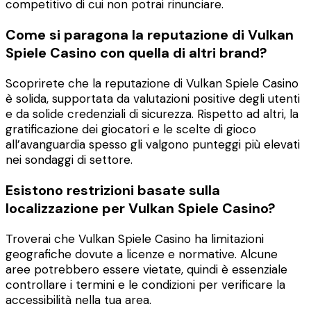
competitivo di cui non potrai rinunciare.
Come si paragona la reputazione di Vulkan
Spiele Casino con quella di altri brand?
Scoprirete che la reputazione di Vulkan Spiele Casino
è solida, supportata da valutazioni positive degli utenti
e da solide credenziali di sicurezza. Rispetto ad altri, la
gratificazione dei giocatori e le scelte di gioco
all’avanguardia spesso gli valgono punteggi più elevati
nei sondaggi di settore.
Esistono restrizioni basate sulla
localizzazione per Vulkan Spiele Casino?
Troverai che Vulkan Spiele Casino ha limitazioni
geografiche dovute a licenze e normative. Alcune
aree potrebbero essere vietate, quindi è essenziale
controllare i termini e le condizioni per verificare la
accessibilità nella tua area.