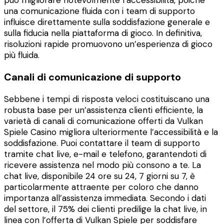
una comunicazione fluida con i team di supporto
influisce direttamente sulla soddisfazione generale e
sulla fiducia nella piattaforma di gioco. In definitiva,
risoluzioni rapide promuovono un’esperienza di gioco
più fluida.
Canali di comunicazione di supporto
Sebbene i tempi di risposta veloci costituiscano una
robusta base per un’assistenza clienti efficiente, la
varietà di canali di comunicazione offerti da Vulkan
Spiele Casino migliora ulteriormente l’accessibilità e la
soddisfazione. Puoi contattare il team di supporto
tramite chat live, e-mail e telefono, garantendoti di
ricevere assistenza nel modo più consono a te. La
chat live, disponibile 24 ore su 24, 7 giorni su 7, è
particolarmente attraente per coloro che danno
importanza all’assistenza immediata. Secondo i dati
del settore, il 75% dei clienti predilige la chat live, in
linea con l’offerta di Vulkan Spiele per soddisfare