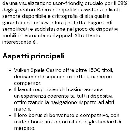
da una visualizzazione user-friendly, cruciale per il 68%
degli giocatori. Bonus competitivi, assistenza clienti
sempre disponibile e crittografia di alta qualità
garantiscono un’avventura protetta. Pagamenti
semplificati e soddisfazione nel gioco da dispositivi
mobili ne aumentano il appeal. Altrettanto
interessante è…
Aspetti principali
Vulkan Spiele Casino offre oltre 1.500 titoli,
decisamente superiori rispetto a numerosi
competitor.
Il layout responsive del casino assicura
un’esperienza coerente su tutti i dispositivi,
ottimizzando la navigazione rispetto ad altri
marchi.
Il loro bonus di benvenuto è competitivo, con
match bonus in conformità con gli standard di
mercato.