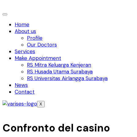
Home
About us
Profile
Our Doctors
Services
Make Appointment
RS Mitra Keluarga Kenjeran
RS Husada Utama Surabaya
RS Universitas Airlangga Surabaya
News
Contact
X
Confronto del casino