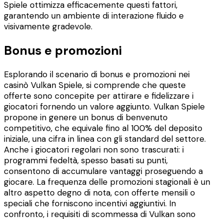
Spiele ottimizza efficacemente questi fattori,
garantendo un ambiente di interazione fluido e
visivamente gradevole.
Bonus e promozioni
Esplorando il scenario di bonus e promozioni nei
casinò Vulkan Spiele, si comprende che queste
offerte sono concepite per attirare e fidelizzare i
giocatori fornendo un valore aggiunto. Vulkan Spiele
propone in genere un bonus di benvenuto
competitivo, che equivale fino al 100% del deposito
iniziale, una cifra in linea con gli standard del settore.
Anche i giocatori regolari non sono trascurati: i
programmi fedeltà, spesso basati su punti,
consentono di accumulare vantaggi proseguendo a
giocare. La frequenza delle promozioni stagionali è un
altro aspetto degno di nota, con offerte mensili o
speciali che forniscono incentivi aggiuntivi. In
confronto, i requisiti di scommessa di Vulkan sono