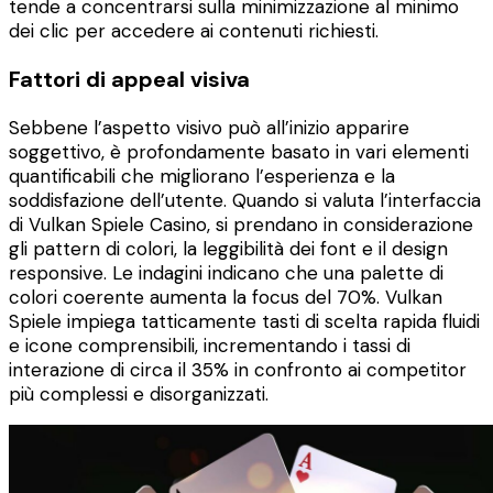
tende a concentrarsi sulla minimizzazione al minimo
dei clic per accedere ai contenuti richiesti.
Fattori di appeal visiva
Sebbene l’aspetto visivo può all’inizio apparire
soggettivo, è profondamente basato in vari elementi
quantificabili che migliorano l’esperienza e la
soddisfazione dell’utente. Quando si valuta l’interfaccia
di Vulkan Spiele Casino, si prendano in considerazione
gli pattern di colori, la leggibilità dei font e il design
responsive. Le indagini indicano che una palette di
colori coerente aumenta la focus del 70%. Vulkan
Spiele impiega tatticamente tasti di scelta rapida fluidi
e icone comprensibili, incrementando i tassi di
interazione di circa il 35% in confronto ai competitor
più complessi e disorganizzati.