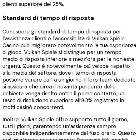
clienti superiore del 25%.
Standard di tempo di risposta
Conoscere gli standard di tempo di risposta per
l’assistenza clienti e l’accessibilità di Vulkan Spiele
Casino può migliorare notevolmente la tua esperienza
di gioco. Vulkan Spiele si distingue per un tempo
medio di risposta inferiore a mezz’ora per le richieste
urgenti. Questo è notevolmente più veloce rispetto
alla media del settore, dove i tempi di risposta
possono variare da 1 a un giorno. Il loro team dedicato
si assicura che circa il novanta percento delle
richieste venga risolto entro il primo contatto, un
tasso di risoluzione superiore all’80% registrato in
molti casinò concorrenti.
Inoltre, Vulkan Spiele offre supporto tutto il giorno,
tutti i giorni, garantendo un’assistenza sempre
disponibile indipendentemente dal fuso orario. Questo
può migliorare notevolmente l’accessibilità, poiché