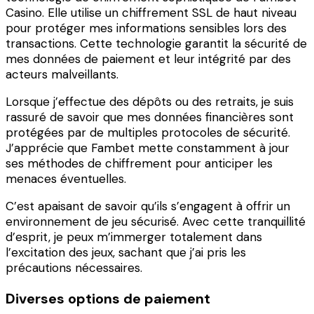
Casino. Elle utilise un chiffrement SSL de haut niveau
pour protéger mes informations sensibles lors des
transactions. Cette technologie garantit la sécurité de
mes données de paiement et leur intégrité par des
acteurs malveillants.
Lorsque j’effectue des dépôts ou des retraits, je suis
rassuré de savoir que mes données financières sont
protégées par de multiples protocoles de sécurité.
J’apprécie que Fambet mette constamment à jour
ses méthodes de chiffrement pour anticiper les
menaces éventuelles.
C’est apaisant de savoir qu’ils s’engagent à offrir un
environnement de jeu sécurisé. Avec cette tranquillité
d’esprit, je peux m’immerger totalement dans
l’excitation des jeux, sachant que j’ai pris les
précautions nécessaires.
Diverses options de paiement