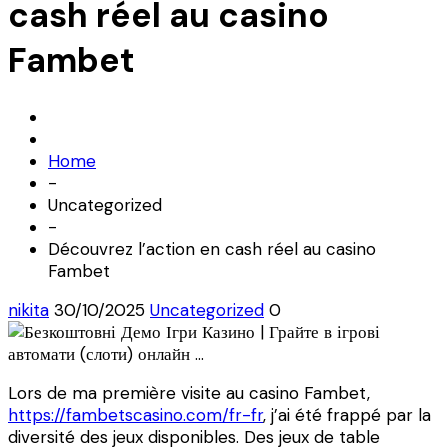
cash réel au casino
Fambet
Home
-
Uncategorized
-
Découvrez l’action en cash réel au casino
Fambet
nikita
30/10/2025
Uncategorized
0
Lors de ma première visite au casino Fambet,
https://fambetscasino.com/fr-fr
, j’ai été frappé par la
diversité des jeux disponibles. Des jeux de table