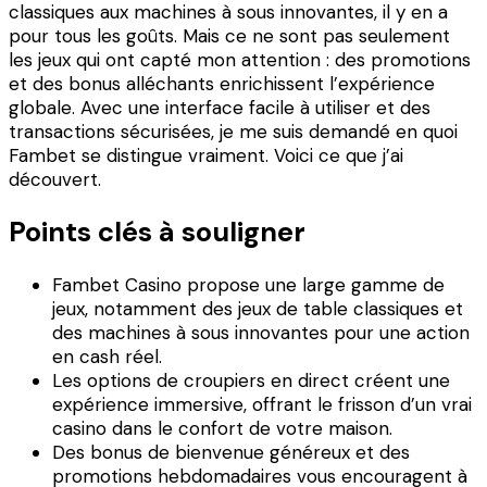
classiques aux machines à sous innovantes, il y en a
pour tous les goûts. Mais ce ne sont pas seulement
les jeux qui ont capté mon attention : des promotions
et des bonus alléchants enrichissent l’expérience
globale. Avec une interface facile à utiliser et des
transactions sécurisées, je me suis demandé en quoi
Fambet se distingue vraiment. Voici ce que j’ai
découvert.
Points clés à souligner
Fambet Casino propose une large gamme de
jeux, notamment des jeux de table classiques et
des machines à sous innovantes pour une action
en cash réel.
Les options de croupiers en direct créent une
expérience immersive, offrant le frisson d’un vrai
casino dans le confort de votre maison.
Des bonus de bienvenue généreux et des
promotions hebdomadaires vous encouragent à