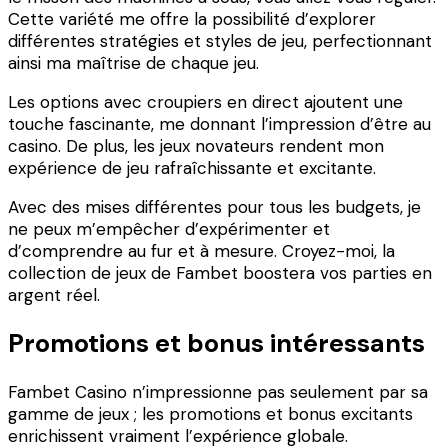
Cette variété me offre la possibilité d’explorer
différentes stratégies et styles de jeu, perfectionnant
ainsi ma maîtrise de chaque jeu.
Les options avec croupiers en direct ajoutent une
touche fascinante, me donnant l’impression d’être au
casino. De plus, les jeux novateurs rendent mon
expérience de jeu rafraîchissante et excitante.
Avec des mises différentes pour tous les budgets, je
ne peux m’empêcher d’expérimenter et
d’comprendre au fur et à mesure. Croyez-moi, la
collection de jeux de Fambet boostera vos parties en
argent réel.
Promotions et bonus intéressants
Fambet Casino n’impressionne pas seulement par sa
gamme de jeux ; les promotions et bonus excitants
enrichissent vraiment l’expérience globale.