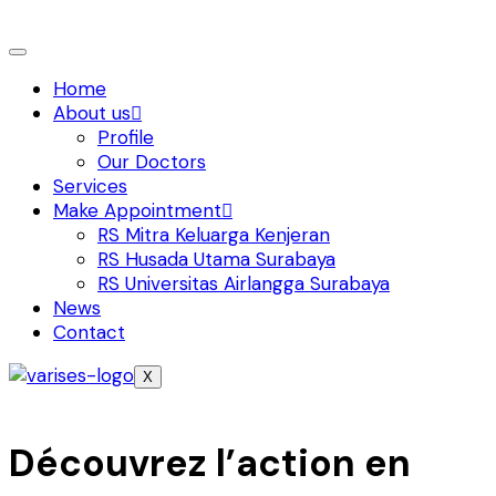
Home
About us
Profile
Our Doctors
Services
Make Appointment
RS Mitra Keluarga Kenjeran
RS Husada Utama Surabaya
RS Universitas Airlangga Surabaya
News
Contact
X
Découvrez l’action en