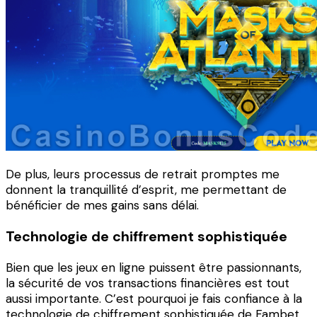
De plus, leurs processus de retrait promptes me
donnent la tranquillité d’esprit, me permettant de
bénéficier de mes gains sans délai.
Technologie de chiffrement sophistiquée
Bien que les jeux en ligne puissent être passionnants,
la sécurité de vos transactions financières est tout
aussi importante. C’est pourquoi je fais confiance à la
technologie de chiffrement sophistiquée de Fambet