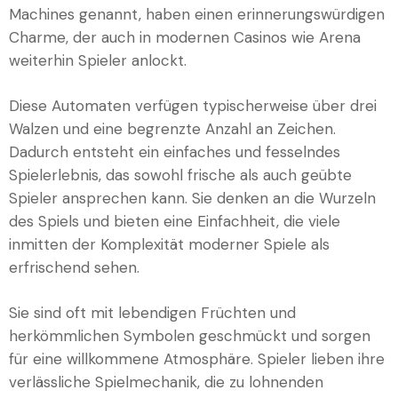
Machines genannt, haben einen erinnerungswürdigen
Charme, der auch in modernen Casinos wie Arena
weiterhin Spieler anlockt.
Diese Automaten verfügen typischerweise über drei
Walzen und eine begrenzte Anzahl an Zeichen.
Dadurch entsteht ein einfaches und fesselndes
Spielerlebnis, das sowohl frische als auch geübte
Spieler ansprechen kann. Sie denken an die Wurzeln
des Spiels und bieten eine Einfachheit, die viele
inmitten der Komplexität moderner Spiele als
erfrischend sehen.
Sie sind oft mit lebendigen Früchten und
herkömmlichen Symbolen geschmückt und sorgen
für eine willkommene Atmosphäre. Spieler lieben ihre
verlässliche Spielmechanik, die zu lohnenden