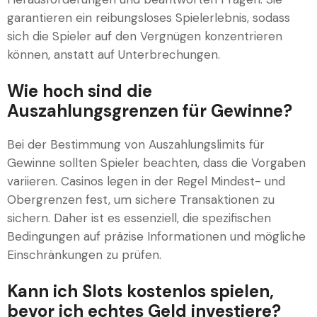
garantieren ein reibungsloses Spielerlebnis, sodass
sich die Spieler auf den Vergnügen konzentrieren
können, anstatt auf Unterbrechungen.
Wie hoch sind die
Auszahlungsgrenzen für Gewinne?
Bei der Bestimmung von Auszahlungslimits für
Gewinne sollten Spieler beachten, dass die Vorgaben
variieren. Casinos legen in der Regel Mindest- und
Obergrenzen fest, um sichere Transaktionen zu
sichern. Daher ist es essenziell, die spezifischen
Bedingungen auf präzise Informationen und mögliche
Einschränkungen zu prüfen.
Kann ich Slots kostenlos spielen,
bevor ich echtes Geld investiere?