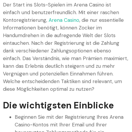
Der Start ins Slots-Spielen im Arena Casino ist
einfach und benutzerfreundlich. Mit einer raschen
Kontoregistrierung,
Arena Casino
, die nur essentielle
Informationen benötigt, können Zocker im
Handumdrehen in die aufregende Welt der Slots
eintauchen. Nach der Registrierung ist die Zahlung
dank verschiedener Zahlungsoptionen ebenso
einfach. Das Verständnis, wie man Prämien maximiert,
kann das Erlebnis deutlich steigern und zu mehr
Vergnügen und potenziellen Einnahmen führen.
Welche entscheidenden Taktiken sind relevant, um
diese Möglichkeiten optimal zu nutzen?
Die wichtigsten Einblicke
Beginnen Sie mit der Registrierung Ihres Arena
Casino-Kontos mit Ihrer Email und Ihrer