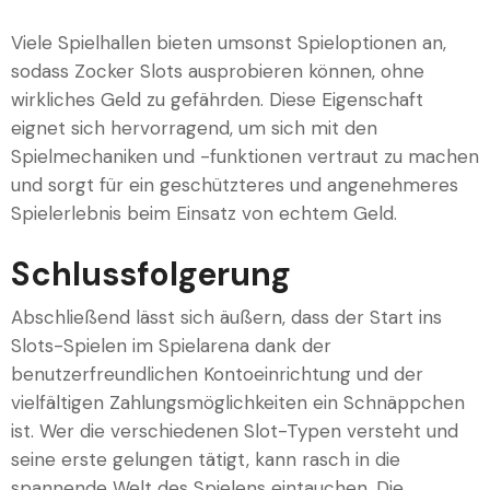
Viele Spielhallen bieten umsonst Spieloptionen an,
sodass Zocker Slots ausprobieren können, ohne
wirkliches Geld zu gefährden. Diese Eigenschaft
eignet sich hervorragend, um sich mit den
Spielmechaniken und -funktionen vertraut zu machen
und sorgt für ein geschützteres und angenehmeres
Spielerlebnis beim Einsatz von echtem Geld.
Schlussfolgerung
Abschließend lässt sich äußern, dass der Start ins
Slots-Spielen im Spielarena dank der
benutzerfreundlichen Kontoeinrichtung und der
vielfältigen Zahlungsmöglichkeiten ein Schnäppchen
ist. Wer die verschiedenen Slot-Typen versteht und
seine erste gelungen tätigt, kann rasch in die
spannende Welt des Spielens eintauchen. Die