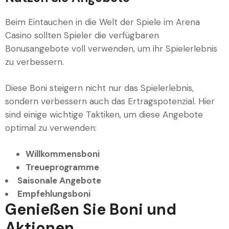
Beim Eintauchen in die Welt der Spiele im Arena
Casino sollten Spieler die verfügbaren
Bonusangebote voll verwenden, um ihr Spielerlebnis
zu verbessern.
Diese Boni steigern nicht nur das Spielerlebnis,
sondern verbessern auch das Ertragspotenzial. Hier
sind einige wichtige Taktiken, um diese Angebote
optimal zu verwenden:
Willkommensboni
Treueprogramme
Saisonale Angebote
Empfehlungsboni
Genießen Sie Boni und
Aktionen