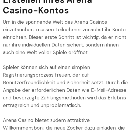
Casino-Kontos
Um in die spannende Welt des Arena Casinos
einzutauchen, müssen Teilnehmer zunächst ihr Konto
einrichten. Dieser erste Schritt ist wichtig, da er nicht
nur ihre individuellen Daten sichert, sondern ihnen
auch eine Welt voller Spiele eröffnet.
Spieler können sich auf einen simplen
Registrierungsprozess freuen, der auf
Benutzerfreundlichkeit und Sicherheit setzt. Durch die
Angabe der erforderlichen Daten wie E-Mail-Adresse
und bevorzugte Zahlungsmethoden wird das Erlebnis
ertragreich und unproblematisch.
Arena Casino bietet zudem attraktive
Willkommensboni, die neue Zocker dazu einladen, die