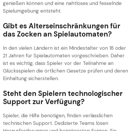
genießen können und eine nahtloses und fesselnde
Spielumgebung entsteht.
Gibt es Alterseinschränkungen für
das Zocken an Spielautomaten?
In den vielen Ländern ist ein Mindestalter von 18 oder
21 Jahren für Spielautomaten vorgeschrieben. Daher
ist es wichtig, dass Spieler vor der Teilnahme an
Glücksspielen die örtlichen Gesetze prüfen und deren
Einhaltung sicherstellen.
Steht den Spielern technologischer
Support zur Verfügung?
Spieler, die Hilfe benötigen, finden verlässlichen
technischen Support. Dedizierte Teams lösen
Herausforderungen und beantworten Fragen. Sie