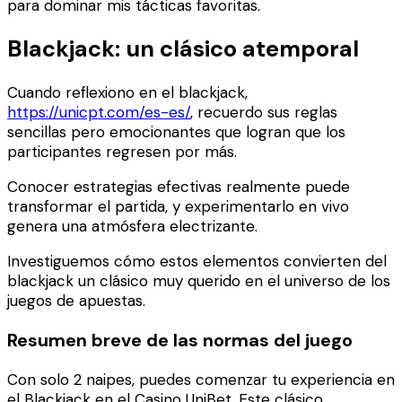
para dominar mis tácticas favoritas.
Blackjack: un clásico atemporal
Cuando reflexiono en el blackjack,
https://unicpt.com/es-es/
, recuerdo sus reglas
sencillas pero emocionantes que logran que los
participantes regresen por más.
Conocer estrategias efectivas realmente puede
transformar el partida, y experimentarlo en vivo
genera una atmósfera electrizante.
Investiguemos cómo estos elementos convierten del
blackjack un clásico muy querido en el universo de los
juegos de apuestas.
Resumen breve de las normas del juego
Con solo 2 naipes, puedes comenzar tu experiencia en
el Blackjack en el Casino UniBet. Este clásico