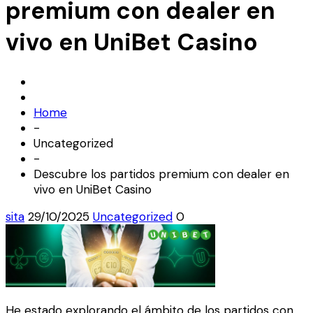
premium con dealer en
vivo en UniBet Casino
Home
-
Uncategorized
-
Descubre los partidos premium con dealer en
vivo en UniBet Casino
sita
29/10/2025
Uncategorized
0
He estado explorando el ámbito de los partidos con