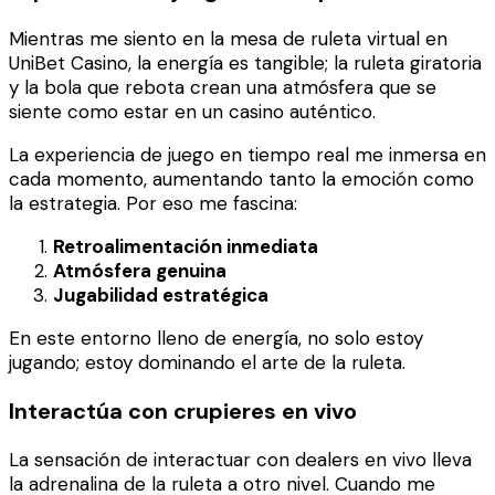
Mientras me siento en la mesa de ruleta virtual en
UniBet Casino, la energía es tangible; la ruleta giratoria
y la bola que rebota crean una atmósfera que se
siente como estar en un casino auténtico.
La experiencia de juego en tiempo real me inmersa en
cada momento, aumentando tanto la emoción como
la estrategia. Por eso me fascina:
Retroalimentación inmediata
Atmósfera genuina
Jugabilidad estratégica
En este entorno lleno de energía, no solo estoy
jugando; estoy dominando el arte de la ruleta.
Interactúa con crupieres en vivo
La sensación de interactuar con dealers en vivo lleva
la adrenalina de la ruleta a otro nivel. Cuando me