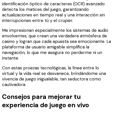
identificación óptico de caracteres (OCR) avanzado
detecta los matices del juego, garantizando
actualizaciones en tiempo real y una interacción sin
interrupciones entre tú y el crupier.
Me impresionan especialmente los sistemas de audio
envolventes, que crean una verdadera atmósfera de
casino y logran que cada apuesta sea emocionante. La
plataforma de usuario amigable simplifica la
navegación, lo que me asegura no perderme ni un
instante.
Con estas proezas tecnológicas, la línea entre lo
virtual y la vida real se desvanece, brindándome una
vivencia de juego inigualable, tan seductora como
cautivadora.
Consejos para mejorar tu
experiencia de juego en vivo