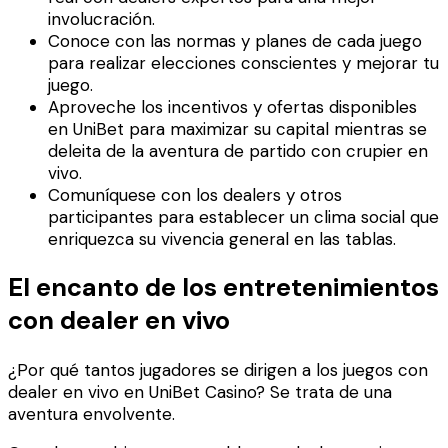
involucración.
Conoce con las normas y planes de cada juego
para realizar elecciones conscientes y mejorar tu
juego.
Aproveche los incentivos y ofertas disponibles
en UniBet para maximizar su capital mientras se
deleita de la aventura de partido con crupier en
vivo.
Comuníquese con los dealers y otros
participantes para establecer un clima social que
enriquezca su vivencia general en las tablas.
El encanto de los entretenimientos
con dealer en vivo
¿Por qué tantos jugadores se dirigen a los juegos con
dealer en vivo en UniBet Casino? Se trata de una
aventura envolvente.