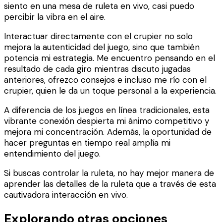
siento en una mesa de ruleta en vivo, casi puedo
percibir la vibra en el aire.
Interactuar directamente con el crupier no solo
mejora la autenticidad del juego, sino que también
potencia mi estrategia. Me encuentro pensando en el
resultado de cada giro mientras discuto jugadas
anteriores, ofrezco consejos e incluso me río con el
crupier, quien le da un toque personal a la experiencia.
A diferencia de los juegos en línea tradicionales, esta
vibrante conexión despierta mi ánimo competitivo y
mejora mi concentración. Además, la oportunidad de
hacer preguntas en tiempo real amplía mi
entendimiento del juego.
Si buscas controlar la ruleta, no hay mejor manera de
aprender las detalles de la ruleta que a través de esta
cautivadora interacción en vivo.
Explorando otras opciones