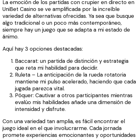
La emoción de los partidas con crupier en directo en
UniBet Casino se ve amplificada por la increíble
variedad de alternativas ofrecidas. Ya sea que busque
algo tradicional o un poco más contemporáneo,
siempre hay un juego que se adapta a mi estado de
ánimo.
Aquí hay 3 opciones destacadas:
Baccarat: un partida de distinción y estrategia
que reta mi habilidad para decidir.
Ruleta – La anticipación de la rueda rotatoria
mantiene mi pulso acelerado, haciendo que cada
jugada parezca vital.
Póquer: Cautivar a otros participantes mientras
evalúo mis habilidades añade una dimensión de
intensidad y disfrute.
Con una variedad tan amplia, es fácil encontrar el
juego ideal en el que involucrarme. Cada jornada
promete experiencias emocionantes y oportunidades