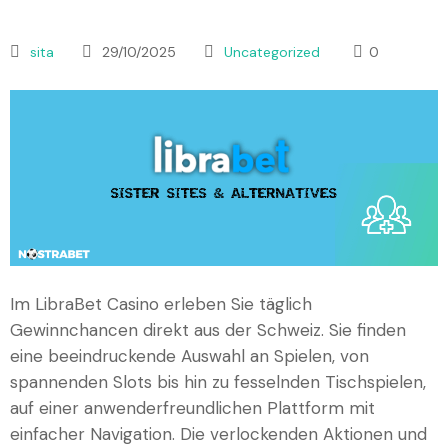
sita
29/10/2025
Uncategorized
0
Im LibraBet Casino erleben Sie täglich
Gewinnchancen direkt aus der Schweiz. Sie finden
eine beeindruckende Auswahl an Spielen, von
spannenden Slots bis hin zu fesselnden Tischspielen,
auf einer anwenderfreundlichen Plattform mit
einfacher Navigation. Die verlockenden Aktionen und