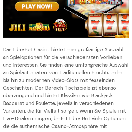
Das LibraBet Casino bietet eine großartige Auswahl
an Spieloptionen für die verschiedensten Vorlieben
und Interessen. Sie finden eine umfangreiche Auswahl
an Spielautomaten, von traditionellen Fruchtspielen
bis hin zu modernen Video-Slots mit fesselnden
Geschichten. Der Bereich Tischspiele ist ebenso
überzeugend und bietet Klassiker wie Blackjack,
Baccarat und Roulette, jeweils in verschiedenen
Varianten, die für Vielfalt sorgen. Wenn Sie Spiele mit
Live-Dealern mögen, bietet Libra Bet viele Optionen,
die die authentische Casino-Atmosphäre mit