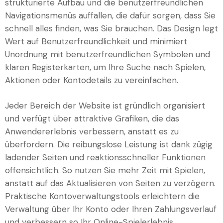
strukturierte Aufbau und die benutzerfreundlichen
Navigationsmenüs auffallen, die dafür sorgen, dass Sie
schnell alles finden, was Sie brauchen. Das Design legt
Wert auf Benutzerfreundlichkeit und minimiert
Unordnung mit benutzerfreundlichen Symbolen und
klaren Registerkarten, um Ihre Suche nach Spielen,
Aktionen oder Kontodetails zu vereinfachen.
Jeder Bereich der Website ist gründlich organisiert
und verfügt über attraktive Grafiken, die das
Anwendererlebnis verbessern, anstatt es zu
überfordern. Die reibungslose Leistung ist dank zügig
ladender Seiten und reaktionsschneller Funktionen
offensichtlich. So nutzen Sie mehr Zeit mit Spielen,
anstatt auf das Aktualisieren von Seiten zu verzögern.
Praktische Kontoverwaltungstools erleichtern die
Verwaltung über Ihr Konto oder Ihren Zahlungsverlauf
und verbessern so Ihr Online-Spielerlebnis.