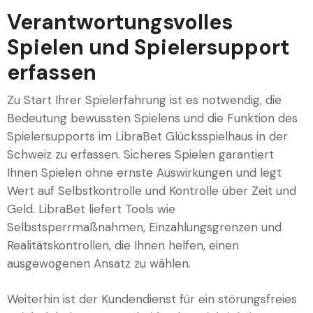
Verantwortungsvolles
Spielen und Spielersupport
erfassen
Zu Start Ihrer Spielerfahrung ist es notwendig, die
Bedeutung bewussten Spielens und die Funktion des
Spielersupports im LibraBet Glücksspielhaus in der
Schweiz zu erfassen. Sicheres Spielen garantiert
Ihnen Spielen ohne ernste Auswirkungen und legt
Wert auf Selbstkontrolle und Kontrolle über Zeit und
Geld. LibraBet liefert Tools wie
Selbstsperrmaßnahmen, Einzahlungsgrenzen und
Realitätskontrollen, die Ihnen helfen, einen
ausgewogenen Ansatz zu wählen.
Weiterhin ist der Kundendienst für ein störungsfreies