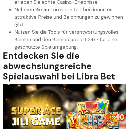
erleben Sie echte Casino-Erlebnisse.
Nehmen Sie an Turnieren teil, bei denen es
attraktive Preise und Belohnungen zu gewinnen
gibt.
Nutzen Sie die Tools für verantwortungsvolles
Spielen und den Spielersupport 24/7 für eine
geschützte Spielumgebung.
Entdecken Sie die
abwechslungsreiche
Spielauswahl bei Libra Bet