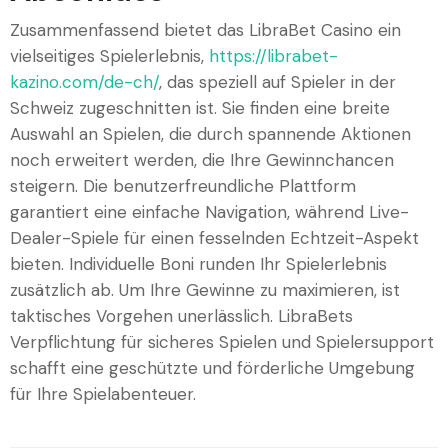
Zusammenfassend bietet das LibraBet Casino ein
vielseitiges Spielerlebnis,
https://librabet-
kazino.com/de-ch/
, das speziell auf Spieler in der
Schweiz zugeschnitten ist. Sie finden eine breite
Auswahl an Spielen, die durch spannende Aktionen
noch erweitert werden, die Ihre Gewinnchancen
steigern. Die benutzerfreundliche Plattform
garantiert eine einfache Navigation, während Live-
Dealer-Spiele für einen fesselnden Echtzeit-Aspekt
bieten. Individuelle Boni runden Ihr Spielerlebnis
zusätzlich ab. Um Ihre Gewinne zu maximieren, ist
taktisches Vorgehen unerlässlich. LibraBets
Verpflichtung für sicheres Spielen und Spielersupport
schafft eine geschützte und förderliche Umgebung
für Ihre Spielabenteuer.