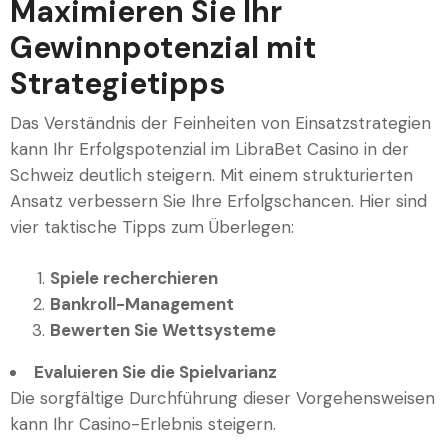
Maximieren Sie Ihr
Gewinnpotenzial mit
Strategietipps
Das Verständnis der Feinheiten von Einsatzstrategien
kann Ihr Erfolgspotenzial im LibraBet Casino in der
Schweiz deutlich steigern. Mit einem strukturierten
Ansatz verbessern Sie Ihre Erfolgschancen. Hier sind
vier taktische Tipps zum Überlegen:
Spiele recherchieren
Bankroll-Management
Bewerten Sie Wettsysteme
Evaluieren Sie die Spielvarianz
Die sorgfältige Durchführung dieser Vorgehensweisen
kann Ihr Casino-Erlebnis steigern.