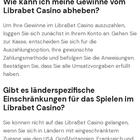
Wie kann ich meine Gewinne vom
Librabet Casino abheben?
Um Ihre Gewinne im LibraBet Casino auszuzahlen,
loggen Sie sich zunächst in Ihrem Konto an. Gehen Sie
zur Kasse, entscheiden Sie sich für die
Auszahlungsoption, Ihre gewünschte
Zahlungsmethode und befolgen Sie die Anweisungen.
Bestätigen Sie, dass Sie alle Umsatzvorgaben erfüllt
haben.
Gibt es länderspezifische
Einschränkungen für das Spielen im
Librabet Casino?
Sie können nicht auf das LibraBet Casino gelangen,
wenn Sie sich in Ländern mit eingeschränktem
Zugang wie den USA, Großbritannien, Frankreich und