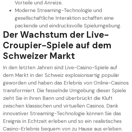
Vorteile und Anreize.
Moderne Streaming-Technologie und
gesellschaftliche Interaktion schaffen eine
packende und eindrucksvolle Spielumgebung.
Der Wachstum der Live-
Croupier-Spiele auf dem
Schweizer Markt
In den letzten Jahren sind Live-Casino-Spiele auf
dem Markt in der Schweiz explosionsartig populär
geworden und haben das Erlebnis von Online-Casinos
transformiert. Die fesselnde Umgebung dieser Spiele
zieht Sie in ihren Bann und überbrückt die Kluft
zwischen klassischen und virtuellen Casinos. Dank
innovativer Streaming-Technologie können Sie das
Ereignis in Echtzeit erleben und so ein realistisches
Casino-Erlebnis bequem von zu Hause aus erleben.