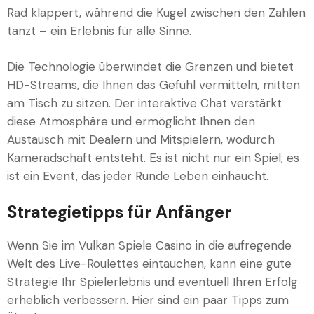
Rad klappert, während die Kugel zwischen den Zahlen
tanzt – ein Erlebnis für alle Sinne.
Die Technologie überwindet die Grenzen und bietet
HD-Streams, die Ihnen das Gefühl vermitteln, mitten
am Tisch zu sitzen. Der interaktive Chat verstärkt
diese Atmosphäre und ermöglicht Ihnen den
Austausch mit Dealern und Mitspielern, wodurch
Kameradschaft entsteht. Es ist nicht nur ein Spiel; es
ist ein Event, das jeder Runde Leben einhaucht.
Strategietipps für Anfänger
Wenn Sie im Vulkan Spiele Casino in die aufregende
Welt des Live-Roulettes eintauchen, kann eine gute
Strategie Ihr Spielerlebnis und eventuell Ihren Erfolg
erheblich verbessern. Hier sind ein paar Tipps zum