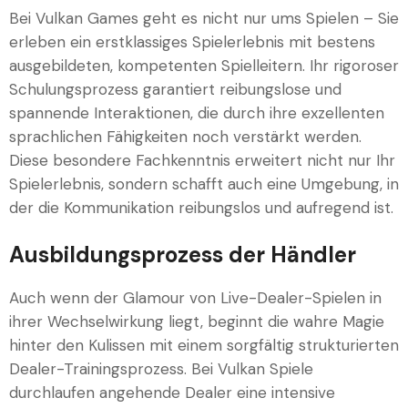
Bei Vulkan Games geht es nicht nur ums Spielen – Sie
erleben ein erstklassiges Spielerlebnis mit bestens
ausgebildeten, kompetenten Spielleitern. Ihr rigoroser
Schulungsprozess garantiert reibungslose und
spannende Interaktionen, die durch ihre exzellenten
sprachlichen Fähigkeiten noch verstärkt werden.
Diese besondere Fachkenntnis erweitert nicht nur Ihr
Spielerlebnis, sondern schafft auch eine Umgebung, in
der die Kommunikation reibungslos und aufregend ist.
Ausbildungsprozess der Händler
Auch wenn der Glamour von Live-Dealer-Spielen in
ihrer Wechselwirkung liegt, beginnt die wahre Magie
hinter den Kulissen mit einem sorgfältig strukturierten
Dealer-Trainingsprozess. Bei Vulkan Spiele
durchlaufen angehende Dealer eine intensive