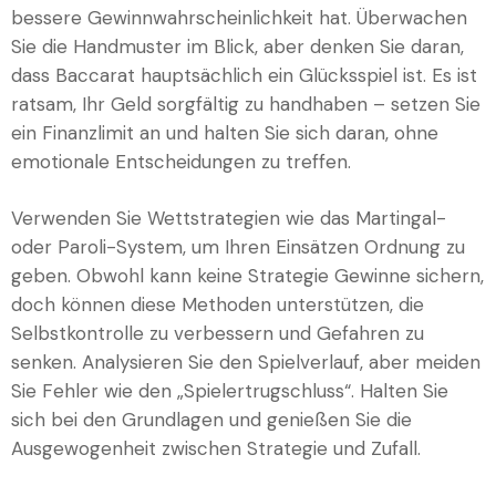
bessere Gewinnwahrscheinlichkeit hat. Überwachen
Sie die Handmuster im Blick, aber denken Sie daran,
dass Baccarat hauptsächlich ein Glücksspiel ist. Es ist
ratsam, Ihr Geld sorgfältig zu handhaben – setzen Sie
ein Finanzlimit an und halten Sie sich daran, ohne
emotionale Entscheidungen zu treffen.
Verwenden Sie Wettstrategien wie das Martingal-
oder Paroli-System, um Ihren Einsätzen Ordnung zu
geben. Obwohl kann keine Strategie Gewinne sichern,
doch können diese Methoden unterstützen, die
Selbstkontrolle zu verbessern und Gefahren zu
senken. Analysieren Sie den Spielverlauf, aber meiden
Sie Fehler wie den „Spielertrugschluss“. Halten Sie
sich bei den Grundlagen und genießen Sie die
Ausgewogenheit zwischen Strategie und Zufall.