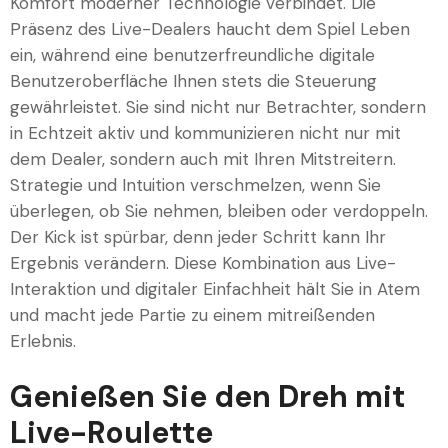
Komfort moderner Technologie verbindet. Die
Präsenz des Live-Dealers haucht dem Spiel Leben
ein, während eine benutzerfreundliche digitale
Benutzeroberfläche Ihnen stets die Steuerung
gewährleistet. Sie sind nicht nur Betrachter, sondern
in Echtzeit aktiv und kommunizieren nicht nur mit
dem Dealer, sondern auch mit Ihren Mitstreitern.
Strategie und Intuition verschmelzen, wenn Sie
überlegen, ob Sie nehmen, bleiben oder verdoppeln.
Der Kick ist spürbar, denn jeder Schritt kann Ihr
Ergebnis verändern. Diese Kombination aus Live-
Interaktion und digitaler Einfachheit hält Sie in Atem
und macht jede Partie zu einem mitreißenden
Erlebnis.
Genießen Sie den Dreh mit
Live-Roulette