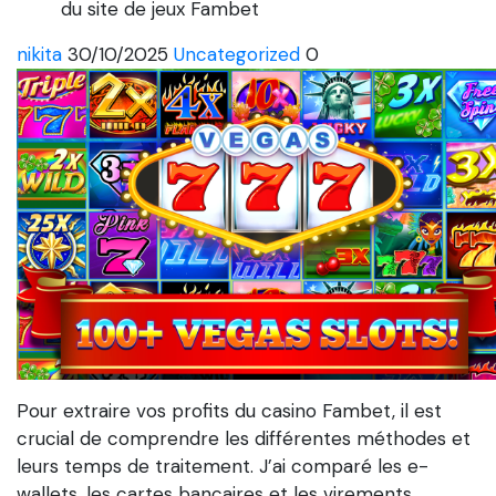
du site de jeux Fambet
nikita
30/10/2025
Uncategorized
0
Pour extraire vos profits du casino Fambet, il est
crucial de comprendre les différentes méthodes et
leurs temps de traitement. J’ai comparé les e-
wallets, les cartes bancaires et les virements