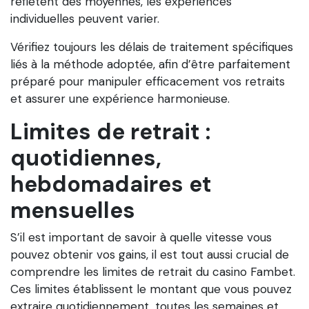
reflètent des moyennes, les expériences
individuelles peuvent varier.
Vérifiez toujours les délais de traitement spécifiques
liés à la méthode adoptée, afin d’être parfaitement
préparé pour manipuler efficacement vos retraits
et assurer une expérience harmonieuse.
Limites de retrait :
quotidiennes,
hebdomadaires et
mensuelles
S’il est important de savoir à quelle vitesse vous
pouvez obtenir vos gains, il est tout aussi crucial de
comprendre les limites de retrait du casino Fambet.
Ces limites établissent le montant que vous pouvez
extraire quotidiennement, toutes les semaines et