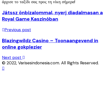
άρχισε το ταξίδι σας προς τη νίκη σήμερα!
Játssz önbizalommal, nyerj diadalmasan a
Royal Game Kaszinóban
Previous post
Blazingwildz Casino – Toonaangevend in
online gokplezier
Next post
© 2022, Varisesindonesia.com. All Rights Reserved.