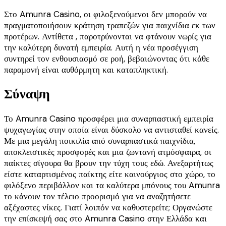
Στο Amunra Casino, οι φιλοξενούμενοι δεν μπορούν να
πραγματοποιήσουν κράτηση τραπεζών για παιχνίδια εκ των
προτέρων. Αντίθετα , παροτρύνονται να φτάνουν νωρίς για
την καλύτερη δυνατή εμπειρία. Αυτή η νέα προσέγγιση
συντηρεί τον ενθουσιασμό σε ροή, βεβαιώνοντας ότι κάθε
παραμονή είναι αυθόρμητη και καταπληκτική.
Σύναψη
Το Amunra Casino προσφέρει μια συναρπαστική εμπειρία
ψυχαγωγίας στην οποία είναι δύσκολο να αντισταθεί κανείς.
Με μια μεγάλη ποικιλία από συναρπαστικά παιχνίδια,
αποκλειστικές προσφορές και μια ζωντανή ατμόσφαιρα, οι
παίκτες σίγουρα θα βρουν την τύχη τους εδώ. Ανεξαρτήτως
είστε καταρτισμένος παίκτης είτε καινούργιος στο χώρο, το
φιλόξενο περιβάλλον και τα καλύτερα μπόνους του Amunra
το κάνουν τον τέλειο προορισμό για να αναζητήσετε
αξέχαστες νίκες. Γιατί λοιπόν να καθυστερείτε; Οργανώστε
την επίσκεψή σας στο Amunra Casino στην Ελλάδα και