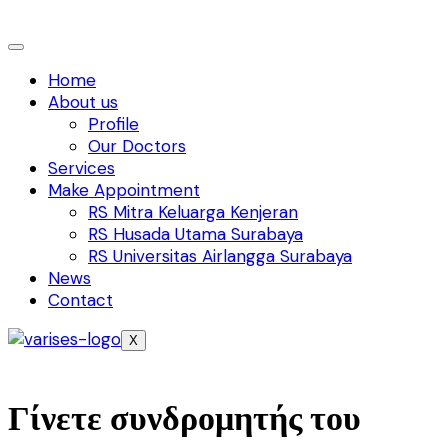
Home
About us
Profile
Our Doctors
Services
Make Appointment
RS Mitra Keluarga Kenjeran
RS Husada Utama Surabaya
RS Universitas Airlangga Surabaya
News
Contact
X
Γίνετε συνδρομητής του