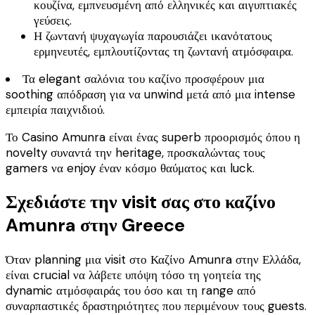
κουζίνα, εμπνευσμένη από ελληνικές και αιγυπτιακές
γεύσεις.
Η ζωντανή ψυχαγωγία παρουσιάζει ικανότατους
ερμηνευτές, εμπλουτίζοντας τη ζωντανή ατμόσφαιρα.
Τα elegant σαλόνια του καζίνο προσφέρουν μια
soothing απόδραση για να unwind μετά από μια intense
εμπειρία παιχνιδιού.
Το Casino Amunra είναι ένας superb προορισμός όπου η
novelty συναντά την heritage, προσκαλώντας τους
gamers να enjoy έναν κόσμο θαύματος και luck.
Σχεδιάστε την visit σας στο καζίνο
Amunra στην Greece
Όταν planning μια visit στο Καζίνο Amunra στην Ελλάδα,
είναι crucial να λάβετε υπόψη τόσο τη γοητεία της
dynamic ατμόσφαιράς του όσο και τη range από
συναρπαστικές δραστηριότητες που περιμένουν τους guests.