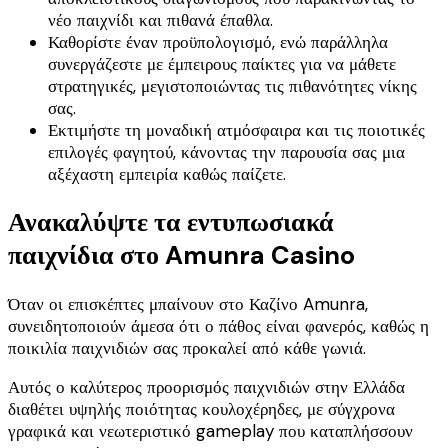
νέο παιχνίδι και πιθανά έπαθλα.
Καθορίστε έναν προϋπολογισμό, ενώ παράλληλα
συνεργάζεστε με έμπειρους παίκτες για να μάθετε
στρατηγικές, μεγιστοποιώντας τις πιθανότητες νίκης
σας.
Εκτιμήστε τη μοναδική ατμόσφαιρα και τις ποιοτικές
επιλογές φαγητού, κάνοντας την παρουσία σας μια
αξέχαστη εμπειρία καθώς παίζετε.
Ανακαλύψτε τα εντυπωσιακά
παιχνίδια στο Amunra Casino
Όταν οι επισκέπτες μπαίνουν στο Καζίνο Amunra,
συνειδητοποιούν άμεσα ότι ο πάθος είναι φανερός, καθώς η
ποικιλία παιχνιδιών σας προκαλεί από κάθε γωνιά.
Αυτός ο καλύτερος προορισμός παιχνιδιών στην Ελλάδα
διαθέτει υψηλής ποιότητας κουλοχέρηδες, με σύγχρονα
γραφικά και νεωτεριστικό gameplay που καταπλήσσουν