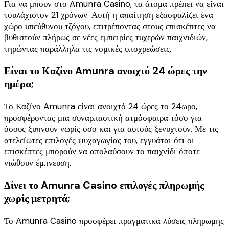
Για να μπουν στο Amunra Casino, τα άτομα πρέπει να είναι
τουλάχιστον 21 χρόνων. Αυτή η απαίτηση εξασφαλίζει ένα
χώρο υπεύθυνου τζόγου, επιτρέποντας στους επισκέπτες να
βυθιστούν πλήρως σε νέες εμπειρίες τυχερών παιχνιδιών,
τηρώντας παράλληλα τις νομικές υποχρεώσεις.
Είναι το Καζίνο Amunra ανοιχτό 24 ώρες την
ημέρα;
Το Καζίνο Amunra είναι ανοιχτό 24 ώρες το 24ωρο,
προσφέροντας μια συναρπαστική ατμόσφαιρα τόσο για
όσους ξυπνούν νωρίς όσο και για αυτούς ξενυχτούν. Με τις
ατελείωτες επιλογές ψυχαγωγίας του, εγγυάται ότι οι
επισκέπτες μπορούν να απολαύσουν το παιχνίδι όποτε
νιώθουν έμπνευση.
Δίνει το Amunra Casino επιλογές πληρωμής
χωρίς μετρητά;
Το Amunra Casino προσφέρει πραγματικά λύσεις πληρωμής