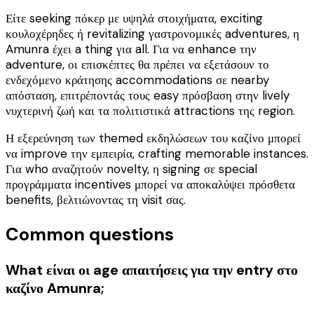
Είτε seeking πόκερ με υψηλά στοιχήματα, exciting
κουλοχέρηδες ή revitalizing γαστρονομικές adventures, η
Amunra έχει a thing για all. Για να enhance την
adventure, οι επισκέπτες θα πρέπει να εξετάσουν το
ενδεχόμενο κράτησης accommodations σε nearby
απόσταση, επιτρέποντάς τους easy πρόσβαση στην lively
νυχτερινή ζωή και τα πολιτιστικά attractions της region.
Η εξερεύνηση των themed εκδηλώσεων του καζίνο μπορεί
να improve την εμπειρία, crafting memorable instances.
Για who αναζητούν novelty, η signing σε special
προγράμματα incentives μπορεί να αποκαλύψει πρόσθετα
benefits, βελτιώνοντας τη visit σας.
Common questions
What είναι οι age απαιτήσεις για την entry στο
καζίνο Amunra;