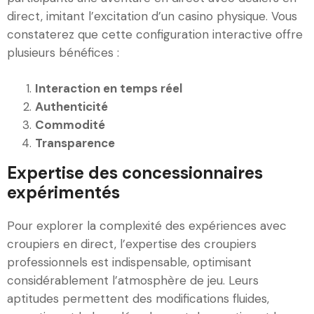
direct, imitant l’excitation d’un casino physique. Vous
constaterez que cette configuration interactive offre
plusieurs bénéfices :
Interaction en temps réel
Authenticité
Commodité
Transparence
Expertise des concessionnaires
expérimentés
Pour explorer la complexité des expériences avec
croupiers en direct, l’expertise des croupiers
professionnels est indispensable, optimisant
considérablement l’atmosphère de jeu. Leurs
aptitudes permettent des modifications fluides,