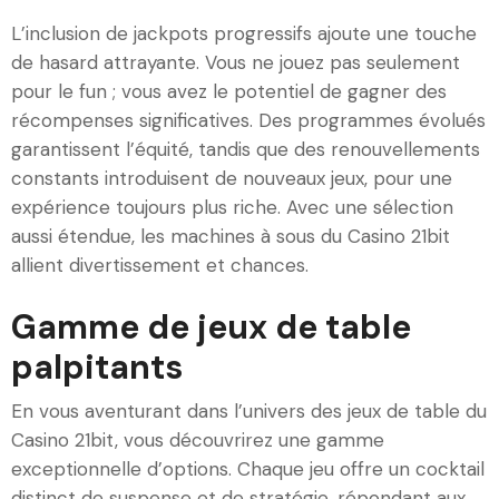
L’inclusion de jackpots progressifs ajoute une touche
de hasard attrayante. Vous ne jouez pas seulement
pour le fun ; vous avez le potentiel de gagner des
récompenses significatives. Des programmes évolués
garantissent l’équité, tandis que des renouvellements
constants introduisent de nouveaux jeux, pour une
expérience toujours plus riche. Avec une sélection
aussi étendue, les machines à sous du Casino 21bit
allient divertissement et chances.
Gamme de jeux de table
palpitants
En vous aventurant dans l’univers des jeux de table du
Casino 21bit, vous découvrirez une gamme
exceptionnelle d’options. Chaque jeu offre un cocktail
distinct de suspense et de stratégie, répondant aux