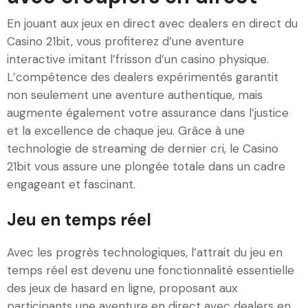
En jouant aux jeux en direct avec dealers en direct du
Casino 21bit, vous profiterez d’une aventure
interactive imitant l’frisson d’un casino physique.
L’compétence des dealers expérimentés garantit
non seulement une aventure authentique, mais
augmente également votre assurance dans l’justice
et la excellence de chaque jeu. Grâce à une
technologie de streaming de dernier cri, le Casino
21bit vous assure une plongée totale dans un cadre
engageant et fascinant.
Jeu en temps réel
Avec les progrès technologiques, l’attrait du jeu en
temps réel est devenu une fonctionnalité essentielle
des jeux de hasard en ligne, proposant aux
participants une aventure en direct avec dealers en