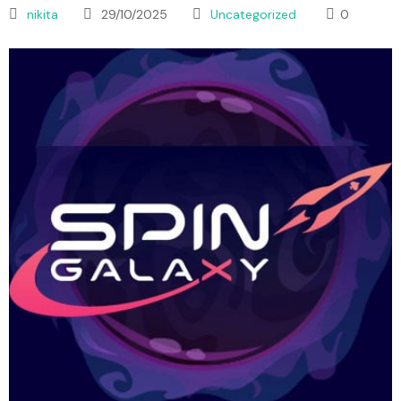
nikita
29/10/2025
Uncategorized
0