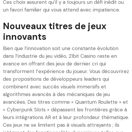
Ces choix assurent qu’il y a toujours un défi inédit ou
un favori familier qui vous attend avec impatience.
Nouveaux titres de jeux
innovants
Bien que l’innovation soit une constante évolution
dans l’industrie du jeu vidéo, 21bit Casino reste en
avance en offrant des jeux de dernier cri qui
transforment l’expérience du joueur. Vous découvrirez
des propositions de développeurs leaders qui
combinent avec succès visuels immersifs et
algorithmes avancés à des mécaniques de jeu
avancées. Des titres comme « Quantum Roulette » et
« Cyberpunk Slots » dépassent les frontières grâce à
leurs intégrations AR et à leur profondeur thématique.
Ces jeux ne se limitent pas à visuels attrayants ; ils