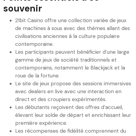
souvenir
21bit Casino offre une collection variée de jeux
de machines à sous avec des thèmes allant des
civilisations anciennes à la culture populaire
contemporaine.
Les participants peuvent bénéficier d’une large
gamme de jeux de société traditionnels et
contemporains, notamment le Blackjack et la
roue de la fortune.
Le site de jeux propose des sessions immersives
avec dealers en live avec une interaction en
direct et des croupiers expérimentés.
Les débutants reçoivent des offres d’accueil,
élevant leur solde de départ et enrichissant leur
première expérience.
Les récompenses de fidélité comprennent du