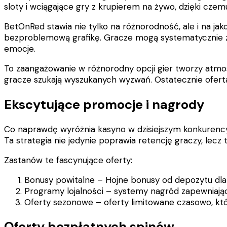
sloty i wciągające gry z krupierem na żywo, dzięki czemu
BetOnRed stawia nie tylko na różnorodność, ale i na j
bezproblemową grafikę. Gracze mogą systematycznie zn
emocje.
To zaangażowanie w różnorodny opcji gier tworzy atmos
gracze szukają wyszukanych wyzwań. Ostatecznie oferta
Ekscytujące promocje i nagrody
Co naprawdę wyróżnia kasyno w dzisiejszym konkurenc
Ta strategia nie jedynie poprawia retencję graczy, lecz
Zastanów te fascynujące oferty:
Bonusy powitalne – Hojne bonusy od depozytu dla
Programy lojalności – systemy nagród zapewniając
Oferty sezonowe – oferty limitowane czasowo, któr
Oferty bezpłatnych spinów