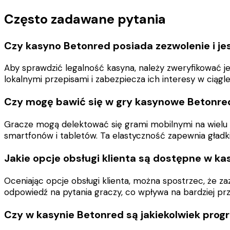
Często zadawane pytania
Czy kasyno Betonred posiada zezwolenie i j
Aby sprawdzić legalność kasyna, należy zweryfikować je
lokalnymi przepisami i zabezpiecza ich interesy w ciągle
Czy mogę bawić się w gry kasynowe Betonre
Gracze mogą delektować się grami mobilnymi na wielu
smartfonów i tabletów. Ta elastyczność zapewnia gładki
Jakie opcje obsługi klienta są dostępne w k
Oceniając opcje obsługi klienta, można spostrzec, że za
odpowiedź na pytania graczy, co wpływa na bardziej pr
Czy w kasynie Betonred są jakiekolwiek progr