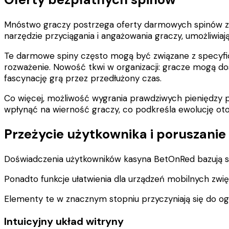
Mnóstwo graczy postrzega oferty darmowych spinów za 
narzędzie przyciągania i angażowania graczy, umożliwi
Te darmowe spiny często mogą być związane z specyfic
rozważenie. Nowość tkwi w organizacji: gracze mogą d
fascynację grą przez przedłużony czas.
Co więcej, możliwość wygrania prawdziwych pieniędzy 
wpłynąć na wierność graczy, co podkreśla ewolucję oto
Przeżycie użytkownika i poruszanie 
Doświadczenia użytkowników kasyna BetOnRed bazują si
Ponadto funkcje ułatwienia dla urządzeń mobilnych zwięk
Elementy te w znacznym stopniu przyczyniają się do ogó
Intuicyjny układ witryny