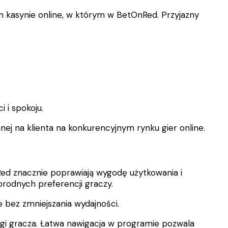
 kasynie online, w którym w BetOnRed. Przyjazny
 i spokoju.
ej na klienta na konkurencyjnym rynku gier online.
ed znacznie poprawiają wygodę użytkowania i
orodnych preferencji graczy.
e bez zmniejszania wydajności.
agi gracza. Łatwa nawigacja w programie pozwala