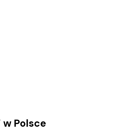
 w Polsce