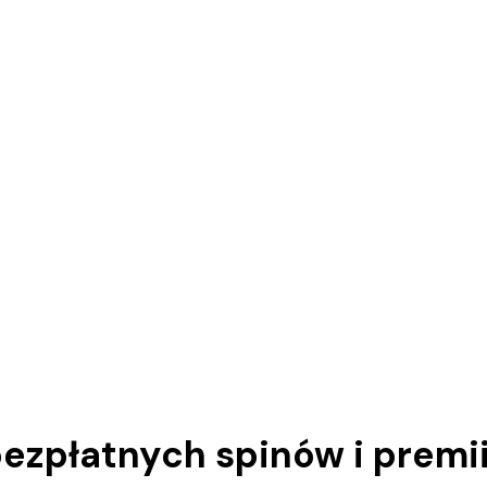
zpłatnych spinów i premii