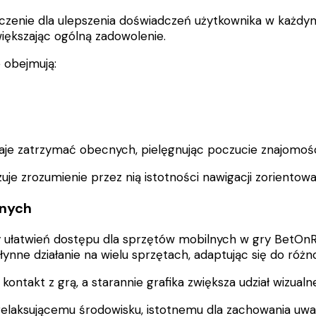
czenie dla ulepszenia doświadczeń użytkownika w każdym
większając ogólną zadowolenie.
 obejmują:
daje zatrzymać obecnych, pielęgnując poczucie znajomości
e zrozumienie przez nią istotności nawigacji zorientowan
lnych
 ułatwień dostępu dla sprzętów mobilnych w gry BetOnR
nne działanie na wielu sprzętach, adaptując się do różn
ntakt z grą, a starannie grafika zwiększa udział wizualn
relaksującemu środowisku, istotnemu dla zachowania uw