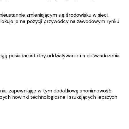
ieustannie zmieniającym się środowisku w sieci,
lokuje je na pozycji przywódcy na zawodowym rynku
ogą posiadać istotny oddziaływanie na doświadczenia
acanie, zapewniając w tym dodatkową anonimowość.
cych nowinki technologiczne i szukających lepszych