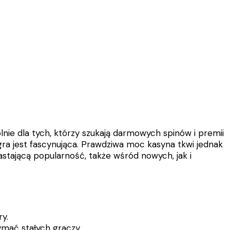
ólnie dla tych, którzy szukają darmowych spinów i premii
ra jest fascynująca. Prawdziwa moc kasyna tkwi jednak
astającą popularność, także wśród nowych, jak i
y.
ymać stałych graczy.