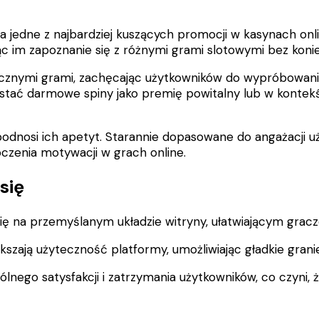
jedne z najbardziej kuszących promocji w kasynach onli
ając im zapoznanie się z różnymi grami slotowymi bez ko
znymi grami, zachęcając użytkowników do wypróbowania t
ostać darmowe spiny jako premię powitalny lub w kontek
podnosi ich apetyt. Starannie dopasowane do angażacji 
czenia motywacji w grach online.
się
ę na przemyślanym układzie witryny, ułatwiającym gracz
szają użyteczność platformy, umożliwiając gładkie granie
lnego satysfakcji i zatrzymania użytkowników, co czyni, 