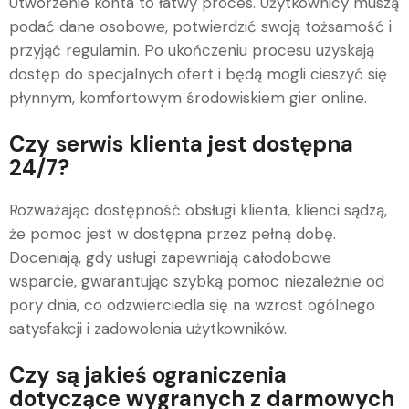
Utworzenie konta to łatwy proces. Użytkownicy muszą
podać dane osobowe, potwierdzić swoją tożsamość i
przyjąć regulamin. Po ukończeniu procesu uzyskają
dostęp do specjalnych ofert i będą mogli cieszyć się
płynnym, komfortowym środowiskiem gier online.
Czy serwis klienta jest dostępna
24/7?
Rozważając dostępność obsługi klienta, klienci sądzą,
że pomoc jest w dostępna przez pełną dobę.
Doceniają, gdy usługi zapewniają całodobowe
wsparcie, gwarantując szybką pomoc niezależnie od
pory dnia, co odzwierciedla się na wzrost ogólnego
satysfakcji i zadowolenia użytkowników.
Czy są jakieś ograniczenia
dotyczące wygranych z darmowych