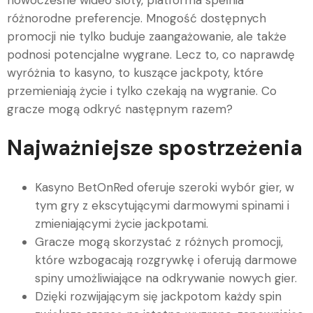
nowoczesne wideo sloty, platforma spełnia
różnorodne preferencje. Mnogość dostępnych
promocji nie tylko buduje zaangażowanie, ale także
podnosi potencjalne wygrane. Lecz to, co naprawdę
wyróżnia to kasyno, to kuszące jackpoty, które
przemieniają życie i tylko czekają na wygranie. Co
gracze mogą odkryć następnym razem?
Najważniejsze spostrzeżenia
Kasyno BetOnRed oferuje szeroki wybór gier, w
tym gry z ekscytującymi darmowymi spinami i
zmieniającymi życie jackpotami.
Gracze mogą skorzystać z różnych promocji,
które wzbogacają rozgrywkę i oferują darmowe
spiny umożliwiające na odkrywanie nowych gier.
Dzięki rozwijającym się jackpotom każdy spin