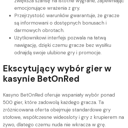
zwiększa szansę na istotne wygrane, zapewniając
emocjonujące wrażenia z gry.
Przejrzystość warunków gwarantuje, że gracze
są informowani o dostępnych bonusach i
darmowych obrotach.
Użytkownikowi interfejs pozwala na łatwą
nawigację, dzięki czemu gracze bez wysiłku
odnajdą swoje ulubione gry i promocje.
Ekscytujący wybór gier w
kasynie BetOnRed
Kasyno BetOnRed oferuje wspaniały wybór ponad
500 gier, które zadowolą każdego gracza. Ta
zróżnicowana oferta obejmuje standardowe gry
stołowe, współczesne wideosloty i gry z krupierem na
żywo, dlatego czemu nuda nie wkracza w grę.