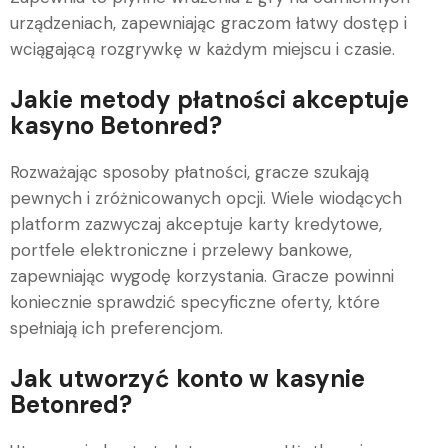
urządzeniach, zapewniając graczom łatwy dostęp i
wciągającą rozgrywkę w każdym miejscu i czasie.
Jakie metody płatności akceptuje
kasyno Betonred?
Rozważając sposoby płatności, gracze szukają
pewnych i zróżnicowanych opcji. Wiele wiodących
platform zazwyczaj akceptuje karty kredytowe,
portfele elektroniczne i przelewy bankowe,
zapewniając wygodę korzystania. Gracze powinni
koniecznie sprawdzić specyficzne oferty, które
spełniają ich preferencjom.
Jak utworzyć konto w kasynie
Betonred?