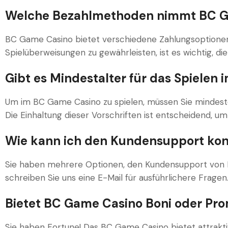
Welche Bezahlmethoden nimmt BC Ga
BC Game Casino bietet verschiedene Zahlungsoptionen 
Spielüberweisungen zu gewährleisten, ist es wichtig, die
Gibt es Mindestalter für das Spielen
Um im BC Game Casino zu spielen, müssen Sie mindestens
Die Einhaltung dieser Vorschriften ist entscheidend, um
Wie kann ich den Kundensupport kont
Sie haben mehrere Optionen, den Kundensupport von
schreiben Sie uns eine E-Mail für ausführlichere Frage
Bietet BC Game Casino Boni oder Prom
Sie haben Fortune! Das BC Game Casino bietet attrakt