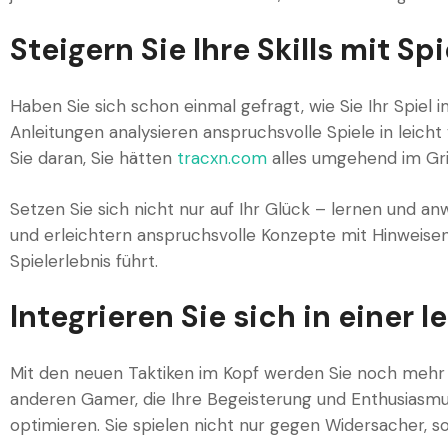
Steigern Sie Ihre Skills mit Sp
Haben Sie sich schon einmal gefragt, wie Sie Ihr Spiel
Anleitungen analysieren anspruchsvolle Spiele in leicht
Sie daran, Sie hätten
tracxn.com
alles umgehend im Grif
Setzen Sie sich nicht nur auf Ihr Glück – lernen und an
und erleichtern anspruchsvolle Konzepte mit Hinweisen
Spielerlebnis führt.
Integrieren Sie sich in eine
Mit den neuen Taktiken im Kopf werden Sie noch mehr
anderen Gamer, die Ihre Begeisterung und Enthusiasmus 
optimieren. Sie spielen nicht nur gegen Widersacher, s