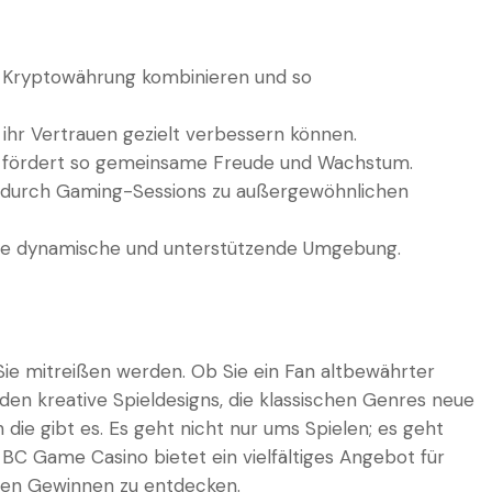
ma Kryptowährung kombinieren und so
nd ihr Vertrauen gezielt verbessern können.
nd fördert so gemeinsame Freude und Wachstum.
wodurch Gaming-Sessions zu außergewöhnlichen
ine dynamische und unterstützende Umgebung.
ie mitreißen werden. Ob Sie ein Fan altbewährter
nden kreative Spieldesigns, die klassischen Genres neue
ie gibt es. Es geht nicht nur ums Spielen; es geht
BC Game Casino bietet ein vielfältiges Angebot für
nden Gewinnen zu entdecken.