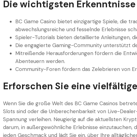
Die wichtigsten Erkenntnisse
BC Game Casino bietet einzigartige Spiele, die 
abwechslungsreiche und fesselnde Erlebnisse sch
Spieler-Tutorials bieten detaillierte Anleitungen, d
Die engagierte Gaming-Community unterstützt den
Mitreißende Herausforderungen fördern die Entw
Abenteuern werden.
Community-Foren fördern das Zelebrieren von Er
Erforschen Sie eine vielfälti
Wenn Sie die große Welt des BC Game Casinos betreten
Slots sind oder die Unberechenbarkeit von Live-Dealer-S
Spannung verleihen. Neugierig auf die aktuellsten Kry
darum, in außergewöhnliche Erlebnisse einzutauchen, d
jeden Geschmack und lädt Sie ein, über Ihre alltägli