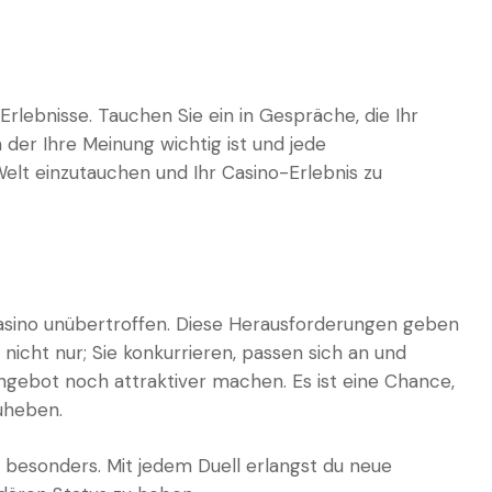
rlebnisse. Tauchen Sie ein in Gespräche, die Ihr
der Ihre Meinung wichtig ist und jede
elt einzutauchen und Ihr Casino-Erlebnis zu
Casino unübertroffen. Diese Herausforderungen geben
icht nur; Sie konkurrieren, passen sich an und
Angebot noch attraktiver machen. Es ist eine Chance,
uheben.
 besonders. Mit jedem Duell erlangst du neue