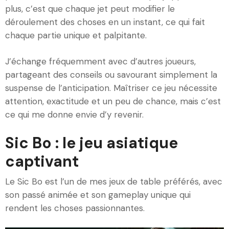
plus, c’est que chaque jet peut modifier le
déroulement des choses en un instant, ce qui fait
chaque partie unique et palpitante.
J’échange fréquemment avec d’autres joueurs,
partageant des conseils ou savourant simplement la
suspense de l’anticipation. Maîtriser ce jeu nécessite
attention, exactitude et un peu de chance, mais c’est
ce qui me donne envie d’y revenir.
Sic Bo : le jeu asiatique
captivant
Le Sic Bo est l’un de mes jeux de table préférés, avec
son passé animée et son gameplay unique qui
rendent les choses passionnantes.