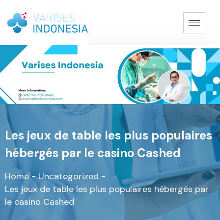
Les jeux de table les plus populaires
hébergés par le casino Cashed
Home
-
Uncategorized
-
Les jeux de table les plus populaires hébergés par
le casino Cashed