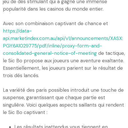
jeu de dés stimulant qui a gagné une immense
popularité dans les casinos du monde entier.
Avec son combinaison captivant de chance et
https://data-
api.marketindex.com.au/api/v1/announcements/XASX:
PGY:6A1029775/pdf/inline/proxy-form-and-
consolidated-general-notice-of-meeting
de tactique,
le Sic Bo propose aux joueurs une aventure exaltante.
Essentiellement, les joueurs parient sur le résultat de
trois dés lancés.
La variété des paris possibles introduit une touche de
suspense, garantissant que chaque partie est
singulière. Voici quelques aspects saillants qui rendent
le Sic Bo captivant :
Les résultats inattendus vous tiennent en