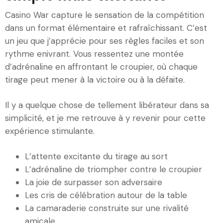
Casino War capture le sensation de la compétition
dans un format élémentaire et rafraîchissant. C’est
un jeu que j’apprécie pour ses règles faciles et son
rythme enivrant. Vous ressentez une montée
d’adrénaline en affrontant le croupier, où chaque
tirage peut mener à la victoire ou à la défaite.
Il y a quelque chose de tellement libérateur dans sa
simplicité, et je me retrouve à y revenir pour cette
expérience stimulante.
L’attente excitante du tirage au sort
L’adrénaline de triompher contre le croupier
La joie de surpasser son adversaire
Les cris de célébration autour de la table
La camaraderie construite sur une rivalité
amicale