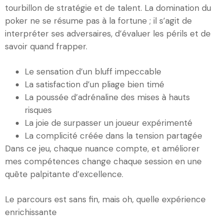
tourbillon de stratégie et de talent. La domination du
poker ne se résume pas à la fortune ; il s’agit de
interpréter ses adversaires, d’évaluer les périls et de
savoir quand frapper.
Le sensation d’un bluff impeccable
La satisfaction d’un pliage bien timé
La poussée d’adrénaline des mises à hauts
risques
La joie de surpasser un joueur expérimenté
La complicité créée dans la tension partagée
Dans ce jeu, chaque nuance compte, et améliorer
mes compétences change chaque session en une
quête palpitante d’excellence.
Le parcours est sans fin, mais oh, quelle expérience
enrichissante