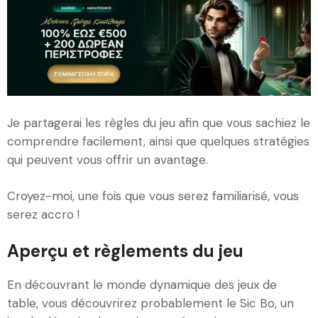
Je partagerai les règles du jeu afin que vous sachiez le
comprendre facilement, ainsi que quelques stratégies
qui peuvent vous offrir un avantage.
Croyez-moi, une fois que vous serez familiarisé, vous
serez accro !
Aperçu et règlements du jeu
En découvrant le monde dynamique des jeux de
table, vous découvrirez probablement le Sic Bo, un