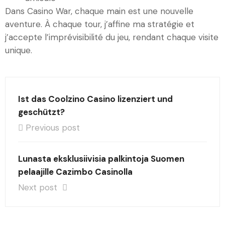
Dans Casino War, chaque main est une nouvelle
aventure. À chaque tour, j’affine ma stratégie et
j’accepte l’imprévisibilité du jeu, rendant chaque visite
unique.
Ist das Coolzino Casino lizenziert und
geschützt?
Previous post
Lunasta eksklusiivisia palkintoja Suomen
pelaajille Cazimbo Casinolla
Next post