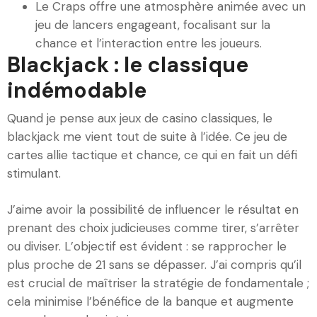
Le Craps offre une atmosphère animée avec un
jeu de lancers engageant, focalisant sur la
chance et l’interaction entre les joueurs.
Blackjack : le classique
indémodable
Quand je pense aux jeux de casino classiques, le
blackjack me vient tout de suite à l’idée. Ce jeu de
cartes allie tactique et chance, ce qui en fait un défi
stimulant.
J’aime avoir la possibilité de influencer le résultat en
prenant des choix judicieuses comme tirer, s’arrêter
ou diviser. L’objectif est évident : se rapprocher le
plus proche de 21 sans se dépasser. J’ai compris qu’il
est crucial de maîtriser la stratégie de fondamentale ;
cela minimise l’bénéfice de la banque et augmente