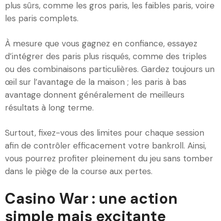
plus sûrs, comme les gros paris, les faibles paris, voire
les paris complets.
À mesure que vous gagnez en confiance, essayez
d’intégrer des paris plus risqués, comme des triples
ou des combinaisons particulières. Gardez toujours un
œil sur l’avantage de la maison ; les paris à bas
avantage donnent généralement de meilleurs
résultats à long terme.
Surtout, fixez-vous des limites pour chaque session
afin de contrôler efficacement votre bankroll. Ainsi,
vous pourrez profiter pleinement du jeu sans tomber
dans le piège de la course aux pertes.
Casino War : une action
simple mais excitante