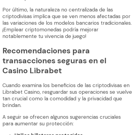
Por último, la naturaleza no centralizada de las
criptodivisas implica que se ven menos afectadas por
las variaciones de los modelos bancarios tradicionales.
¡Emplear criptomonedas podría mejorar
notablemente tu vivencia de juego!
Recomendaciones para
transacciones seguras en el
Casino Librabet
Cuando examina los beneficios de las criptodivisas en
Librabet Casino, resguardar sus operaciones se vuelve
tan crucial como la comodidad y la privacidad que
brindan.
A seguir se ofrecen algunos sugerencias cruciales
para aumentar su protección: