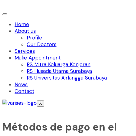
Home
About us
Profile
Our Doctors
Services
Make Appointment
RS Mitra Keluarga Kenjeran
RS Husada Utama Surabaya
RS Universitas Airlangga Surabaya
News
Contact
X
Métodos de pago en el