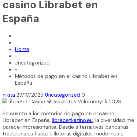
casino Librabet en
España
Home
-
Uncategorized
-
Métodos de pago en el casino Librabet en
España
nikita
29/10/2025
Uncategorized
0
En cuanto a los métodos de pago en el casino
Librabet en España,
librabetkazino.eu
, la diversidad me
parece impresionante. Desde alternativas bancarias
tradicionales hasta billeteras digitales modernos e