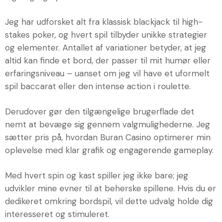
Jeg har udforsket alt fra klassisk blackjack til high-
stakes poker, og hvert spil tilbyder unikke strategier
og elementer. Antallet af variationer betyder, at jeg
altid kan finde et bord, der passer til mit humør eller
erfaringsniveau – uanset om jeg vil have et uformelt
spil baccarat eller den intense action i roulette.
Derudover gør den tilgængelige brugerflade det
nemt at bevæge sig gennem valgmulighederne. Jeg
sætter pris på, hvordan Buran Casino optimerer min
oplevelse med klar grafik og engagerende gameplay.
Med hvert spin og kast spiller jeg ikke bare; jeg
udvikler mine evner til at beherske spillene. Hvis du er
dedikeret omkring bordspil, vil dette udvalg holde dig
interesseret og stimuleret.