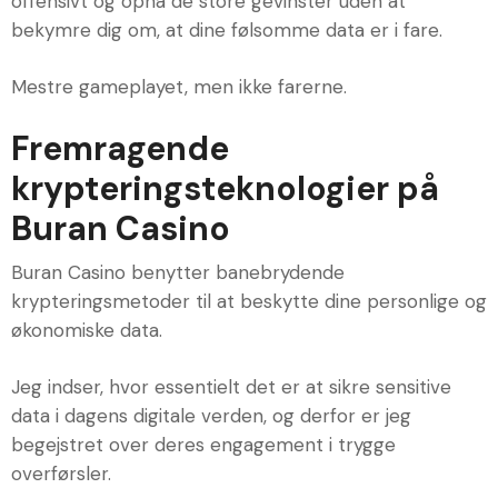
offensivt og opnå de store gevinster uden at
bekymre dig om, at dine følsomme data er i fare.
Mestre gameplayet, men ikke farerne.
Fremragende
krypteringsteknologier på
Buran Casino
Buran Casino benytter banebrydende
krypteringsmetoder til at beskytte dine personlige og
økonomiske data.
Jeg indser, hvor essentielt det er at sikre sensitive
data i dagens digitale verden, og derfor er jeg
begejstret over deres engagement i trygge
overførsler.