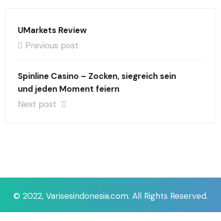
UMarkets Review
Previous post
Spinline Casino – Zocken, siegreich sein
und jeden Moment feiern
Next post
© 2022, Varisesindonesia.com. All Rights Reserved.