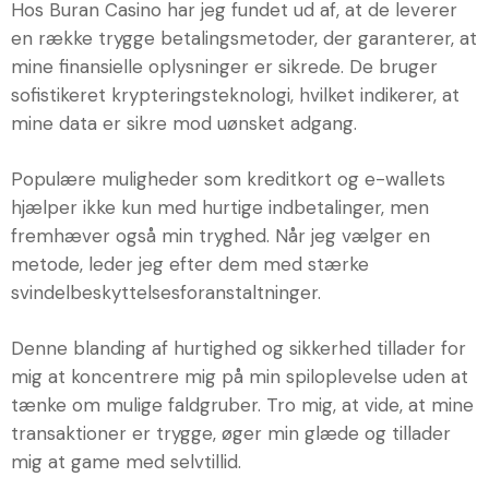
Hos Buran Casino har jeg fundet ud af, at de leverer
en række trygge betalingsmetoder, der garanterer, at
mine finansielle oplysninger er sikrede. De bruger
sofistikeret krypteringsteknologi, hvilket indikerer, at
mine data er sikre mod uønsket adgang.
Populære muligheder som kreditkort og e-wallets
hjælper ikke kun med hurtige indbetalinger, men
fremhæver også min tryghed. Når jeg vælger en
metode, leder jeg efter dem med stærke
svindelbeskyttelsesforanstaltninger.
Denne blanding af hurtighed og sikkerhed tillader for
mig at koncentrere mig på min spiloplevelse uden at
tænke om mulige faldgruber. Tro mig, at vide, at mine
transaktioner er trygge, øger min glæde og tillader
mig at game med selvtillid.