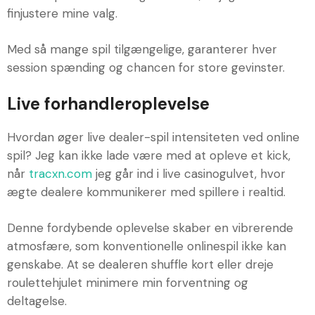
finjustere mine valg.
Med så mange spil tilgængelige, garanterer hver
session spænding og chancen for store gevinster.
Live forhandleroplevelse
Hvordan øger live dealer-spil intensiteten ved online
spil? Jeg kan ikke lade være med at opleve et kick,
når
tracxn.com
jeg går ind i live casinogulvet, hvor
ægte dealere kommunikerer med spillere i realtid.
Denne fordybende oplevelse skaber en vibrerende
atmosfære, som konventionelle onlinespil ikke kan
genskabe. At se dealeren shuffle kort eller dreje
roulettehjulet minimere min forventning og
deltagelse.