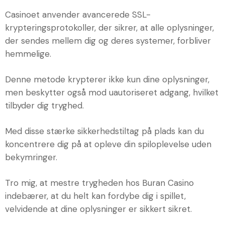
Casinoet anvender avancerede SSL-
krypteringsprotokoller, der sikrer, at alle oplysninger,
der sendes mellem dig og deres systemer, forbliver
hemmelige.
Denne metode krypterer ikke kun dine oplysninger,
men beskytter også mod uautoriseret adgang, hvilket
tilbyder dig tryghed.
Med disse stærke sikkerhedstiltag på plads kan du
koncentrere dig på at opleve din spiloplevelse uden
bekymringer.
Tro mig, at mestre trygheden hos Buran Casino
indebærer, at du helt kan fordybe dig i spillet,
velvidende at dine oplysninger er sikkert sikret.