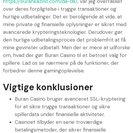
https://burankazino.com/da-dk/
, var jeg overrasket
over deres forpligtelse i trygge transaktioner og
hurtige udbetalinger. Det er beroligende at vide, at
mine private og finansielle oplysninger er sikret med
avancerede krypteringsteknologier. Derudover gør
den hurtige udbetalingsproces det problemfrit at få
mine gevinster udbetalt. Men der er mere at udforske
om, hvad der gør Buran Casino til et betroet valg for
spillere. Lad os se nærmere på de funktioner, der
forbedrer denne gamingoplevelse.
Vigtige konklusioner
Buran Casino bruger avanceret SSL-kryptering
for at sikre trygge transaktioner og sikre
spillerdata under finansielle aktiviteter.
Casinoet tilbyder en serie troværdige
betalingsmetoder, der sikrer finansielle