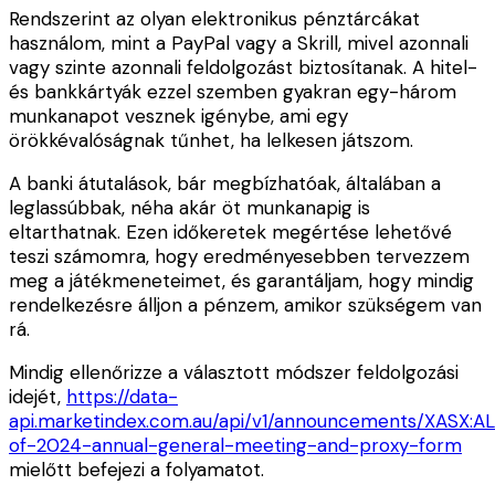
Rendszerint az olyan elektronikus pénztárcákat
használom, mint a PayPal vagy a Skrill, mivel azonnali
vagy szinte azonnali feldolgozást biztosítanak. A hitel-
és bankkártyák ezzel szemben gyakran egy-három
munkanapot vesznek igénybe, ami egy
örökkévalóságnak tűnhet, ha lelkesen játszom.
A banki átutalások, bár megbízhatóak, általában a
leglassúbbak, néha akár öt munkanapig is
eltarthatnak. Ezen időkeretek megértése lehetővé
teszi számomra, hogy eredményesebben tervezzem
meg a játékmeneteimet, és garantáljam, hogy mindig
rendelkezésre álljon a pénzem, amikor szükségem van
rá.
Mindig ellenőrizze a választott módszer feldolgozási
idejét,
https://data-
api.marketindex.com.au/api/v1/announcements/XASX:ALL
of-2024-annual-general-meeting-and-proxy-form
mielőtt befejezi a folyamatot.