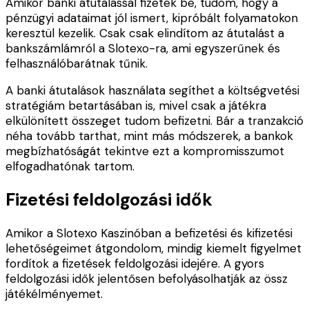
Amikor banki átutalással fizetek be, tudom, hogy a
pénzügyi adataimat jól ismert, kipróbált folyamatokon
keresztül kezelik. Csak csak elindítom az átutalást a
bankszámlámról a Slotexo-ra, ami egyszerűnek és
felhasználóbarátnak tűnik.
A banki átutalások használata segíthet a költségvetési
stratégiám betartásában is, mivel csak a játékra
elkülönített összeget tudom befizetni. Bár a tranzakció
néha tovább tarthat, mint más módszerek, a bankok
megbízhatóságát tekintve ezt a kompromisszumot
elfogadhatónak tartom.
Fizetési feldolgozási idők
Amikor a Slotexo Kaszinóban a befizetési és kifizetési
lehetőségeimet átgondolom, mindig kiemelt figyelmet
fordítok a fizetések feldolgozási idejére. A gyors
feldolgozási idők jelentősen befolyásolhatják az össz
játékélményemet.