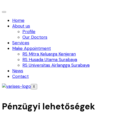
Home
About us
Profile
Our Doctors
Services
Make Appointment
RS Mitra Keluarga Kenjeran
RS Husada Utama Surabaya
RS Universitas Airlangga Surabaya
News
Contact
X
Pénzügyi lehetőségek