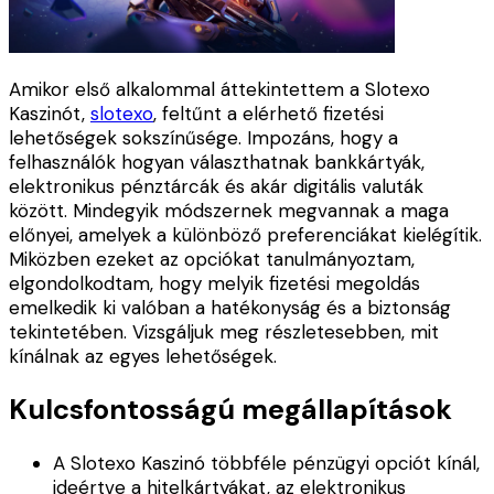
Amikor első alkalommal áttekintettem a Slotexo
Kaszinót,
slotexo
, feltűnt a elérhető fizetési
lehetőségek sokszínűsége. Impozáns, hogy a
felhasználók hogyan választhatnak bankkártyák,
elektronikus pénztárcák és akár digitális valuták
között. Mindegyik módszernek megvannak a maga
előnyei, amelyek a különböző preferenciákat kielégítik.
Miközben ezeket az opciókat tanulmányoztam,
elgondolkodtam, hogy melyik fizetési megoldás
emelkedik ki valóban a hatékonyság és a biztonság
tekintetében. Vizsgáljuk meg részletesebben, mit
kínálnak az egyes lehetőségek.
Kulcsfontosságú megállapítások
A Slotexo Kaszinó többféle pénzügyi opciót kínál,
ideértve a hitelkártyákat, az elektronikus