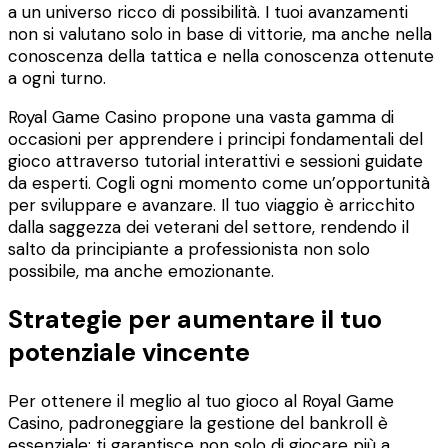
a un universo ricco di possibilità. I tuoi avanzamenti
non si valutano solo in base di vittorie, ma anche nella
conoscenza della tattica e nella conoscenza ottenute
a ogni turno.
Royal Game Casino propone una vasta gamma di
occasioni per apprendere i principi fondamentali del
gioco attraverso tutorial interattivi e sessioni guidate
da esperti. Cogli ogni momento come un’opportunità
per sviluppare e avanzare. Il tuo viaggio è arricchito
dalla saggezza dei veterani del settore, rendendo il
salto da principiante a professionista non solo
possibile, ma anche emozionante.
Strategie per aumentare il tuo
potenziale vincente
Per ottenere il meglio al tuo gioco al Royal Game
Casino, padroneggiare la gestione del bankroll è
essenziale; ti garantisce non solo di giocare più a