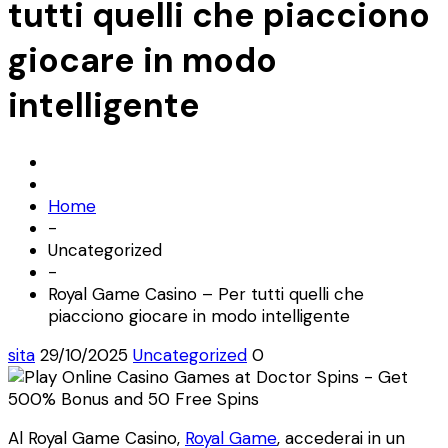
tutti quelli che piacciono
giocare in modo
intelligente
Home
-
Uncategorized
-
Royal Game Casino – Per tutti quelli che
piacciono giocare in modo intelligente
sita
29/10/2025
Uncategorized
0
Al Royal Game Casino,
Royal Game
, accederai in un