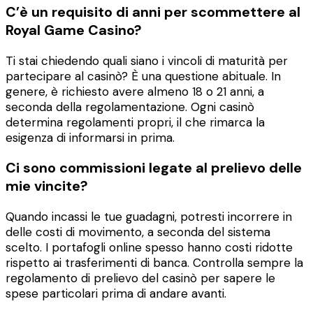
C’è un requisito di anni per scommettere al
Royal Game Casino?
Ti stai chiedendo quali siano i vincoli di maturità per
partecipare al casinò? È una questione abituale. In
genere, è richiesto avere almeno 18 o 21 anni, a
seconda della regolamentazione. Ogni casinò
determina regolamenti propri, il che rimarca la
esigenza di informarsi in prima.
Ci sono commissioni legate al prelievo delle
mie vincite?
Quando incassi le tue guadagni, potresti incorrere in
delle costi di movimento, a seconda del sistema
scelto. I portafogli online spesso hanno costi ridotte
rispetto ai trasferimenti di banca. Controlla sempre la
regolamento di prelievo del casinò per sapere le
spese particolari prima di andare avanti.