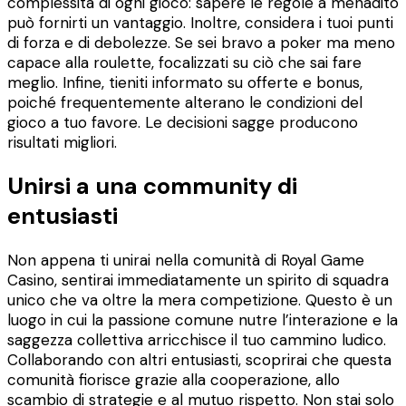
complessità di ogni gioco: sapere le regole a menadito
può fornirti un vantaggio. Inoltre, considera i tuoi punti
di forza e di debolezze. Se sei bravo a poker ma meno
capace alla roulette, focalizzati su ciò che sai fare
meglio. Infine, tieniti informato su offerte e bonus,
poiché frequentemente alterano le condizioni del
gioco a tuo favore. Le decisioni sagge producono
risultati migliori.
Unirsi a una community di
entusiasti
Non appena ti unirai nella comunità di Royal Game
Casino, sentirai immediatamente un spirito di squadra
unico che va oltre la mera competizione. Questo è un
luogo in cui la passione comune nutre l’interazione e la
saggezza collettiva arricchisce il tuo cammino ludico.
Collaborando con altri entusiasti, scoprirai che questa
comunità fiorisce grazie alla cooperazione, allo
scambio di strategie e al mutuo rispetto. Non stai solo