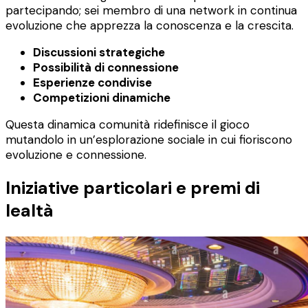
partecipando; sei membro di una network in continua
evoluzione che apprezza la conoscenza e la crescita.
Discussioni strategiche
Possibilità di connessione
Esperienze condivise
Competizioni dinamiche
Questa dinamica comunità ridefinisce il gioco
mutandolo in un’esplorazione sociale in cui fioriscono
evoluzione e connessione.
Iniziative particolari e premi di
lealtà