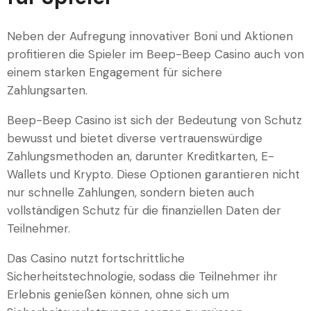
Neben der Aufregung innovativer Boni und Aktionen
profitieren die Spieler im Beep-Beep Casino auch von
einem starken Engagement für sichere
Zahlungsarten.
Beep-Beep Casino ist sich der Bedeutung von Schutz
bewusst und bietet diverse vertrauenswürdige
Zahlungsmethoden an, darunter Kreditkarten, E-
Wallets und Krypto. Diese Optionen garantieren nicht
nur schnelle Zahlungen, sondern bieten auch
vollständigen Schutz für die finanziellen Daten der
Teilnehmer.
Das Casino nutzt fortschrittliche
Sicherheitstechnologie, sodass die Teilnehmer ihr
Erlebnis genießen können, ohne sich um