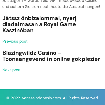
zu steigern – werden Sie VIP im Beep-Beep Casino
und sichern Sie sich noch heute die Auszeichnungen!
Játssz önbizalommal, nyerj
diadalmasan a Royal Game
Kaszinóban
Previous post
Blazingwildz Casino –
Toonaangevend in online gokplezier
Next post
© 2022, Varisesindonesia.com. All Rights Reserved.