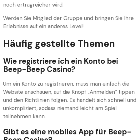
noch ertragreicher wird.
Werden Sie Mitglied der Gruppe und bringen Sie Ihre
Erlebnisse auf ein anderes Level!
Häufig gestellte Themen
Wie registriere ich ein Konto bei
Beep-Beep Casino?
Um ein Konto zu registrieren, muss man einfach die
Website anschauen, auf die Knopf „Anmelden“ tippen
und den Richtlinien folgen. Es handelt sich schnell und
unkompliziert, sodass niemand leicht am Spiel
teilnehmen kann.
Gibt es eine mobiles App für Beep-
Beep Casino?