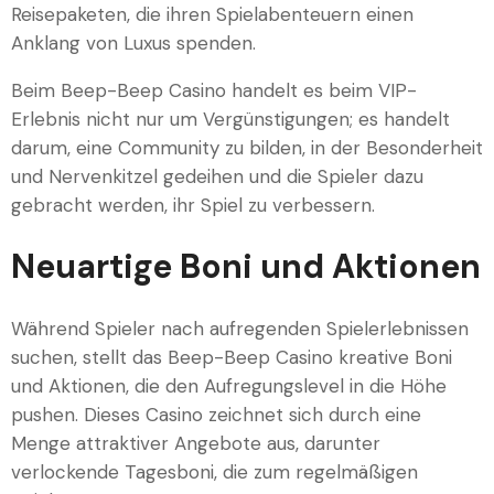
Reisepaketen, die ihren Spielabenteuern einen
Anklang von Luxus spenden.
Beim Beep-Beep Casino handelt es beim VIP-
Erlebnis nicht nur um Vergünstigungen; es handelt
darum, eine Community zu bilden, in der Besonderheit
und Nervenkitzel gedeihen und die Spieler dazu
gebracht werden, ihr Spiel zu verbessern.
Neuartige Boni und Aktionen
Während Spieler nach aufregenden Spielerlebnissen
suchen, stellt das Beep-Beep Casino kreative Boni
und Aktionen, die den Aufregungslevel in die Höhe
pushen. Dieses Casino zeichnet sich durch eine
Menge attraktiver Angebote aus, darunter
verlockende Tagesboni, die zum regelmäßigen