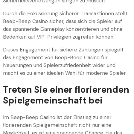
Sicherheitsverletzungen sorgen zu müssen.
Durch die Fokussierung sicherer Transaktionen stellt
Beep-Beep Casino sicher, dass sich die Spieler auf
das spannende Gameplay konzentrieren und ohne
Bedenken auf VIP-Privilegien zugreifen können.
Dieses Engagement für sichere Zahlungen spiegelt
das Engagement von Beep-Beep Casino für
Neuerungen und Spielerzufriedenheit wider und
macht es zu einer idealen Wahl für moderne Spieler.
Treten Sie einer florierenden
Spielgemeinschaft bei
Im Beep-Beep Casino ist der Einstieg zu einer
florierenden Spielgemeinschaft nicht nur eine
Möglichkeit; es ist eine spannende Chance, die das