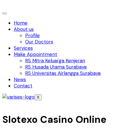
Home
About us
Profile
Our Doctors
Services
Make Appointment
RS Mitra Keluarga Kenjeran
RS Husada Utama Surabaya
RS Universitas Airlangga Surabaya
News
Contact
X
Slotexo Casino Online