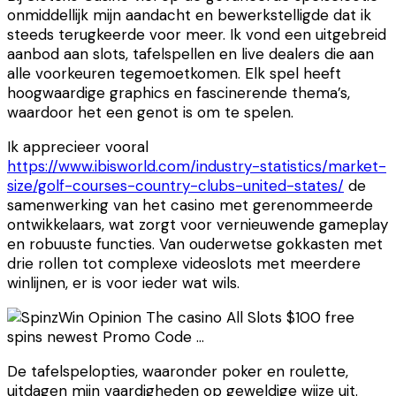
onmiddellijk mijn aandacht en bewerkstelligde dat ik
steeds terugkeerde voor meer. Ik vond een uitgebreid
aanbod aan slots, tafelspellen en live dealers die aan
alle voorkeuren tegemoetkomen. Elk spel heeft
hoogwaardige graphics en fascinerende thema’s,
waardoor het een genot is om te spelen.
Ik apprecieer vooral
https://www.ibisworld.com/industry-statistics/market-
size/golf-courses-country-clubs-united-states/
de
samenwerking van het casino met gerenommeerde
ontwikkelaars, wat zorgt voor vernieuwende gameplay
en robuuste functies. Van ouderwetse gokkasten met
drie rollen tot complexe videoslots met meerdere
winlijnen, er is voor ieder wat wils.
De tafelspelopties, waaronder poker en roulette,
uitdagen mijn vaardigheden op geweldige wijze uit.