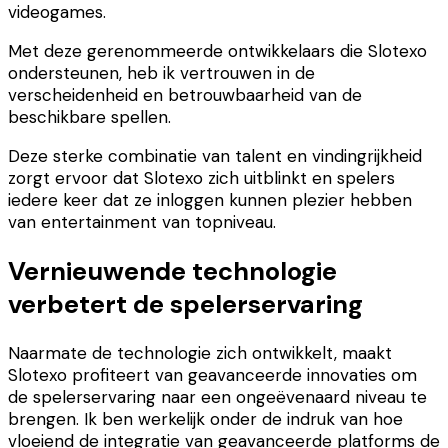
videogames.
Met deze gerenommeerde ontwikkelaars die Slotexo
ondersteunen, heb ik vertrouwen in de
verscheidenheid en betrouwbaarheid van de
beschikbare spellen.
Deze sterke combinatie van talent en vindingrijkheid
zorgt ervoor dat Slotexo zich uitblinkt en spelers
iedere keer dat ze inloggen kunnen plezier hebben
van entertainment van topniveau.
Vernieuwende technologie
verbetert de spelerservaring
Naarmate de technologie zich ontwikkelt, maakt
Slotexo profiteert van geavanceerde innovaties om
de spelerservaring naar een ongeëvenaard niveau te
brengen. Ik ben werkelijk onder de indruk van hoe
vloeiend de integratie van geavanceerde platforms de