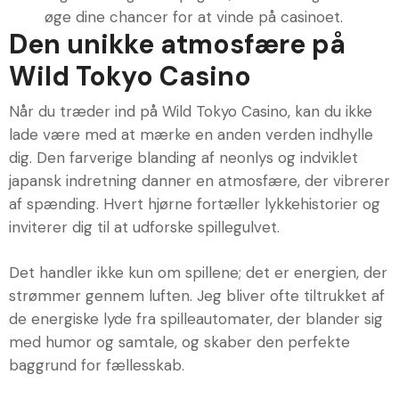
øge dine chancer for at vinde på casinoet.
Den unikke atmosfære på
Wild Tokyo Casino
Når du træder ind på Wild Tokyo Casino, kan du ikke
lade være med at mærke en anden verden indhylle
dig. Den farverige blanding af neonlys og indviklet
japansk indretning danner en atmosfære, der vibrerer
af spænding. Hvert hjørne fortæller lykkehistorier og
inviterer dig til at udforske spillegulvet.
Det handler ikke kun om spillene; det er energien, der
strømmer gennem luften. Jeg bliver ofte tiltrukket af
de energiske lyde fra spilleautomater, der blander sig
med humor og samtale, og skaber den perfekte
baggrund for fællesskab.