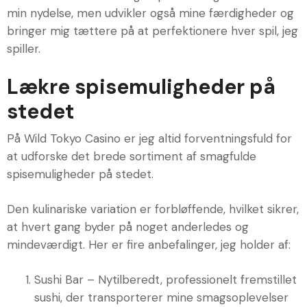
min nydelse, men udvikler også mine færdigheder og
bringer mig tættere på at perfektionere hver spil, jeg
spiller.
Lækre spisemuligheder på
stedet
På Wild Tokyo Casino er jeg altid forventningsfuld for
at udforske det brede sortiment af smagfulde
spisemuligheder på stedet.
Den kulinariske variation er forbløffende, hvilket sikrer,
at hvert gang byder på noget anderledes og
mindeværdigt. Her er fire anbefalinger, jeg holder af:
Sushi Bar – Nytilberedt, professionelt fremstillet
sushi, der transporterer mine smagsoplevelser