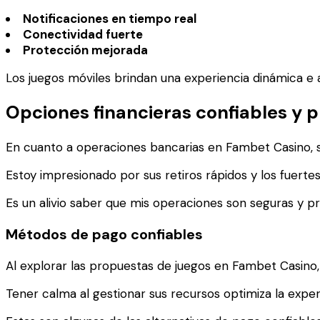
Notificaciones en tiempo real
Conectividad fuerte
Protección mejorada
Los juegos móviles brindan una experiencia dinámica e
Opciones financieras confiables y p
En cuanto a operaciones bancarias en Fambet Casino, 
Estoy impresionado por sus retiros rápidos y los fuerte
Es un alivio saber que mis operaciones son seguras y pr
Métodos de pago confiables
Al explorar las propuestas de juegos en Fambet Casino
Tener calma al gestionar sus recursos optimiza la experi