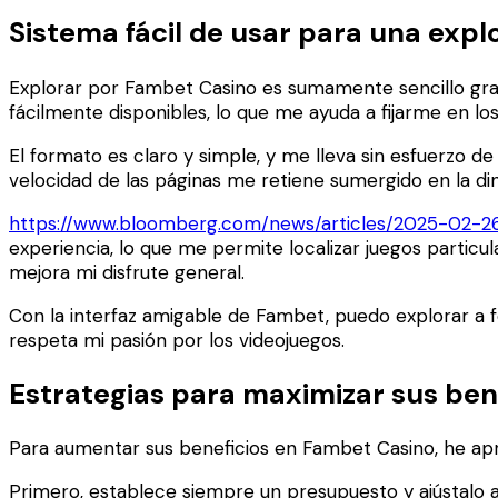
Sistema fácil de usar para una explo
Explorar por Fambet Casino es sumamente sencillo graci
fácilmente disponibles, lo que me ayuda a fijarme en los
El formato es claro y simple, y me lleva sin esfuerzo de
velocidad de las páginas me retiene sumergido en la di
https://www.bloomberg.com/news/articles/2025-02-26/
experiencia, lo que me permite localizar juegos partic
mejora mi disfrute general.
Con la interfaz amigable de Fambet, puedo explorar a 
respeta mi pasión por los videojuegos.
Estrategias para maximizar sus ben
Para aumentar sus beneficios en Fambet Casino, he apr
Primero, establece siempre un presupuesto y ajústalo a 