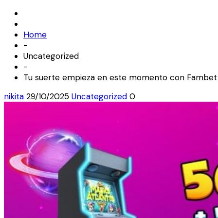
Home
-
Uncategorized
-
Tu suerte empieza en este momento con Fambet
nikita
29/10/2025
Uncategorized
0