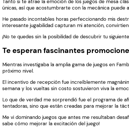
Tanto si te atrae la emoción de los juegos de mesa clá
únicas, así que acostumbrarte con la mecánica puede
He pasado incontables horas perfeccionando mis destrez
interesante jugabilidad capturan mi atención, convirtie
¡No te quedes sin la posibilidad de descubrir tu siguiente
Te esperan fascinantes promociones
Mientras investigaba la amplia gama de juegos en Famb
próximo nivel.
El incentivo de recepción fue increíblemente magnánim
semana y los vueltas sin costo sostuvieron viva la em
Lo que de verdad me sorprendió fue el programa de afil
tentadoras, sino que están creadas para mejorar la táct
Me vi dominando juegos que antes me resultaban desafi
sabe cómo mejorar la excitación del juego!