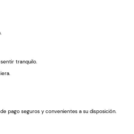
.
ntir tranquilo.
iera.
e pago seguros y convenientes a su disposición.