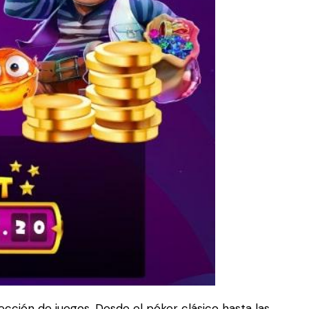
lección de juegos. Desde el póker clásico hasta las