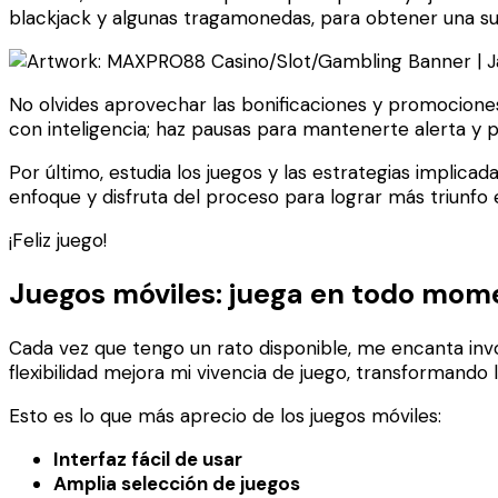
blackjack y algunas tragamonedas, para obtener una su
No olvides aprovechar las bonificaciones y promocione
con inteligencia; haz pausas para mantenerte alerta y pr
Por último, estudia los juegos y las estrategias implica
enfoque y disfruta del proceso para lograr más triunfo
¡Feliz juego!
Juegos móviles: juega en todo mome
Cada vez que tengo un rato disponible, me encanta invol
flexibilidad mejora mi vivencia de juego, transforma
Esto es lo que más aprecio de los juegos móviles:
Interfaz fácil de usar
Amplia selección de juegos