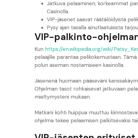
Jatkuva pelaaminen, korkeammat pano
Casinolla.
VIP-jäsenet saavat räätälöidyistä pelik
Pysy ajan tasalla ainutlaatuisista tar
VIP-palkinto-ohjelman
Kun
https://en.wikipedia.org/wiki/Patsy_Ken
pelaajille parantaa pelikokemustaan. Tämä o
polun aseman nostamiseen kasinolla.
Jäsenenä huomaan pääseväni kanssakäymiseen
Ohjelman tasot rohkaisevat jatkuvaan pelaam
mieltymysteni mukaan.
Matkani kohti huippua muuttuu kiinnostavam
ohjelma tekee pelaamisen palkitsevaksi tai
VIP-jäsenten erityiset