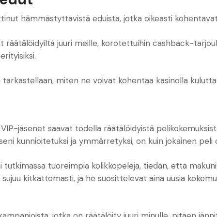
inut hämmästyttävistä eduista, jotka oikeasti kohentavat
 räätälöidyiltä juuri meille, korotettuihin cashback-tarjouksi
ityisiksi.
a tarkastellaan, miten ne voivat kohentaa kasinolla kulutta
IP-jäsenet saavat todella räätälöidyistä pelikokemuksista
seni kunnioitetuksi ja ymmärretyksi; on kuin jokainen peli 
i tutkimassa tuoreimpia kolikkopelejä, tiedän, että maku
 sujuu kitkattomasti, ja he suosittelevat aina uusia kokemu
 kampanjoista, jotka on räätälöity juuri minulle, pitäen jän