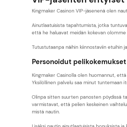
Kingmaker Casinon VIP-jäsenenä olen nautt
Ainutlaatuisista tapahtumista, jotka tuntuvat
että he haluavat meidän kokevan olomme er
Tutustutaanpa näihin kiinnostaviin etuihin j
Personoidut pelikokemukset
Kingmaker Casinolla olen huomannut, että V
Yksilöllinen palvelu saa minut tuntemaan it
Olinpa sitten suurten panosten pöydissä ta
varmistavat, että pelien keskeinen vaihtelu
mistä nautin.
Lisäksi nautin ainutlaatuisista bonuksista ja