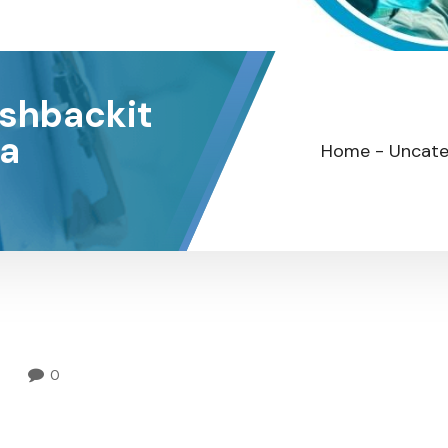
ashbackit
la
Home
-
0