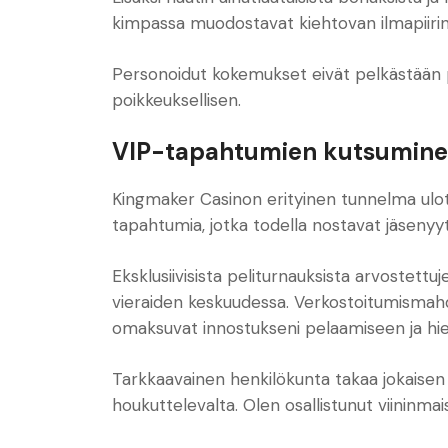
kimpassa muodostavat kiehtovan ilmapiirin,
Personoidut kokemukset eivät pelkästään p
poikkeuksellisen.
VIP-tapahtumien kutsumin
Kingmaker Casinon erityinen tunnelma ulott
tapahtumia, jotka todella nostavat jäsenyy
Eksklusiivisista peliturnauksista arvostettu
vieraiden keskuudessa. Verkostoitumismahdolli
omaksuvat innostukseni pelaamiseen ja hi
Tarkkaavainen henkilökunta takaa jokaisen 
houkuttelevalta. Olen osallistunut viininmais