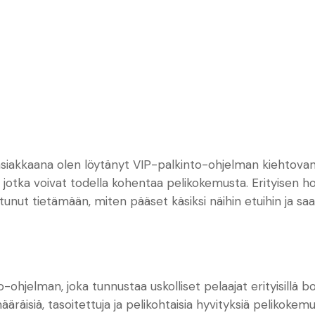
siakkaana olen löytänyt VIP-palkinto-ohjelman kiehtovan m
, jotka voivat todella kohentaa pelikokemusta. Erityisen hou
nut tietämään, miten pääset käsiksi näihin etuihin ja saat k
hjelman, joka tunnustaa uskolliset pelaajat erityisillä bonu
ääräisiä, tasoitettuja ja pelikohtaisia hyvityksiä pelikokem