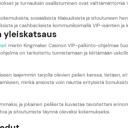
kset ja turnauksiin osallistuminen ovat välttämättömiä
okemuksista, sosiaalisista tilaisuuksista ja sitoutuneen he
jouksista ja cashbackeista kommunikoimalla VIP-isäntien ja
 yleiskatsaus
sit
mietin Kingmaker Casinon VIP-palkinto-ohjelmaa Suom
hjelma on tarkoitettu tunnistamaan ja kiittämään uskollisi
 laajemmin tarjolla olevien pelien kanssa, tietäen, että
iseen, minkä ansiosta voin nauttia erityisistä bonuksista
maksi, ja jokainen pelikerta kuvastaa tavoitettani erino
toa ja sitoutumista täynnä olevaksi kokemukseksi.
 edut