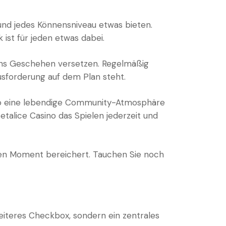
e und jedes Könnensniveau etwas bieten.
 ist für jeden etwas dabei.
n ins Geschehen versetzen. Regelmäßig
ausforderung auf dem Plan steht.
 so eine lebendige Community-Atmosphäre
talice Casino das Spielen jederzeit und
den Moment bereichert. Tauchen Sie noch
weiteres Checkbox, sondern ein zentrales