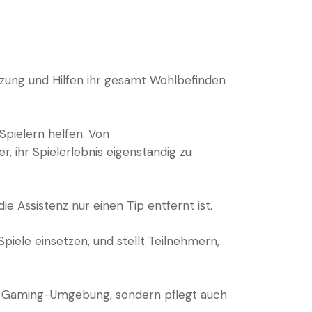
ützung und Hilfen ihr gesamt Wohlbefinden
 Spielern helfen. Von
, ihr Spielerlebnis eigenständig zu
e Assistenz nur einen Tip entfernt ist.
piele einsetzen, und stellt Teilnehmern,
die Gaming-Umgebung, sondern pflegt auch