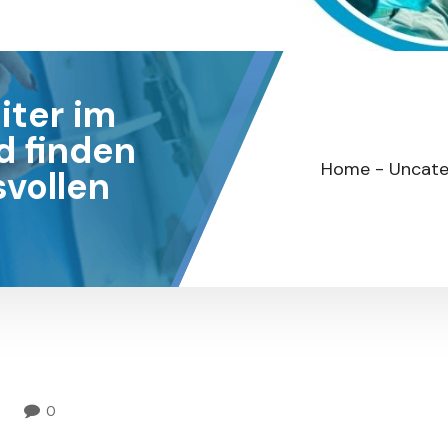
iter im
d finden
Home
-
vollen
0