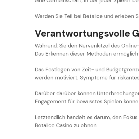
eine Gemeinschaft, in der jeder Spieler b
Werden Sie Teil bei Betalice und erleben 
Verantwortungsvolle G
Während, Sie den Nervenkitzel des Online-
Das Erkennen dieser Methoden ermöglicht 
Das Festlegen von Zeit- und Budgetgrenzen
werden motiviert, Symptome für riskantes 
Darüber darüber können Unterbrechungen u
Engagement für bewusstes Spielen können 
Letztendlich handelt es darum, den Fokus
Betalice Casino zu ebnen.