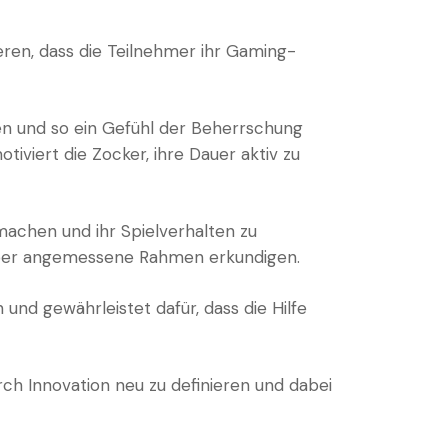
eren, dass die Teilnehmer ihr Gaming-
ren und so ein Gefühl der Beherrschung
iviert die Zocker, ihre Dauer aktiv zu
machen und ihr Spielverhalten zu
 über angemessene Rahmen erkundigen.
und gewährleistet dafür, dass die Hilfe
rch Innovation neu zu definieren und dabei