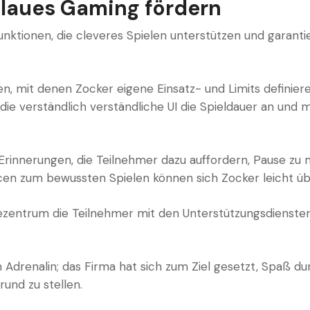
hlaues Gaming fördern
unktionen, die cleveres Spielen unterstützen und garanti
zen, mit denen Zocker eigene Einsatz- und Limits definie
e verständlich verständliche UI die Spieldauer an und mot
 Erinnerungen, die Teilnehmer dazu auffordern, Pause zu 
rcen zum bewussten Spielen können sich Zocker leicht
fezentrum die Teilnehmer mit den Unterstützungsdiensten 
 Adrenalin; das Firma hat sich zum Ziel gesetzt, Spaß du
und zu stellen.