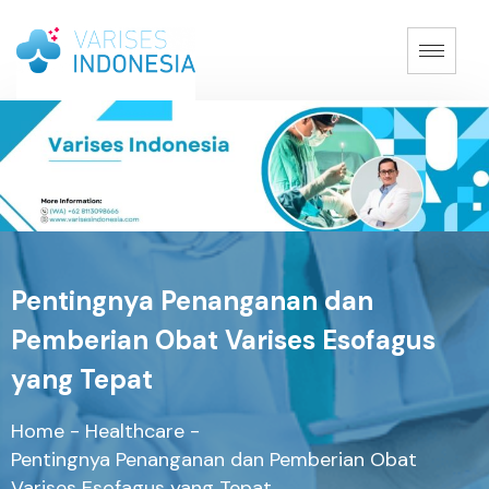
Pentingnya Penanganan dan
Pemberian Obat Varises Esofagus
yang Tepat
Home
-
Healthcare
-
Pentingnya Penanganan dan Pemberian Obat
Varises Esofagus yang Tepat