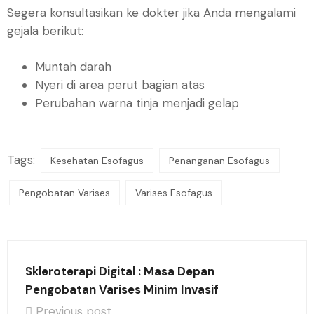
Segera konsultasikan ke dokter jika Anda mengalami
gejala berikut:
Muntah darah
Nyeri di area perut bagian atas
Perubahan warna tinja menjadi gelap
Tags:
Kesehatan Esofagus
Penanganan Esofagus
Pengobatan Varises
Varises Esofagus
Skleroterapi Digital : Masa Depan
Pengobatan Varises Minim Invasif
Previous post