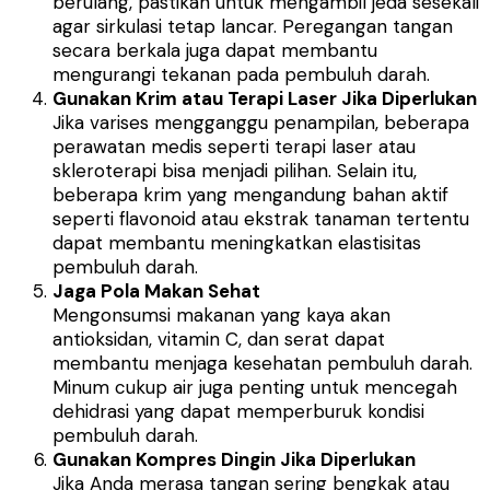
berulang, pastikan untuk mengambil jeda sesekali
agar sirkulasi tetap lancar. Peregangan tangan
secara berkala juga dapat membantu
mengurangi tekanan pada pembuluh darah.
Gunakan Krim atau Terapi Laser Jika Diperlukan
Jika varises mengganggu penampilan, beberapa
perawatan medis seperti terapi laser atau
skleroterapi bisa menjadi pilihan. Selain itu,
beberapa krim yang mengandung bahan aktif
seperti flavonoid atau ekstrak tanaman tertentu
dapat membantu meningkatkan elastisitas
pembuluh darah.
Jaga Pola Makan Sehat
Mengonsumsi makanan yang kaya akan
antioksidan, vitamin C, dan serat dapat
membantu menjaga kesehatan pembuluh darah.
Minum cukup air juga penting untuk mencegah
dehidrasi yang dapat memperburuk kondisi
pembuluh darah.
Gunakan Kompres Dingin Jika Diperlukan
Jika Anda merasa tangan sering bengkak atau