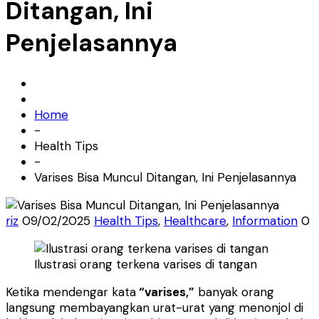
Ditangan, Ini
Penjelasannya
Home
-
Health Tips
-
Varises Bisa Muncul Ditangan, Ini Penjelasannya
riz
09/02/2025
Health Tips
,
Healthcare
,
Information
0
Ilustrasi orang terkena varises di tangan
Ketika mendengar kata
“varises,”
banyak orang
langsung membayangkan urat-urat yang menonjol di