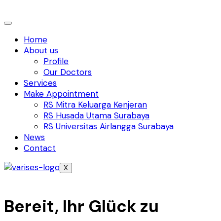
Home
About us
Profile
Our Doctors
Services
Make Appointment
RS Mitra Keluarga Kenjeran
RS Husada Utama Surabaya
RS Universitas Airlangga Surabaya
News
Contact
X
Bereit, Ihr Glück zu