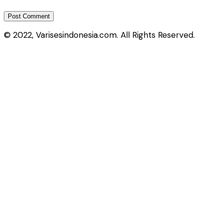
© 2022, Varisesindonesia.com. All Rights Reserved.