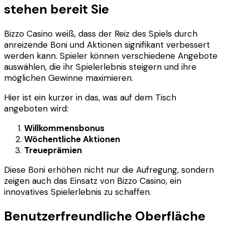
stehen bereit Sie
Bizzo Casino weiß, dass der Reiz des Spiels durch
anreizende Boni und Aktionen signifikant verbessert
werden kann. Spieler können verschiedene Angebote
auswählen, die ihr Spielerlebnis steigern und ihre
möglichen Gewinne maximieren.
Hier ist ein kurzer in das, was auf dem Tisch
angeboten wird:
Willkommensbonus
Wöchentliche Aktionen
Treueprämien
Diese Boni erhöhen nicht nur die Aufregung, sondern
zeigen auch das Einsatz von Bizzo Casino, ein
innovatives Spielerlebnis zu schaffen.
Benutzerfreundliche Oberfläche