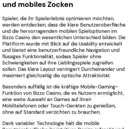
und mobiles Zocken
Spieler, die ihr Spielerlebnis optimieren möchten,
werden entdecken, dass die klare Benutzeroberfläche
und die hervorragenden mobilen Spieloptionen im
Bizzo Casino den wesentlichen Unterschied bilden. Die
Plattform wurde mit Blick auf die Usability entwickelt
und bietet eine benutzerfreundliche Navigation und
flüssiges Funktionalität, sodass Spieler ohne
Schwierigkeiten auf ihre Lieblingsspiele zugreifen
sollen. Das klare Layout verringert Durcheinander und
maximiert gleichzeitig die optische Attraktivität.
Besonders auffällig ist die kräftige Mobile-Gaming-
Funktion von Bizzo Casino, die es Nutzern ermöglicht,
eine weite Auswahl an Games auf ihren
Mobiltelefonen oder Touch-Geräten zu genießen,
ohne auf Standard verzichten zu brauchen.
Dank variabler Technologie hält die mobile