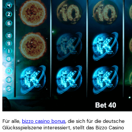
Für alle,
bizzo casino bonus
, die sich für die deutsche
Glücksspielszene interessiert, stellt das Bizzo Casino