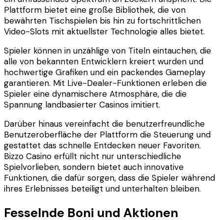
Plattform bietet eine große Bibliothek, die von
bewährten Tischspielen bis hin zu fortschrittlichen
Video-Slots mit aktuellster Technologie alles bietet.
Spieler können in unzählige von Titeln eintauchen, die
alle von bekannten Entwicklern kreiert wurden und
hochwertige Grafiken und ein packendes Gameplay
garantieren. Mit Live-Dealer-Funktionen erleben die
Spieler eine dynamischere Atmosphäre, die die
Spannung landbasierter Casinos imitiert.
Darüber hinaus vereinfacht die benutzerfreundliche
Benutzeroberfläche der Plattform die Steuerung und
gestattet das schnelle Entdecken neuer Favoriten.
Bizzo Casino erfüllt nicht nur unterschiedliche
Spielvorlieben, sondern bietet auch innovative
Funktionen, die dafür sorgen, dass die Spieler während
ihres Erlebnisses beteiligt und unterhalten bleiben.
Fesselnde Boni und Aktionen