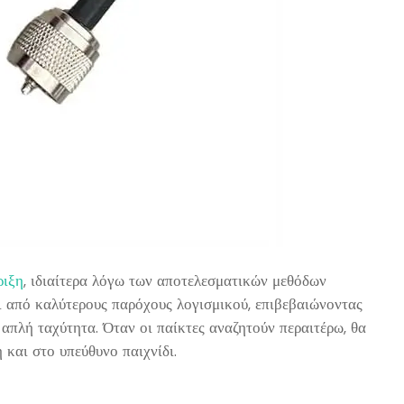
ριξη
, ιδιαίτερα λόγω των αποτελεσματικών μεθόδων
ι από καλύτερους παρόχους λογισμικού, επιβεβαιώνοντας
απλή ταχύτητα. Όταν οι παίκτες αναζητούν περαιτέρω, θα
 και στο υπεύθυνο παιχνίδι.