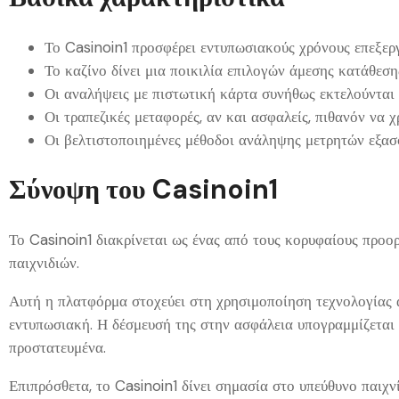
Το Casinoin1 προσφέρει εντυπωσιακούς χρόνους επεξε
Το καζίνο δίνει μια ποικιλία επιλογών άμεσης κατάθεσ
Οι αναλήψεις με πιστωτική κάρτα συνήθως εκτελούνται σ
Οι τραπεζικές μεταφορές, αν και ασφαλείς, πιθανόν να χ
Οι βελτιστοποιημένες μέθοδοι ανάληψης μετρητών εξασφ
Σύνοψη του Casinoin1
Το Casinoin1 διακρίνεται ως ένας από τους κορυφαίους προορ
παιχνιδιών.
Αυτή η πλατφόρμα στοχεύει στη χρησιμοποίηση τεχνολογίας αι
εντυπωσιακή. Η δέσμευσή της στην ασφάλεια υπογραμμίζεται
προστατευμένα.
Επιπρόσθετα, το Casinoin1 δίνει σημασία στο υπεύθυνο παιχνί