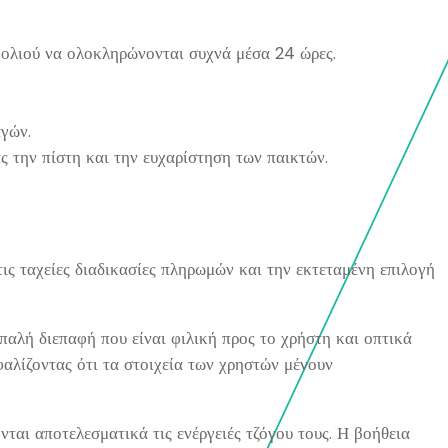
ολιού να ολοκληρώνονται συχνά μέσα 24 ώρες.
αγών.
ς την πίστη και την ευχαρίστηση των παικτών.
ις ταχείες διαδικασίες πληρωμών και την εκτεταμένη επιλογή
παλή διεπαφή που είναι φιλική προς το χρήστη και οπτικά
λίζοντας ότι τα στοιχεία των χρηστών μένουν
νται αποτελεσματικά τις ενέργειές τζόγου τους. Η βοήθεια