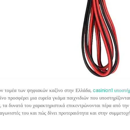
τον τομέα των ψηφιακών καζίνο στην Ελλάδα,
casinion1 υποστή
ίνο προσφέρει μια ευρεία γκάμα παιχνιδιών που υποστηρίζοντα
, τα δυνατά του χαρακτηριστικά επικεντρώνονται πέρα από την 
αγωνιστές του και πώς δίνει προτεραιότητα και στην συμμετοχή