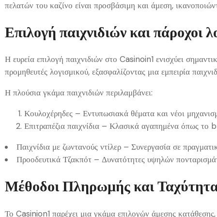
πελατών του καζίνο είναι προσβάσιμη και άμεση, ικανοποιών
Επιλογή παιχνιδιών και πάροχοι λ
Η ευρεία επιλογή παιχνιδιών στο Casinoin1 ενισχύει σημαντ
προμηθευτές λογισμικού, εξασφαλίζοντας μια εμπειρία παιχνι
Η πλούσια γκάμα παιχνιδιών περιλαμβάνει:
Κουλοχέρηδες – Εντυπωσιακά θέματα και νέοι μηχανισμ
Επιτραπέζια παιχνίδια – Κλασικά αγαπημένα όπως το bl
Παιχνίδια με ζωντανούς ντίλερ – Συνεργασία σε πραγματικ
Προοδευτικά Τζακπότ – Δυνατότητες υψηλών πονταρισμάτ
Μέθοδοι Πληρωμής και Ταχύτητ
Το Casinion1 παρέχει μια γκάμα επιλογών άμεσης κατάθεσης,