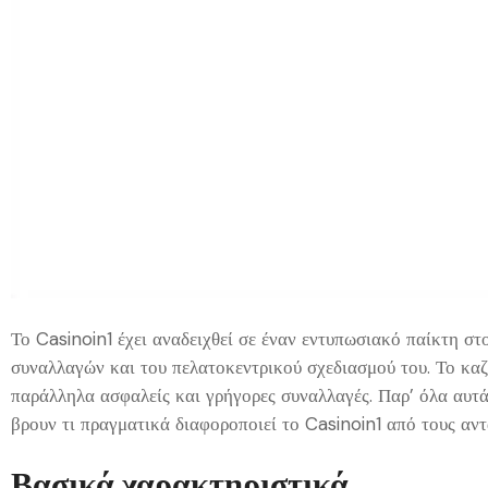
Το Casinoin1 έχει αναδειχθεί σε έναν εντυπωσιακό παίκτη σ
συναλλαγών και του πελατοκεντρικού σχεδιασμού του. Το καζ
παράλληλα ασφαλείς και γρήγορες συναλλαγές. Παρ’ όλα αυτά
βρουν τι πραγματικά διαφοροποιεί το Casinoin1 από τους αντ
Βασικά χαρακτηριστικά