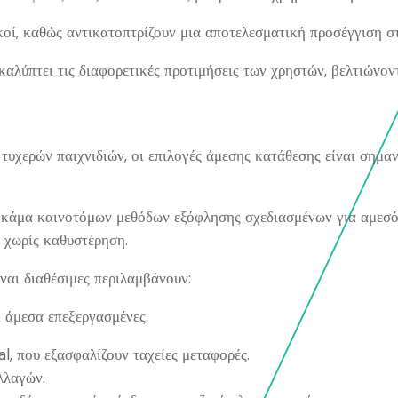
κοί, καθώς αντικατοπτρίζουν μια αποτελεσματική προσέγγιση 
λύπτει τις διαφορετικές προτιμήσεις των χρηστών, βελτιώνοντα
υχερών παιχνιδιών, οι επιλογές άμεσης κατάθεσης είναι σημαντ
 γκάμα καινοτόμων μεθόδων εξόφλησης σχεδιασμένων για αμεσό
α χωρίς καθυστέρηση.
ναι διαθέσιμες περιλαμβάνουν:
 άμεσα επεξεργασμένες.
, που εξασφαλίζουν ταχείες μεταφορές.
λλαγών.