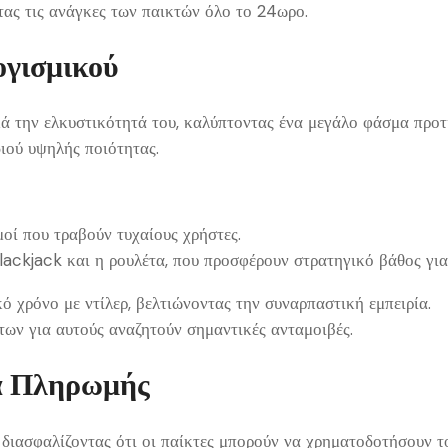
τας τις ανάγκες των παικτών όλο το 24ωρο.
ογισμικού
ικά την ελκυστικότητά του, καλύπτοντας ένα μεγάλο φάσμα προ
διού υψηλής ποιότητας.
οί που τραβούν τυχαίους χρήστες.
ackjack και η ρουλέτα, που προσφέρουν στρατηγικό βάθος για 
ό χρόνο με ντίλερ, βελτιώνοντας την συναρπαστική εμπειρία.
ων για αυτούς αναζητούν σημαντικές ανταμοιβές.
α Πληρωμής
 διασφαλίζοντας ότι οι παίκτες μπορούν να χρηματοδοτήσουν τ