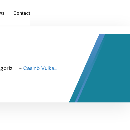
ws
Contact
Uncategorized
-
Casinò Vulkan Spiele: caratteristiche di gioco responsabile e protezione dei partecipanti