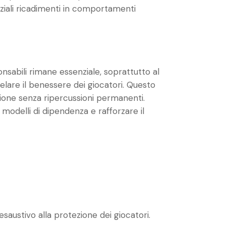
ziali ricadimenti in comportamenti
nsabili rimane essenziale, soprattutto al
lare il benessere dei giocatori. Questo
ione senza ripercussioni permanenti.
odelli di dipendenza e rafforzare il
saustivo alla protezione dei giocatori.