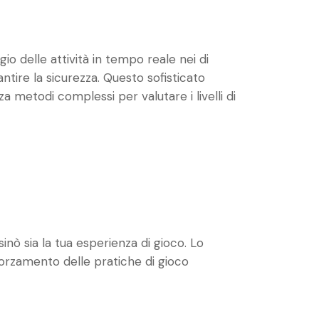
o delle attività in tempo reale nei di
ntire la sicurezza. Questo sofisticato
a metodi complessi per valutare i livelli di
inò sia la tua esperienza di gioco. Lo
forzamento delle pratiche di gioco