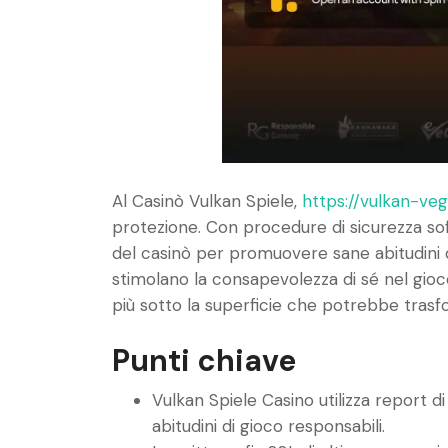
Al Casinò Vulkan Spiele,
https://vulkan-veg
protezione. Con procedure di sicurezza sofi
del casinò per promuovere sane abitudini di
stimolano la consapevolezza di sé nel gioco.
più sotto la superficie che potrebbe trasf
Punti chiave
Vulkan Spiele Casino utilizza report 
abitudini di gioco responsabili.