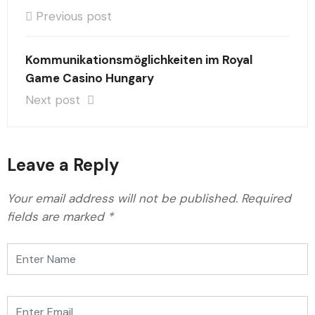
Previous post
Kommunikationsmöglichkeiten im Royal
Game Casino Hungary
Next post
Leave a Reply
Your email address will not be published.
Required
fields are marked
*