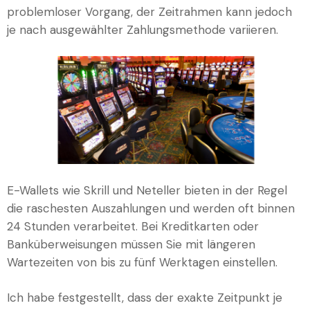
problemloser Vorgang, der Zeitrahmen kann jedoch
je nach ausgewählter Zahlungsmethode variieren.
E-Wallets wie Skrill und Neteller bieten in der Regel
die raschesten Auszahlungen und werden oft binnen
24 Stunden verarbeitet. Bei Kreditkarten oder
Banküberweisungen müssen Sie mit längeren
Wartezeiten von bis zu fünf Werktagen einstellen.
Ich habe festgestellt, dass der exakte Zeitpunkt je