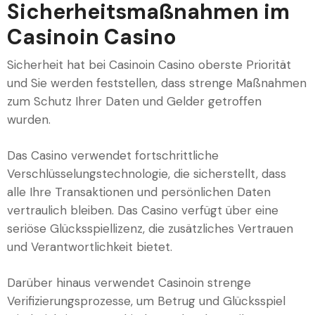
Sicherheitsmaßnahmen im
Casinoin Casino
Sicherheit hat bei Casinoin Casino oberste Priorität
und Sie werden feststellen, dass strenge Maßnahmen
zum Schutz Ihrer Daten und Gelder getroffen
wurden.
Das Casino verwendet fortschrittliche
Verschlüsselungstechnologie, die sicherstellt, dass
alle Ihre Transaktionen und persönlichen Daten
vertraulich bleiben. Das Casino verfügt über eine
seriöse Glücksspiellizenz, die zusätzliches Vertrauen
und Verantwortlichkeit bietet.
Darüber hinaus verwendet Casinoin strenge
Verifizierungsprozesse, um Betrug und Glücksspiel