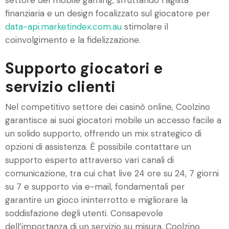
settore del mobile gaming, sfruttando l’agilità
finanziaria e un design focalizzato sul giocatore per
data-api.marketindex.com.au
stimolare il
coinvolgimento e la fidelizzazione.
Supporto giocatori e
servizio clienti
Nel competitivo settore dei casinò online, Coolzino
garantisce ai suoi giocatori mobile un accesso facile a
un solido supporto, offrendo un mix strategico di
opzioni di assistenza. È possibile contattare un
supporto esperto attraverso vari canali di
comunicazione, tra cui chat live 24 ore su 24, 7 giorni
su 7 e supporto via e-mail, fondamentali per
garantire un gioco ininterrotto e migliorare la
soddisfazione degli utenti. Consapevole
dell’importanza di un servizio su misura, Coolzino