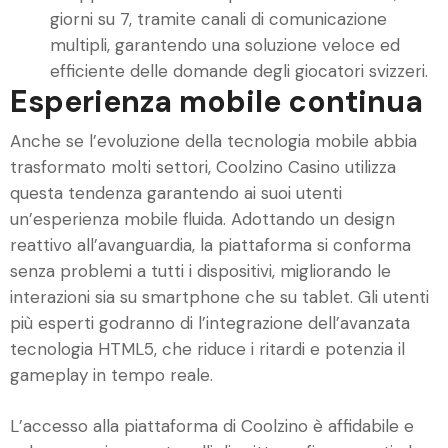
giorni su 7, tramite canali di comunicazione
multipli, garantendo una soluzione veloce ed
efficiente delle domande degli giocatori svizzeri.
Esperienza mobile continua
Anche se l’evoluzione della tecnologia mobile abbia
trasformato molti settori, Coolzino Casino utilizza
questa tendenza garantendo ai suoi utenti
un’esperienza mobile fluida. Adottando un design
reattivo all’avanguardia, la piattaforma si conforma
senza problemi a tutti i dispositivi, migliorando le
interazioni sia su smartphone che su tablet. Gli utenti
più esperti godranno di l’integrazione dell’avanzata
tecnologia HTML5, che riduce i ritardi e potenzia il
gameplay in tempo reale.
L’accesso alla piattaforma di Coolzino è affidabile e