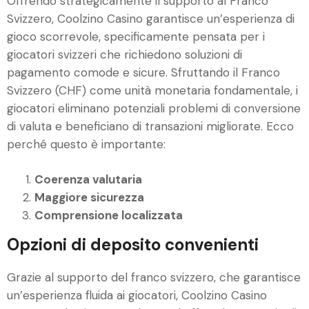
Offrendo strategicamente il supporto al Franco
Svizzero, Coolzino Casino garantisce un’esperienza di
gioco scorrevole, specificamente pensata per i
giocatori svizzeri che richiedono soluzioni di
pagamento comode e sicure. Sfruttando il Franco
Svizzero (CHF) come unità monetaria fondamentale, i
giocatori eliminano potenziali problemi di conversione
di valuta e beneficiano di transazioni migliorate. Ecco
perché questo è importante:
Coerenza valutaria
Maggiore sicurezza
Comprensione localizzata
Opzioni di deposito convenienti
Grazie al supporto del franco svizzero, che garantisce
un’esperienza fluida ai giocatori, Coolzino Casino