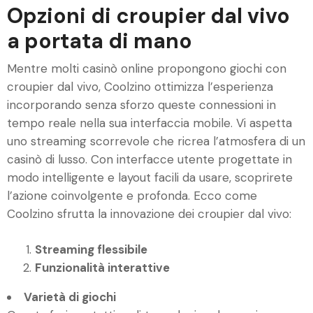
Opzioni di croupier dal vivo
a portata di mano
Mentre molti casinò online propongono giochi con
croupier dal vivo, Coolzino ottimizza l’esperienza
incorporando senza sforzo queste connessioni in
tempo reale nella sua interfaccia mobile. Vi aspetta
uno streaming scorrevole che ricrea l’atmosfera di un
casinò di lusso. Con interfacce utente progettate in
modo intelligente e layout facili da usare, scoprirete
l’azione coinvolgente e profonda. Ecco come
Coolzino sfrutta la innovazione dei croupier dal vivo:
Streaming flessibile
Funzionalità interattive
Varietà di giochi