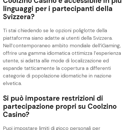
Coolzino Casino è accessibile in più
linguaggi per i partecipanti della
Svizzera?
Ti stai chiedendo se le opzioni poliglotte della
piattaforma siano adatte ai utenti della Svizzera.
Nell’contemporaneo ambito mondiale dell’iGaming,
offrire una gamma idiomatica ottimizza l’esperienza
utente, si adatta alle mode di localizzazione ed
espande tatticamente la copertura a differenti
categorie di popolazione idiomatiche in nazione
elvetica.
Si può impostare restrizioni di
partecipazione propri su Coolzino
Casino?
Puoi impostare limiti di gioco personali per