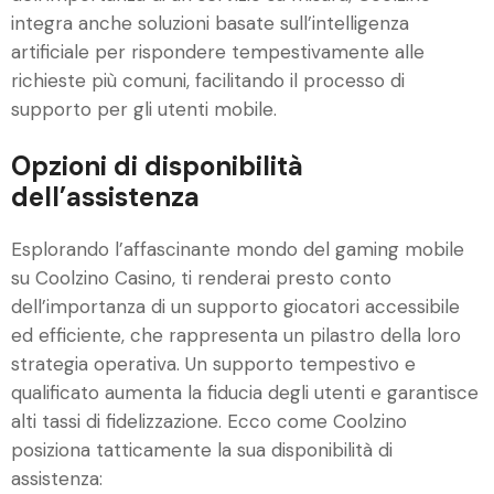
integra anche soluzioni basate sull’intelligenza
artificiale per rispondere tempestivamente alle
richieste più comuni, facilitando il processo di
supporto per gli utenti mobile.
Opzioni di disponibilità
dell’assistenza
Esplorando l’affascinante mondo del gaming mobile
su Coolzino Casino, ti renderai presto conto
dell’importanza di un supporto giocatori accessibile
ed efficiente, che rappresenta un pilastro della loro
strategia operativa. Un supporto tempestivo e
qualificato aumenta la fiducia degli utenti e garantisce
alti tassi di fidelizzazione. Ecco come Coolzino
posiziona tatticamente la sua disponibilità di
assistenza: