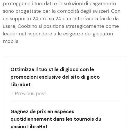
proteggono i tuoi dati e le soluzioni di pagamento
sono progettate per la comodità degli svizzeri. Con
un supporto 24 ore su 24 e un’interfaccia facile da
usare, Coolzino si posiziona strategicamente come
leader nel rispondere a le esigenze dei giocatori
mobile.
Ottimizza il tuo stile di gioco con le
promozioni esclusive del sito di gioco
Librabet
Previous post
Gagnez de prix en espèces
quotidiennement dans les tournois du
casino LibraBet