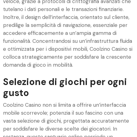
veloce, grazie a protocolli di crittografia avanzati che
tutelano i dati personali e le transazioni finanziarie.
Inoltre, il design dell’interfaccia, orientato sul cliente,
predilige la semplicità di navigazione, essenziale per
accedere efficacemente a un’ampia gamma di
funzionalità. Concentrandosi su un’infrastruttura fluida
e ottimizzata per i dispositivi mobili, Coolzino Casino si
colloca strategicamente per soddisfare la crescente
domanda di gioco in mobilità.
Selezione di giochi per ogni
gusto
Coolzino Casino non si limita a offrire un’interfaccia
mobile scorrevole; potenzia il suo fascino con una
vasta selezione di giochi, progettata accuratamente
per soddisfare le diverse scelte dei giocatori. In
sostanza, questo santuario online possiede un