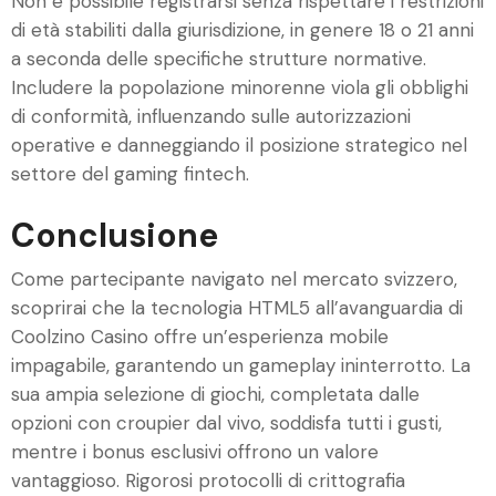
Non è possibile registrarsi senza rispettare i restrizioni
di età stabiliti dalla giurisdizione, in genere 18 o 21 anni
a seconda delle specifiche strutture normative.
Includere la popolazione minorenne viola gli obblighi
di conformità, influenzando sulle autorizzazioni
operative e danneggiando il posizione strategico nel
settore del gaming fintech.
Conclusione
Come partecipante navigato nel mercato svizzero,
scoprirai che la tecnologia HTML5 all’avanguardia di
Coolzino Casino offre un’esperienza mobile
impagabile, garantendo un gameplay ininterrotto. La
sua ampia selezione di giochi, completata dalle
opzioni con croupier dal vivo, soddisfa tutti i gusti,
mentre i bonus esclusivi offrono un valore
vantaggioso. Rigorosi protocolli di crittografia