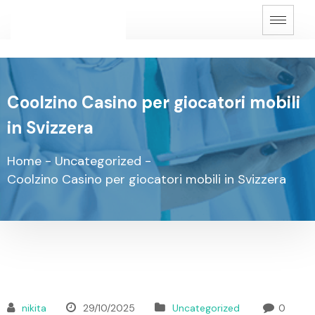
Coolzino Casino per giocatori mobili
in Svizzera
Home
-
Uncategorized
-
Coolzino Casino per giocatori mobili in Svizzera
nikita
29/10/2025
Uncategorized
0