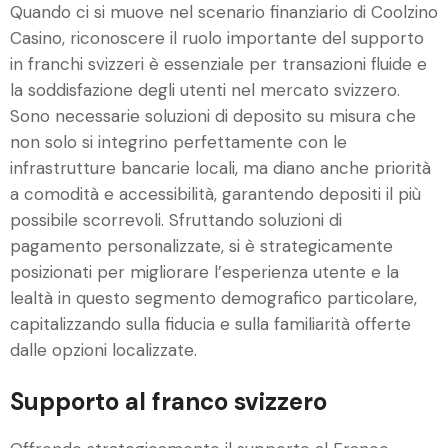
Quando ci si muove nel scenario finanziario di Coolzino
Casino, riconoscere il ruolo importante del supporto
in franchi svizzeri è essenziale per transazioni fluide e
la soddisfazione degli utenti nel mercato svizzero.
Sono necessarie soluzioni di deposito su misura che
non solo si integrino perfettamente con le
infrastrutture bancarie locali, ma diano anche priorità
a comodità e accessibilità, garantendo depositi il più
possibile scorrevoli. Sfruttando soluzioni di
pagamento personalizzate, si è strategicamente
posizionati per migliorare l’esperienza utente e la
lealtà in questo segmento demografico particolare,
capitalizzando sulla fiducia e sulla familiarità offerte
dalle opzioni localizzate.
Supporto al franco svizzero