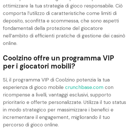
ottimizzare la tua strategia di gioco responsabile. Ciò
comporta l’utilizzo di caratteristiche come limiti di
deposito, sconfitta e scommessa, che sono aspetti
fondamentali della protezione del giocatore
nell’ambito di efficienti pratiche di gestione dei casinò
online.
Coolzino offre un programma VIP
per i giocatori mobili?
Sì, il programma VIP di Coolzino potenzia la tua
esperienza di gioco mobile
crunchbase.com
con
ricompense a livelli, vantaggi esclusivi, supporto
prioritario e offerte personalizzate. Utilizza il tuo status
in modo strategico per massimizzare i benefici e
incrementare il engagement, migliorando il tuo
percorso di gioco online.