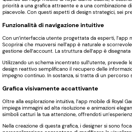
priorità a una grafica attraente e a una combinazione d
piacevole. Con questi aspetti di design strategici, sei p
Funzionalità di navigazione intuitive
Con un’interfaccia utente progettata da esperti, l’app mo
Scoprirai che muoversi nell’app è naturale e scorrevole
gestione dell’account. La struttura dell’app è disegnata
Utilizzando un schema incentrato sull’utente, prevede le
design reattivo semplificano il recupero delle informazi
impegno continuo. In sostanza, si tratta di un percorso s
Grafica visivamente accattivante
Oltre alla esplorazione intuitiva, l’app mobile di Royal G
impiega immagini ad alta risoluzione e animazioni elega
simboli catturi la tua attenzione, offrendoti un’esperien
Nella creazione di questa grafica, i designer si sono fo