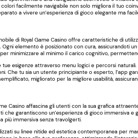
i colori facilmente navigabile non solo migliora il tuo c
reparato a vivere un’esperienza di gioco elegante ma facil
bile di Royal Game Casino offre caratteristiche di utilizz
. Ogni elemento è posizionato con cura, assicurandoti un 
 per minimizzare al minimo il carico cognitivo, permetten
 tue esigenze attraverso menu logici e percorsi naturali. 
oni. Che tu sia un utente principiante o esperto, l’app ga
emplificato, migliorato per la migliore usabilità, assicur
ame Casino affascina gli utenti con la sua grafica attraente
nti che garantiscono un’esperienza di gioco immersiva e g
za più immersiva senza travolgerti.
calizzati su linee nitide ed estetica contemporanea per m