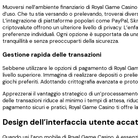
Muoversi nell’ambiente finanziario di Royal Game Casino 
d’uso. Che tu stia versando o prelevando, troverai divers
L’integrazione di piattaforme popolari come PayPal, Skril
criptovalute offrono un ulteriore livello di privacy. L’enf
preferenze individuali. Ogni opzione è supportata da una 
tranquillità e senza preoccuparti della sicurezza.
Gestione rapida delle transazioni
Sebbene utilizzare le opzioni di pagamento di Royal Gam
livello superiore. Immagina di realizzare depositi o pre
giochi preferiti. Adottando crittografia avanzata e protoco
Apprezzerai il vantaggio strategico di un’processamento r
delle transazioni riduce al minimo i tempi di attesa, rid
pagamento sicuri e pratici, Royal Game Casino ti offre la
Design dell’interfaccia utente acca
Quando usi l’app mobile di Royal Game Casino, è essenzia