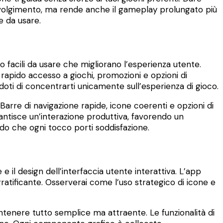
oinvolgimento, ma rende anche il gameplay prolungato più
e da usare.
o facili da usare che migliorano l’esperienza utente.
rapido accesso a giochi, promozioni e opzioni di
doti di concentrarti unicamente sull’esperienza di gioco.
Barre di navigazione rapide, icone coerenti e opzioni di
rantisce un’interazione produttiva, favorendo un
ando che ogni tocco porti soddisfazione.
 e il design dell’interfaccia utente interattiva. L’app
ratificante. Osserverai come l’uso strategico di icone e
antenere tutto semplice ma attraente. Le funzionalità di