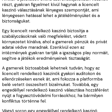
részt, gyakran figyelmet kívül hagynak a licencelt
kaszinó választásának lényeges szempontját, ami
lényegesen hatással lehet a játékélményüket és a
biztonságukat.
Egy licencelt rendelkező kaszinó biztosítja a
szabályozásoknak való megfelelést, védett
környezetet kínálva, ahol a gamerek pénzük és privát
adatai védve maradnak. Ezenkívül ezen az
intézmények gyakran tartják a igazságos play normáit,
segítve a játékok eredményeinek tisztaságát.
A gamerek biztosabbak lehetnek tudván, hogy az
licencelt rendelkező kaszinók gyakori auditokon és
ellenőrzéseken esnek át, ami fokozza a platformba
belé vetett összesített bizalmukat. Továbbá, egy
engedéllyel rendelkező kaszinó választása hozzáférést
nyújt a fogyasztóvédelmi forrásokhoz, ha bármilyen
konfliktus történne fel.
Végső soron egy engedéllyel rendelkező kaszinó