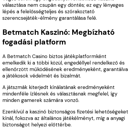
választása nem csupán egy döntés; ez egy lényeges
lépés a felelősségteljes és szórakoztató
szerencsejáték-élmény garantálása felé.
Betmatch Kaszinó: Megbízható
fogadási platform
A Betmatch Casino biztos játékplatformként
emelkedik ki a többi közül, engedéllyel rendelkező és
ellenőrzött működésének eredményeként, garantálva
a játékosok védelmét és bizalmát.
A játszmák kiterjedt kínálatának eredményeként
mindenféle ízlésnek és választásnak megfelel, így
minden gamerek számára vonzó.
Ezenkívül a kaszinó biztonságos fizetési lehetőségeket
kínál, fokozva az általános játékélményt, míg a anyagi
biztonságot helyezi előttérbe.