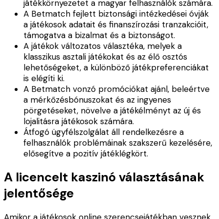
játékkörnyezetet a magyar felhasználók számára.
A Betmatch fejlett biztonsági intézkedései óvják
a játékosok adatait és finanszírozási tranzakcióit,
támogatva a bizalmat és a biztonságot.
A játékok változatos választéka, melyek a
klasszikus asztali játékokat és az élő osztós
lehetőségeket, a különböző játékpreferenciákat
is elégíti ki.
A Betmatch vonzó promóciókat ajánl, beleértve
a mérkőzésbónuszokat és az ingyenes
pörgetéseket, növelve a játékélményt az új és
lojalitásra játékosok számára.
Átfogó ügyfélszolgálat áll rendelkezésre a
felhasználók problémáinak szakszerű kezelésére,
elősegítve a pozitív játéklégkört.
A licencelt kaszinó választásának
jelentősége
Amikor a játékosok online szerencsejátékban vesznek