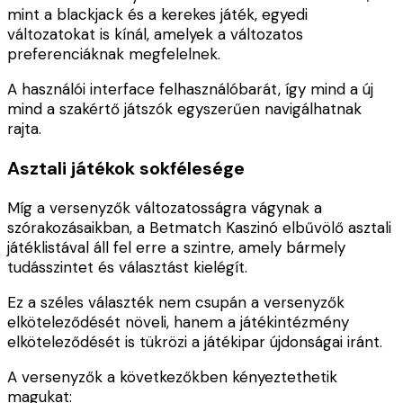
mint a blackjack és a kerekes játék, egyedi
változatokat is kínál, amelyek a változatos
preferenciáknak megfelelnek.
A használói interface felhasználóbarát, így mind a új
mind a szakértő játszók egyszerűen navigálhatnak
rajta.
Asztali játékok sokfélesége
Míg a versenyzők változatosságra vágynak a
szórakozásaikban, a Betmatch Kaszinó elbűvölő asztali
játéklistával áll fel erre a szintre, amely bármely
tudásszintet és választást kielégít.
Ez a széles választék nem csupán a versenyzők
elköteleződését növeli, hanem a játékintézmény
elköteleződését is tükrözi a játékipar újdonságai iránt.
A versenyzők a következőkben kényeztethetik
magukat: