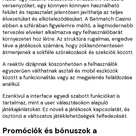
versenyzőket, egy könnyen könnyen használható
felület és tapasztalat jelentősen javíthatja az teljes
élvezetüket és elköteleződésüket. A Betmatch Casino
ebben a szférában figyelemre méltó, a legmodernebb
tervezési elveket alkalmazva egy felhasználóbarát
környezetet hoz létre. Az struktúra rugalmas, engedve
téve a játékosok számára, hogy zökkenőmentesen
átmenjenek a sokféle szórakozások és szekciók között.
A reaktív dizájnnak köszönhetően a felhasználók
egyszerűen válthatnak asztali és mobil eszközök
között a funkcionalitás vagy az megjelenés feláldozása
anélkül.
Ezenkívül a interface egyedi szabott funkciókat is
tartalmaz, mint a user választásokon alapuló
játékajánlatokat. Ez növeli a játékosok kapcsolatát, és
ösztönzi a változatos játéklehetőségek felfedezését.
Promóciók és bónuszok a