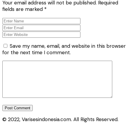
Your email address will not be published.
Required
fields are marked
*
Save my name, email, and website in this browser
for the next time I comment.
© 2022, Varisesindonesia.com. All Rights Reserved.