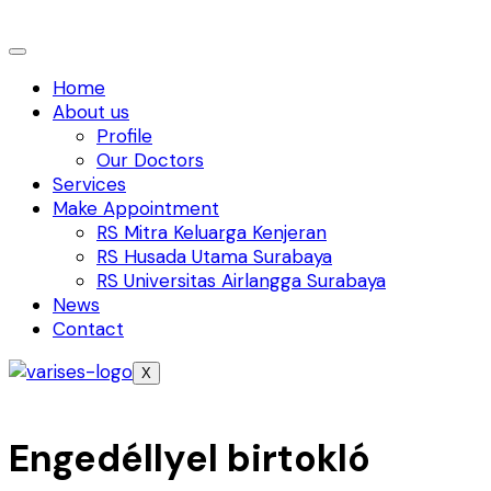
Home
About us
Profile
Our Doctors
Services
Make Appointment
RS Mitra Keluarga Kenjeran
RS Husada Utama Surabaya
RS Universitas Airlangga Surabaya
News
Contact
X
Engedéllyel birtokló