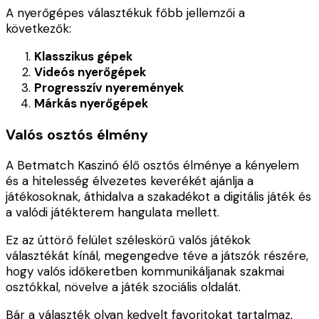
A nyerőgépes választékuk főbb jellemzői a
következők:
Klasszikus gépek
Videós nyerőgépek
Progresszív nyeremények
Márkás nyerőgépek
Valós osztós élmény
A Betmatch Kaszinó élő osztós élménye a kényelem
és a hitelesség élvezetes keverékét ajánlja a
játékosoknak, áthidalva a szakadékot a digitális játék és
a valódi játékterem hangulata mellett.
Ez az úttörő felület széleskörű valós játékok
választékát kínál, megengedve téve a játszók részére,
hogy valós időkeretben kommunikáljanak szakmai
osztókkal, növelve a játék szociális oldalát.
Bár a választék olyan kedvelt favoritokat tartalmaz,