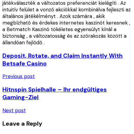
játékválaszték a változatos preferenciát kielégíti . Az
intuitív felület a vonzó akciókkal kombinálva fejleszti az
általános játékélményt . Azok számára , akik
megbízható és érdekes internetes kaszinót keresnek ,
a Betmatch Kaszinó tökéletes egyensúlyt kínál a
biztonság , a változatosság és az szórakozás között a
állandóan fejlődő .
Deposit, Rotate, and Claim Instantly With
Betsafe Casino
Previous post
Hitnspin Spielhalle – Ihr endgültiges
Gaming-Ziel
Next post
Leave a Reply