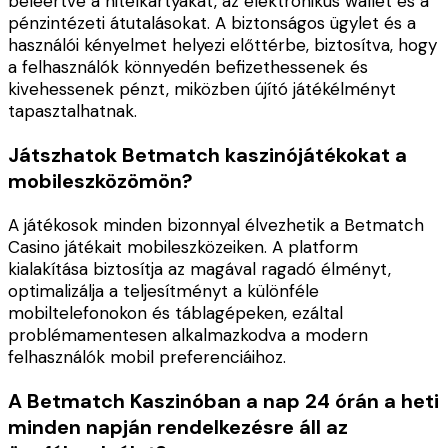
beleértve a hitelkártyákat, az elektronikus wallet és a
pénzintézeti átutalásokat. A biztonságos ügylet és a
használói kényelmet helyezi előttérbe, biztosítva, hogy
a felhasználók könnyedén befizethessenek és
kivehessenek pénzt, miközben újító játékélményt
tapasztalhatnak.
Játszhatok Betmatch kaszinójátékokat a
mobileszközömön?
A játékosok minden bizonnyal élvezhetik a Betmatch
Casino játékait mobileszközeiken. A platform
kialakítása biztosítja az magával ragadó élményt,
optimalizálja a teljesítményt a különféle
mobiltelefonokon és táblagépeken, ezáltal
problémamentesen alkalmazkodva a modern
felhasználók mobil preferenciáihoz.
A Betmatch Kaszinóban a nap 24 órán a heti
minden napján rendelkezésre áll az