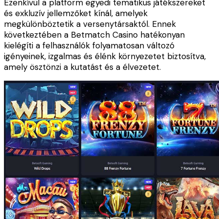
Ezenkívül a platform egyedi tematikus játékszereket
és exkluzív jellemzőket kínál, amelyek
megkülönböztetik a versenytársaktól. Ennek
következtében a Betmatch Casino hatékonyan
kielégíti a felhasználók folyamatosan változó
igényeinek, izgalmas és élénk környezetet biztosítva,
amely ösztönzi a kutatást és a élvezetet.