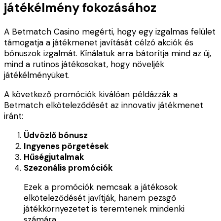
játékélmény fokozásához
A Betmatch Casino megérti, hogy egy izgalmas felület
támogatja a játékmenet javítását célzó akciók és
bónuszok izgalmát. Kínálatuk arra bátorítja mind az új,
mind a rutinos játékosokat, hogy növeljék
játékélményüket.
A következő promóciók kiválóan példázzák a
Betmatch elköteleződését az innovativ játékmenet
iránt:
Üdvözlő bónusz
Ingyenes pörgetések
Hűségjutalmak
Szezonális promóciók
Ezek a promóciók nemcsak a játékosok
elköteleződését javítják, hanem pezsgő
játékkörnyezetet is teremtenek mindenki
számára.