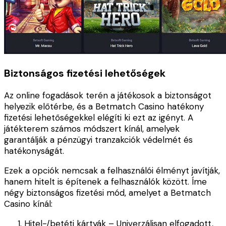
Biztonságos fizetési lehetőségek
Az online fogadások terén a játékosok a biztonságot
helyezik előtérbe, és a Betmatch Casino hatékony
fizetési lehetőségekkel elégíti ki ezt az igényt. A
játékterem számos módszert kínál, amelyek
garantálják a pénzügyi tranzakciók védelmét és
hatékonyságát.
Ezek a opciók nemcsak a felhasználói élményt javítják,
hanem hitelt is építenek a felhasználók között. Íme
négy biztonságos fizetési mód, amelyet a Betmatch
Casino kínál:
Hitel-/betéti kártyák – Univerzálisan elfogadott,