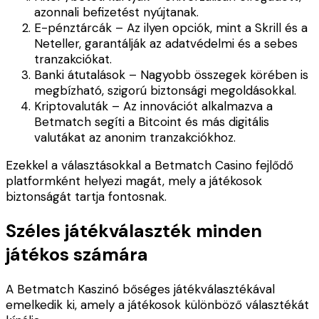
azonnali befizetést nyújtanak.
E-pénztárcák – Az ilyen opciók, mint a Skrill és a
Neteller, garantálják az adatvédelmi és a sebes
tranzakciókat.
Banki átutalások – Nagyobb összegek körében is
megbízható, szigorú biztonsági megoldásokkal.
Kriptovaluták – Az innovációt alkalmazva a
Betmatch segíti a Bitcoint és más digitális
valutákat az anonim tranzakciókhoz.
Ezekkel a választásokkal a Betmatch Casino fejlődő
platformként helyezi magát, mely a játékosok
biztonságát tartja fontosnak.
Széles játékválaszték minden
játékos számára
A Betmatch Kaszinó bőséges játékválasztékával
emelkedik ki, amely a játékosok különböző választékát