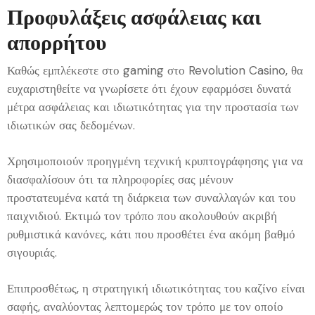
Προφυλάξεις ασφάλειας και
απορρήτου
Καθώς εμπλέκεστε στο gaming στο Revolution Casino, θα
ευχαριστηθείτε να γνωρίσετε ότι έχουν εφαρμόσει δυνατά
μέτρα ασφάλειας και ιδιωτικότητας για την προστασία των
ιδιωτικών σας δεδομένων.
Χρησιμοποιούν προηγμένη τεχνική κρυπτογράφησης για να
διασφαλίσουν ότι τα πληροφορίες σας μένουν
προστατευμένα κατά τη διάρκεια των συναλλαγών και του
παιχνιδιού. Εκτιμώ τον τρόπο που ακολουθούν ακριβή
ρυθμιστικά κανόνες, κάτι που προσθέτει ένα ακόμη βαθμό
σιγουριάς.
Επιπροσθέτως, η στρατηγική ιδιωτικότητας του καζίνο είναι
σαφής, αναλύοντας λεπτομερώς τον τρόπο με τον οποίο