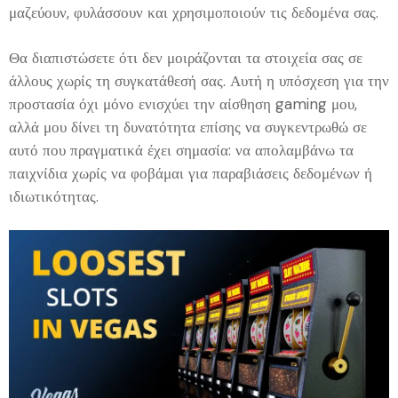
μαζεύουν, φυλάσσουν και χρησιμοποιούν τις δεδομένα σας.
Θα διαπιστώσετε ότι δεν μοιράζονται τα στοιχεία σας σε
άλλους χωρίς τη συγκατάθεσή σας. Αυτή η υπόσχεση για την
προστασία όχι μόνο ενισχύει την αίσθηση gaming μου,
αλλά μου δίνει τη δυνατότητα επίσης να συγκεντρωθώ σε
αυτό που πραγματικά έχει σημασία: να απολαμβάνω τα
παιχνίδια χωρίς να φοβάμαι για παραβιάσεις δεδομένων ή
ιδιωτικότητας.