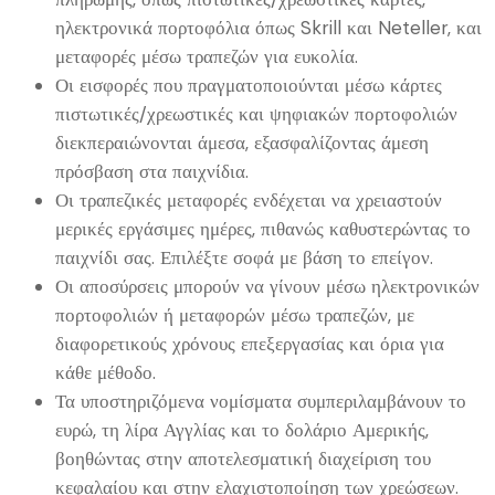
ηλεκτρονικά πορτοφόλια όπως Skrill και Neteller, και
μεταφορές μέσω τραπεζών για ευκολία.
Οι εισφορές που πραγματοποιούνται μέσω κάρτες
πιστωτικές/χρεωστικές και ψηφιακών πορτοφολιών
διεκπεραιώνονται άμεσα, εξασφαλίζοντας άμεση
πρόσβαση στα παιχνίδια.
Οι τραπεζικές μεταφορές ενδέχεται να χρειαστούν
μερικές εργάσιμες ημέρες, πιθανώς καθυστερώντας το
παιχνίδι σας. Επιλέξτε σοφά με βάση το επείγον.
Οι αποσύρσεις μπορούν να γίνουν μέσω ηλεκτρονικών
πορτοφολιών ή μεταφορών μέσω τραπεζών, με
διαφορετικούς χρόνους επεξεργασίας και όρια για
κάθε μέθοδο.
Τα υποστηριζόμενα νομίσματα συμπεριλαμβάνουν το
ευρώ, τη λίρα Αγγλίας και το δολάριο Αμερικής,
βοηθώντας στην αποτελεσματική διαχείριση του
κεφαλαίου και στην ελαχιστοποίηση των χρεώσεων.