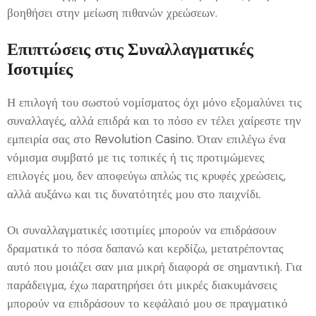
βοηθήσει στην μείωση πιθανών χρεώσεων.
Επιπτώσεις στις Συναλλαγματικές
Ισοτιμίες
Η επιλογή του σωστού νομίσματος όχι μόνο εξομαλύνει τις
συναλλαγές, αλλά επιδρά και το πόσο εν τέλει χαίρεστε την
εμπειρία σας στο Revolution Casino. Όταν επιλέγω ένα
νόμισμα συμβατό με τις τοπικές ή τις προτιμώμενες
επιλογές μου, δεν αποφεύγω απλώς τις κρυφές χρεώσεις,
αλλά αυξάνω και τις δυνατότητές μου στο παιχνίδι.
Οι συναλλαγματικές ισοτιμίες μπορούν να επιδράσουν
δραματικά το πόσα δαπανώ και κερδίζω, μετατρέποντας
αυτό που μοιάζει σαν μια μικρή διαφορά σε σημαντική. Για
παράδειγμα, έχω παρατηρήσει ότι μικρές διακυμάνσεις
μπορούν να επιδράσουν το κεφάλαιό μου σε πραγματικό