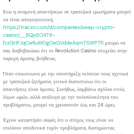
Ενώ η αναμονή απαντήσεων σε τραπεζικά ερωτήματα μπορεί
να είναι απογοητευτική,
https://tracxn.com/d/companies/swap-crypto-
casino/__BQjxEO4T6-
fzzGHFJqCw8u6lOgOeGVddeAqmTSWP7fI
μπορώ να
σας διαβεβαιώσω ότι το Revolution Casino στοχεύει στην
παροχή άμεσης βοήθειας.
Όταν επικοινωνώ με την υποστήριξη πελατών τους σχετικά
με τραπεζικά ζητήματα, γενικά διαπιστώνω ότι οι
απαντήσεις είναι άμεσες. Συνήθως, λαμβάνω σχόλια εντός
λίγων ωρών, αλλά ανάλογα με την πολυπλοκότητα του
προβλήματος, μπορεί να χρειαστούν έως και 24 ώρες.
Έχουν καταστήσει σαφές ότι ο στόχος τους είναι να
επιλύουν αποδοτικά τυχόν προβλήματα, διατηρώντας