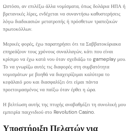
Ωστόσο, αν επιλέξω άλλα νομίσματα, όπως δολάρια ΗΠΑ ή
βρετανικές λίρες, ενδέχεται να συναντήσω καθυστερήσεις
λόγω διαδικασιών μετατροπής ή πρόσθετων τραπεζικών
πρωτοκόλλων.
Μερικές φορές, έχω παρατηρήσει ότι τα Σαββατοκύριακα
επηρεάζουν τους χρόνους συναλλαγών, κάτι που είναι
κρίσιμο να έχω κατά νου όταν σχεδιάζω το gameplay μου.
Το να γνωρίζω αυτές τις διαφορές στη συμβατότητα
νομισμάτων με βοηθά να διαχειρίζομαι καλύτερα το
κεφάλαιό μου και διασφαλίζει ότι είμαι πάντα
προετοιμασμένος να παίξω όταν έρθει η ώρα.
Η βελτίωση αυτής της πτυχής αναβαθμίζει τη συνολική μου
εμπειρία παιχνιδιού στο Revolution Casino.
Υποστήριξη Πελατών για