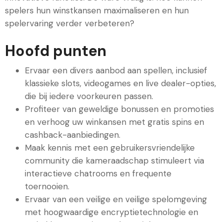
spelers hun winstkansen maximaliseren en hun
spelervaring verder verbeteren?
Hoofd punten
Ervaar een divers aanbod aan spellen, inclusief
klassieke slots, videogames en live dealer-opties,
die bij iedere voorkeuren passen.
Profiteer van geweldige bonussen en promoties
en verhoog uw winkansen met gratis spins en
cashback-aanbiedingen.
Maak kennis met een gebruikersvriendelijke
community die kameraadschap stimuleert via
interactieve chatrooms en frequente
toernooien.
Ervaar van een veilige en veilige spelomgeving
met hoogwaardige encryptietechnologie en