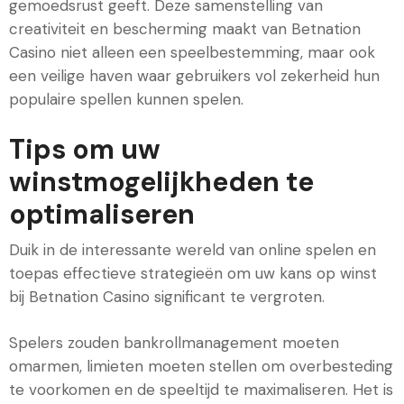
gemoedsrust geeft. Deze samenstelling van
creativiteit en bescherming maakt van Betnation
Casino niet alleen een speelbestemming, maar ook
een veilige haven waar gebruikers vol zekerheid hun
populaire spellen kunnen spelen.
Tips om uw
winstmogelijkheden te
optimaliseren
Duik in de interessante wereld van online spelen en
toepas effectieve strategieën om uw kans op winst
bij Betnation Casino significant te vergroten.
Spelers zouden bankrollmanagement moeten
omarmen, limieten moeten stellen om overbesteding
te voorkomen en de speeltijd te maximaliseren. Het is