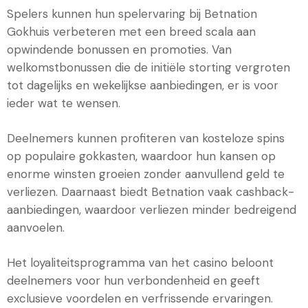
Spelers kunnen hun spelervaring bij Betnation
Gokhuis verbeteren met een breed scala aan
opwindende bonussen en promoties. Van
welkomstbonussen die de initiële storting vergroten
tot dagelijks en wekelijkse aanbiedingen, er is voor
ieder wat te wensen.
Deelnemers kunnen profiteren van kosteloze spins
op populaire gokkasten, waardoor hun kansen op
enorme winsten groeien zonder aanvullend geld te
verliezen. Daarnaast biedt Betnation vaak cashback-
aanbiedingen, waardoor verliezen minder bedreigend
aanvoelen.
Het loyaliteitsprogramma van het casino beloont
deelnemers voor hun verbondenheid en geeft
exclusieve voordelen en verfrissende ervaringen.