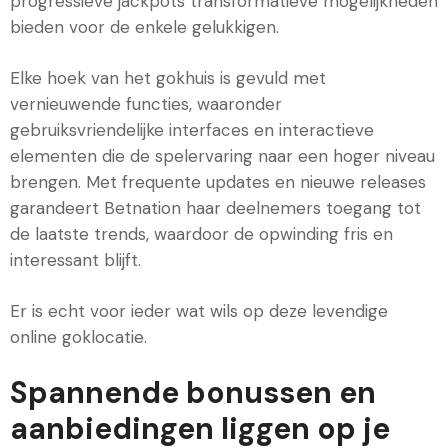
progressieve jackpots transformatieve mogelijkheden
bieden voor de enkele gelukkigen.
Elke hoek van het gokhuis is gevuld met
vernieuwende functies, waaronder
gebruiksvriendelijke interfaces en interactieve
elementen die de spelervaring naar een hoger niveau
brengen. Met frequente updates en nieuwe releases
garandeert Betnation haar deelnemers toegang tot
de laatste trends, waardoor de opwinding fris en
interessant blijft.
Er is echt voor ieder wat wils op deze levendige
online goklocatie.
Spannende bonussen en
aanbiedingen liggen op je