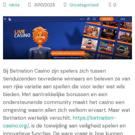
nikita
31/10/2025
Uncategorized
0
Bij Betnation Casino zijn spelers zich tussen
tienduizenden tevredene winnaars en beleven ze van
een rijke variatie aan spellen die voor ieder wat wils
bieden. Met aantrekkelijke bonussen en een
ondersteunende community maakt het casino een
omgeving waarin allen zich welkom ervaart. Maar wat
Betnation werkelijk verschilt,
https://betnation-
casino.org/
, is de toewijding aan veiligheid spelen en
innovatieve functies. De ware vraag is: hoe kunnen