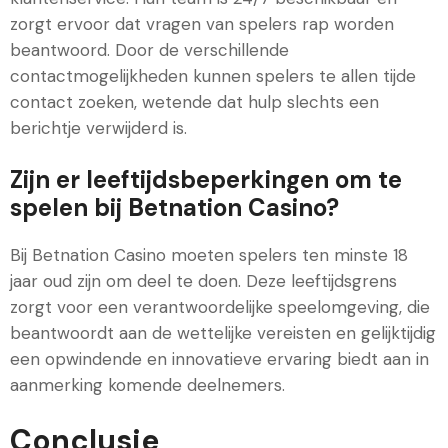
zorgt ervoor dat vragen van spelers rap worden
beantwoord. Door de verschillende
contactmogelijkheden kunnen spelers te allen tijde
contact zoeken, wetende dat hulp slechts een
berichtje verwijderd is.
Zijn er leeftijdsbeperkingen om te
spelen bij Betnation Casino?
Bij Betnation Casino moeten spelers ten minste 18
jaar oud zijn om deel te doen. Deze leeftijdsgrens
zorgt voor een verantwoordelijke speelomgeving, die
beantwoordt aan de wettelijke vereisten en gelijktijdig
een opwindende en innovatieve ervaring biedt aan in
aanmerking komende deelnemers.
Conclusie