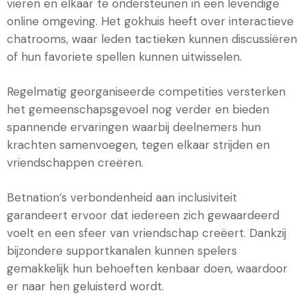
vieren en elkaar te ondersteunen in een levendige
online omgeving. Het gokhuis heeft over interactieve
chatrooms, waar leden tactieken kunnen discussiëren
of hun favoriete spellen kunnen uitwisselen.
Regelmatig georganiseerde competities versterken
het gemeenschapsgevoel nog verder en bieden
spannende ervaringen waarbij deelnemers hun
krachten samenvoegen, tegen elkaar strijden en
vriendschappen creëren.
Betnation’s verbondenheid aan inclusiviteit
garandeert ervoor dat iedereen zich gewaardeerd
voelt en een sfeer van vriendschap creëert. Dankzij
bijzondere supportkanalen kunnen spelers
gemakkelijk hun behoeften kenbaar doen, waardoor
er naar hen geluisterd wordt.