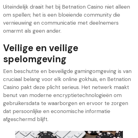
Uiteindelijk draait het bij Betnation Casino niet alleen
om spellen; het is een bloeiende community die
vernieuwing en communicatie met deelnemers
omarmt als geen ander.
Veilige en veilige
spelomgeving
Een beschutte en beveiligde gamingomgeving is van
cruciaal belang voor elk online gokhuis, en Betnation
Casino pakt deze plicht serieus. Het netwerk maakt
benut van moderne encryptietechnologieën om
gebruikersdata te waarborgen en ervoor te zorgen
dat persoonlijke en economische informatie
afgeschermd blijft.