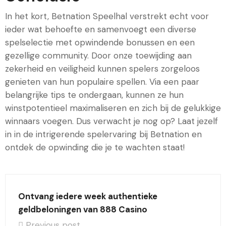
In het kort, Betnation Speelhal verstrekt echt voor
ieder wat behoefte en samenvoegt een diverse
spelselectie met opwindende bonussen en een
gezellige community. Door onze toewijding aan
zekerheid en veiligheid kunnen spelers zorgeloos
genieten van hun populaire spellen. Via een paar
belangrijke tips te ondergaan, kunnen ze hun
winstpotentieel maximaliseren en zich bij de gelukkige
winnaars voegen. Dus verwacht je nog op? Laat jezelf
in in de intrigerende spelervaring bij Betnation en
ontdek de opwinding die je te wachten staat!
Ontvang iedere week authentieke
geldbeloningen van 888 Casino
Previous post