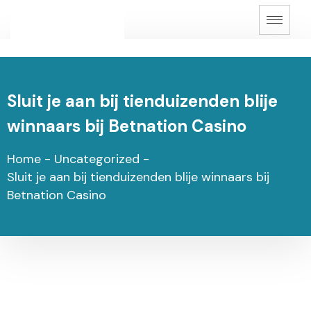
Sluit je aan bij tienduizenden blije
winnaars bij Betnation Casino
Home
-
Uncategorized
-
Sluit je aan bij tienduizenden blije winnaars bij
Betnation Casino