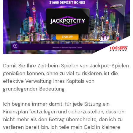
Damit Sie Ihre Zeit beim Spielen von Jackpot-Spielen
genießen können, ohne zu viel zu riskieren, ist die
effektive Verwaltung Ihres Kapitals von
grundlegender Bedeutung.
Ich beginne immer damit, für jede Sitzung ein
Finanzplan festzulegen und sicherzustellen, dass ich
nicht mehr als den Betrag überschreite, den ich zu
verlieren bereit bin. Ich teile mein Geld in kleinere