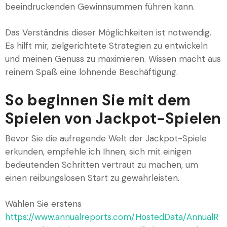
beeindruckenden Gewinnsummen führen kann.
Das Verständnis dieser Möglichkeiten ist notwendig.
Es hilft mir, zielgerichtete Strategien zu entwickeln
und meinen Genuss zu maximieren. Wissen macht aus
reinem Spaß eine lohnende Beschäftigung.
So beginnen Sie mit dem
Spielen von Jackpot-Spielen
Bevor Sie die aufregende Welt der Jackpot-Spiele
erkunden, empfehle ich Ihnen, sich mit einigen
bedeutenden Schritten vertraut zu machen, um
einen reibungslosen Start zu gewährleisten.
Wählen Sie erstens
https://www.annualreports.com/HostedData/AnnualR