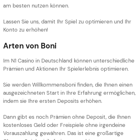
am besten nutzen können.
Lassen Sie uns, damit Ihr Spiel zu optimieren und Ihr
Konto zu erhöhen!
Arten von Boni
Im N1 Casino in Deutschland können unterschiedliche
Prämien und Aktionen Ihr Spielerlebnis optimieren.
Sie werden Willkommensboni finden, die Ihnen einen
ausgezeichneten Start in Ihre Erfahrung ermöglichen,
indem sie Ihre ersten Deposits erhöhen.
Dann gibt es noch Prämien ohne Deposit, die Ihnen
kostenloses Geld oder Freispiele ohne irgendeine
Vorauszahlung gewähren. Das ist eine großartige