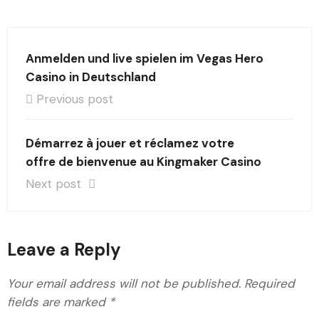
Anmelden und live spielen im Vegas Hero
Casino in Deutschland
Previous post
Démarrez à jouer et réclamez votre
offre de bienvenue au Kingmaker Casino
Next post
Leave a Reply
Your email address will not be published.
Required
fields are marked
*