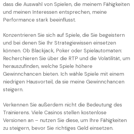
dass die Auswahl von Spielen, die meinem Fähigkeiten
und meinen Interessen entsprechen, meine
Performance stark beeinflusst.
Konzentrieren Sie sich auf Spiele, die Sie begeistern
und bei denen Sie Ihr Strategiewissen einsetzen
können. Ob Blackjack, Poker oder Spielautomaten:
Recherchieren Sie über die RTP und die Volatilität, um
herauszufinden, welche Spiele höhere
Gewinnchancen bieten. Ich wähle Spiele mit einem
niedrigen Hausvorteil, da sie meine Gewinnchancen
steigern.
Verkennen Sie außerdem nicht die Bedeutung des
Trainierens. Viele Casinos stellen kostenlose
Versionen an – nutzen Sie diese, um Ihre Fähigkeiten
zu steigern, bevor Sie richtiges Geld einsetzen.