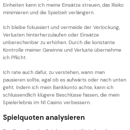
Einheiten kann ich meine Einsätze streuen, das Risiko
minimieren und die Spielzeit verlängern.
Ich bleibe fokussiert und vermeide der Verlockung,
Verlusten hinterherzulaufen oder Einsätze
unberechenbar zu erhöhen. Durch die konstante
Kontrolle meiner Gewinne und Verluste übernehme
ich Pflicht.
Ich rate auch dafür, zu verstehen, wann man
pausieren sollte, egal ob es aufwärts oder nach unten
geht. Indem ich mein Bankkonto achte, kann ich
schlussendlich klügere Beschlüsse fassen, die mein
Spielerlebnis im N1 Casino verbessern.
Spielquoten analysieren