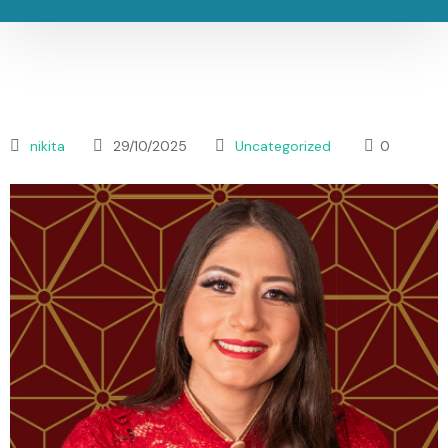
nikita
29/10/2025
Uncategorized
0