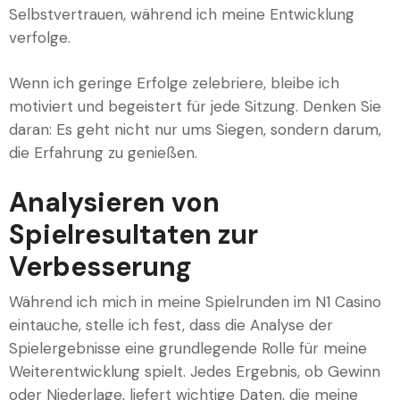
Selbstvertrauen, während ich meine Entwicklung
verfolge.
Wenn ich geringe Erfolge zelebriere, bleibe ich
motiviert und begeistert für jede Sitzung. Denken Sie
daran: Es geht nicht nur ums Siegen, sondern darum,
die Erfahrung zu genießen.
Analysieren von
Spielresultaten zur
Verbesserung
Während ich mich in meine Spielrunden im N1 Casino
eintauche, stelle ich fest, dass die Analyse der
Spielergebnisse eine grundlegende Rolle für meine
Weiterentwicklung spielt. Jedes Ergebnis, ob Gewinn
oder Niederlage, liefert wichtige Daten, die meine