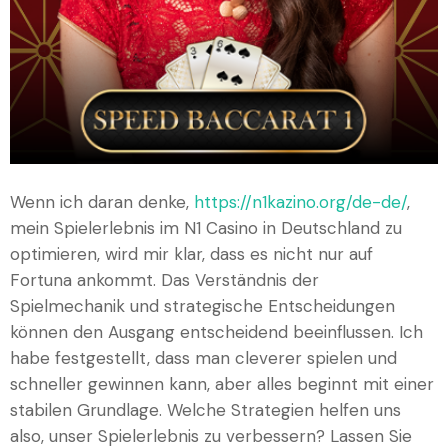
Wenn ich daran denke,
https://n1kazino.org/de-de/
,
mein Spielerlebnis im N1 Casino in Deutschland zu
optimieren, wird mir klar, dass es nicht nur auf
Fortuna ankommt. Das Verständnis der
Spielmechanik und strategische Entscheidungen
können den Ausgang entscheidend beeinflussen. Ich
habe festgestellt, dass man cleverer spielen und
schneller gewinnen kann, aber alles beginnt mit einer
stabilen Grundlage. Welche Strategien helfen uns
also, unser Spielerlebnis zu verbessern? Lassen Sie