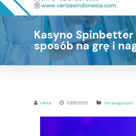
Kasyno Spinbetter
sposób na grę i na
nikita
03/11/2025
Uncategorized