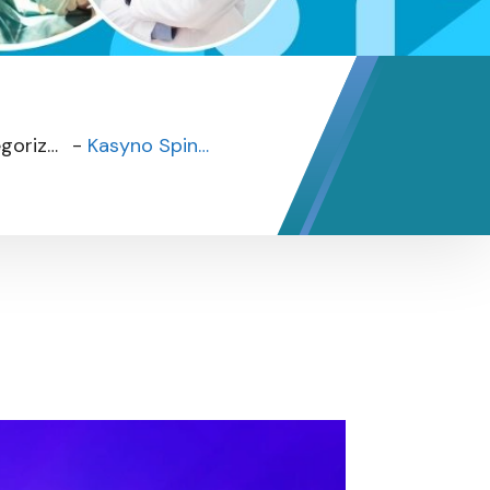
Uncategorized
-
Kasyno Spinbetter – uczciwy sposób na grę i nagrodę