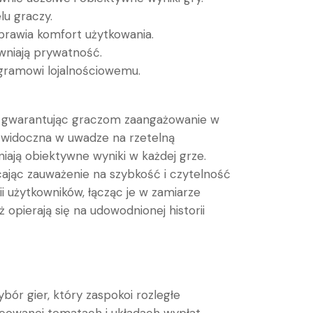
lu graczy.
oprawia komfort użytkowania.
wniają prywatność.
ramowi lojalnościowemu.
, gwarantując graczom zaangażowanie w
t widoczna w uwadze na rzetelną
iają obiektywne wyniki w każdej grze.
ając zauważenie na szybkość i czytelność
i użytkowników, łącząc je w zamiarze
pierają się na udowodnionej historii
ór gier, który zaspokoi rozległe
icowanej tematach i układach wypłat,