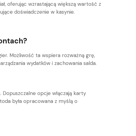
ał, oferując wzrastającą większą wartość z
nujące doświadczenie w kasynie.
kontach?
er. Możliwość ta wspiera rozważną grę,
arządzania wydatków i zachowania salda.
. Dopuszczalne opcje włączają karty
etoda była opracowana z myślą o