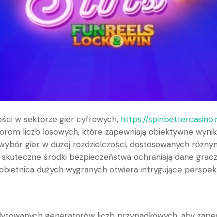
ści w sektorze gier cyfrowych,
https://spinbettercasino.
orom liczb losowych, które zapewniają obiektywne wyni
y wybór gier w dużej rozdzielczości, dostosowanych róż
a skuteczne środki bezpieczeństwa ochraniają dane graczy
obietnica dużych wygranych otwiera intrygujące perspek
ytowanych generatorów liczb przypadkowych, aby zapewn