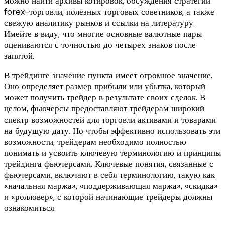
можно найти архивы котировок, обсуждения стратегий
forex-торговли, полезных торговых советников, а также
свежую аналитику рынков и ссылки на литературу.
Имейте в виду, что многие основные валютные пары
оцениваются с точностью до четырех знаков после
запятой.
В трейдинге значение пункта имеет огромное значение.
Оно определяет размер прибыли или убытка, который
может получить трейдер в результате своих сделок. В
целом, фьючерсы предоставляют трейдерам широкий
спектр возможностей для торговли активами и товарами
на будущую дату. Но чтобы эффективно использовать эти
возможности, трейдерам необходимо полностью
понимать и усвоить ключевую терминологию и принципы
трейдинга фьючерсами. Ключевые понятия, связанные с
фьючерсами, включают в себя терминологию, такую как
«начальная маржа», «поддерживающая маржа», «скидка»
и «ролловер», с которой начинающие трейдеры должны
ознакомиться.