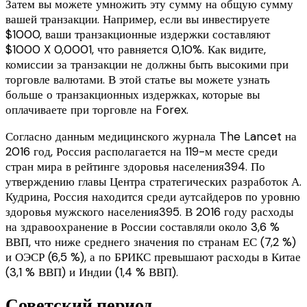
Затем вы можете умножить эту сумму на общую сумму
вашей транзакции. Например, если вы инвестируете
$1000, ваши транзакционные издержки составляют
$1000 X 0,0001, что равняется 0,10%. Как видите,
комиссии за транзакции не должны быть высокими при
торговле валютами. В этой статье вы можете узнать
больше о транзакционных издержках, которые вы
оплачиваете при торговле на Forex.
Согласно данным медицинского журнала The Lancet на
2016 год, Россия располагается на 119-м месте среди
стран мира в рейтинге здоровья населения394. По
утверждению главы Центра стратегических разработок А.
Кудрина, Россия находится среди аутсайдеров по уровню
здоровья мужского населения395. В 2016 году расходы
на здравоохранение в России составляли около 3,6 %
ВВП, что ниже среднего значения по странам ЕС (7,2 %)
и ОЭСР (6,5 %), а по БРИКС превышают расходы в Китае
(3,1 % ВВП) и Индии (1,4 % ВВП).
Советский период