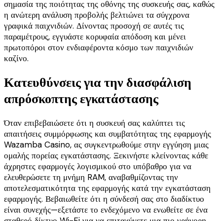
σημασία της ποιότητας της οθόνης της συσκευής σας, καθώς
η ανώτερη ανάλυση προβολής βελτιώνει τα σύγχρονα
γραφικά παιχνιδιών. Δίνοντας προσοχή σε αυτές τις
παραμέτρους, εγγυάστε κορυφαία απόδοση και μένει
πρωτοπόροι στον ενδιαφέροντα κόσμο των παιχνιδιών
καζίνο.
Κατευθύνσεις για την διασφάλιση
απρόσκοπτης εγκατάστασης
Όταν επιβεβαιώσετε ότι η συσκευή σας καλύπτει τις
απαιτήσεις συμμόρφωσης και συμβατότητας της εφαρμογής
Wazamba Casino, ας συγκεντρωθούμε στην εγγύηση μιας
ομαλής πορείας εγκατάστασης. Ξεκινήστε κλείνοντας κάθε
άχρηστες εφαρμογές λογισμικού στο υπόβαθρο για να
ελευθερώσετε τη μνήμη RAM, αναβαθμίζοντας την
αποτελεσματικότητα της εφαρμογής κατά την εγκατάσταση
εφαρμογής. Βεβαιωθείτε ότι η σύνδεσή σας στο διαδίκτυο
είναι συνεχής—εξετάστε το ενδεχόμενο να ενωθείτε σε ένα
σταθερό δίκτυο Wi-Fi για να επιταχύνετε μια πιο γρήγορη