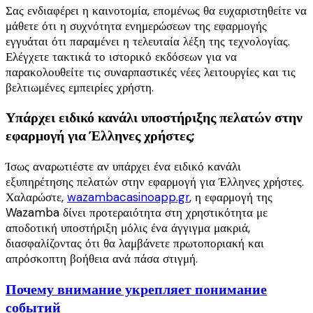
Σας ενδιαφέρει η καινοτομία, επομένως θα ευχαριστηθείτε να
μάθετε ότι η συχνότητα ενημερώσεων της εφαρμογής
εγγυάται ότι παραμένει η τελευταία λέξη της τεχνολογίας.
Ελέγχετε τακτικά το ιστορικό εκδόσεων για να
παρακολουθείτε τις συναρπαστικές νέες λειτουργίες και τις
βελτιωμένες εμπειρίες χρήστη.
Υπάρχει ειδικό κανάλι υποστήριξης πελατών στην
εφαρμογή για Έλληνες χρήστες;
Ίσως αναρωτιέστε αν υπάρχει ένα ειδικό κανάλι
εξυπηρέτησης πελατών στην εφαρμογή για Έλληνες χρήστες.
Χαλαρώστε,
wazambacasinoapp.gr
, η εφαρμογή της
Wazamba δίνει προτεραιότητα στη χρηστικότητα με
αποδοτική υποστήριξη μόλις ένα άγγιγμα μακριά,
διασφαλίζοντας ότι θα λαμβάνετε πρωτοποριακή και
απρόσκοπτη βοήθεια ανά πάσα στιγμή.
Почему внимание укрепляет понимание
событий