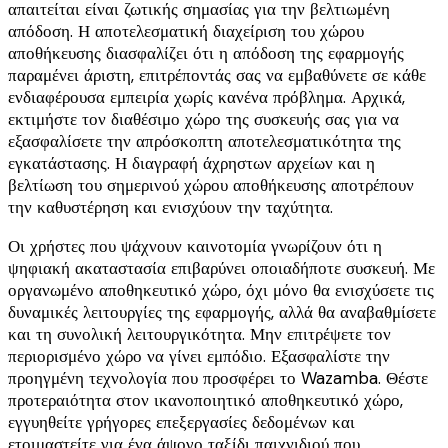
απαιτείται είναι ζωτικής σημασίας για την βελτιωμένη
απόδοση. Η αποτελεσματική διαχείριση του χώρου
αποθήκευσης διασφαλίζει ότι η απόδοση της εφαρμογής
παραμένει άριστη, επιτρέποντάς σας να εμβαθύνετε σε κάθε
ενδιαφέρουσα εμπειρία χωρίς κανένα πρόβλημα. Αρχικά,
εκτιμήστε τον διαθέσιμο χώρο της συσκευής σας για να
εξασφαλίσετε την απρόσκοπτη αποτελεσματικότητα της
εγκατάστασης. Η διαγραφή άχρηστων αρχείων και η
βελτίωση του σημερινού χώρου αποθήκευσης αποτρέπουν
την καθυστέρηση και ενισχύουν την ταχύτητα.
Οι χρήστες που ψάχνουν καινοτομία γνωρίζουν ότι η
ψηφιακή ακαταστασία επιβαρύνει οποιαδήποτε συσκευή. Με
οργανωμένο αποθηκευτικό χώρο, όχι μόνο θα ενισχύσετε τις
δυναμικές λειτουργίες της εφαρμογής, αλλά θα αναβαθμίσετε
και τη συνολική λειτουργικότητα. Μην επιτρέψετε τον
περιορισμένο χώρο να γίνει εμπόδιο. Εξασφαλίστε την
προηγμένη τεχνολογία που προσφέρει το Wazamba. Θέστε
προτεραιότητα στον ικανοποιητικό αποθηκευτικό χώρο,
εγγυηθείτε γρήγορες επεξεργασίες δεδομένων και
ετοιμαστείτε για ένα άψογο ταξίδι παιχνιδιού που