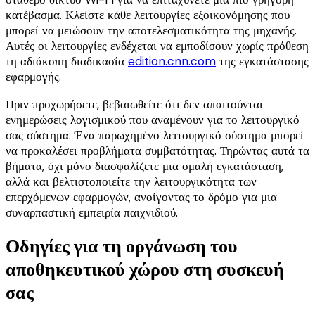
κατέβασμα. Κλείστε κάθε λειτουργίες εξοικονόμησης που
μπορεί να μειώσουν την αποτελεσματικότητα της μηχανής.
Αυτές οι λειτουργίες ενδέχεται να εμποδίσουν χωρίς πρόθεση
τη αδιάκοπη διαδικασία
edition.cnn.com
της εγκατάστασης
εφαρμογής.
Πριν προχωρήσετε, βεβαιωθείτε ότι δεν απαιτούνται
ενημερώσεις λογισμικού που αναμένουν για το λειτουργικό
σας σύστημα. Ένα παρωχημένο λειτουργικό σύστημα μπορεί
να προκαλέσει προβλήματα συμβατότητας. Τηρώντας αυτά τα
βήματα, όχι μόνο διασφαλίζετε μια ομαλή εγκατάσταση,
αλλά και βελτιστοποιείτε την λειτουργικότητα των
επερχόμενων εφαρμογών, ανοίγοντας το δρόμο για μια
συναρπαστική εμπειρία παιχνιδιού.
Οδηγίες για τη οργάνωση του
αποθηκευτικού χώρου στη συσκευή
σας