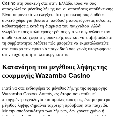
Casino στη συσκευή σας στην Ελλάδα, ίσως να σας
απασχολεί το μέγεθος λήψης και οι απαιτήσεις αποθήκευσης.
Είναι σημαντικό να ελέγξετε ότι η συσκευή σας διαθέτει
αρκετό χώρο για βέλτιστη απόδοση, αποφεύγοντας άσκοπες
καθυστερήσεις κατά τη διάρκεια του παιχνιδιού. Αλλά
γνωρίζετε τους καλύτερους τρόπους για να οργανώσετε τον
αποθηκευτικό χώρο της συσκευής σας και να επιβεβαιώσετε
τη συμβατότητα; Μάθετε πώς μπορείτε να εκμεταλλευτείτε
στο έπακρο την εμπειρία παιχνιδιού σας χωρίς υποχωρήσεις
στην ταχύτητα ή τη λειτουργικότητα.
Κατανόηση του μεγέθους λήψης της
εφαρμογής Wazamba Casino
Γιατί να σας ενδιαφέρει το μέγεθος λήψης της εφαρμογής
Wazamba Casino; Λοιπόν, ως άτομο που επιθυμεί
προηγμένη τεχνολογία και ομαλές εμπειρίες, ένα μικρότερο
μέγεθος λήψης σημαίνει ταχύτερη πρόσβαση στο παιχνίδι.
Με την αποδοτικότητα των λήψεων, δεν χάνετε χρόνο ή