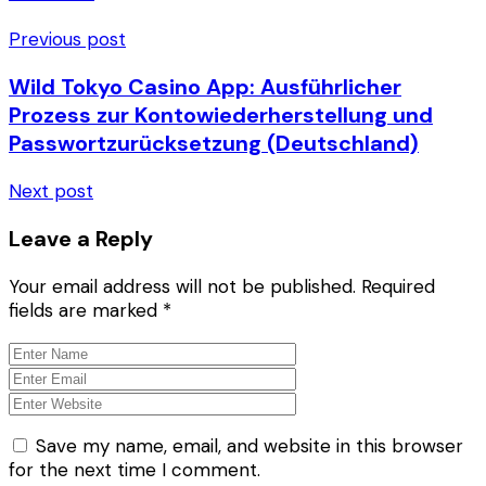
Previous post
Wild Tokyo Casino App: Ausführlicher
Prozess zur Kontowiederherstellung und
Passwortzurücksetzung (Deutschland)
Next post
Leave a Reply
Your email address will not be published.
Required
fields are marked
*
Save my name, email, and website in this browser
for the next time I comment.