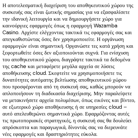
Η αποτελεσματική διαχείριση του αποθηκευτικού χώρου της
συσκευής σας είναι ζωτικής σημασίας για να εξασφαλίσετε
την ιδανική λειτουργία και να δημιουργήσετε χώρο για
καινούργιες εφαρμογές όπως η εφαρμογή Wazamba
Casino. Αρχίστε ελέγχοντας τακτικά τις εφαρμογές σας και
απεγκαθιστώντας όσες δεν χρησιμοποιείτε. Η οργάνωση
εφαρμογών είναι σημαντική. Οργανώστε τες κατά χρήση και
ξεφορτωθείτε όσες δεν αξιοποιούνται συχνά. Για ενίσχυση
του αποθηκευτικού χώρου, διαγράψτε τακτικά τα δεδομένα
της cache και μεταφέρετε μεγάλα αρχεία σε λύσεις
αποθήκευσης cloud. Σκεφτείτε να χρησιμοποιήσετε τις
δυνατότητες αυτόματης βελτίωσης αποθηκευτικού χώρου
που προσφέρονται από τη συσκευή σας, καθώς μπορούν να
απλοποιήσουν τη διαδικασία διαχείρισης. Μην παραλείψετε
να μετακινήσετε αρχεία πολυμέσων, όπως εικόνες και βίντεο,
σε εξωτερικό χώρο αποθήκευσης ή σε υπηρεσίες cloud –
αυτό απελευθερώνει σημαντικά χώρο. Εφαρμόζοντας αυτές
τις πρωτοποριακές στρατηγικές, η συσκευή σας θα δουλεύει
απρόσκοπτα και παραγωγικά, δίνοντάς σας να διερευνάτε
νέες εφαρμογές και δραστηριότητες εύκολα.