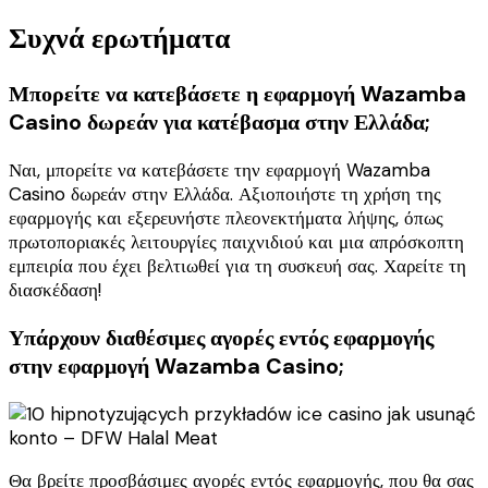
Συχνά ερωτήματα
Μπορείτε να κατεβάσετε η εφαρμογή Wazamba
Casino δωρεάν για κατέβασμα στην Ελλάδα;
Ναι, μπορείτε να κατεβάσετε την εφαρμογή Wazamba
Casino δωρεάν στην Ελλάδα. Αξιοποιήστε τη χρήση της
εφαρμογής και εξερευνήστε πλεονεκτήματα λήψης, όπως
πρωτοποριακές λειτουργίες παιχνιδιού και μια απρόσκοπτη
εμπειρία που έχει βελτιωθεί για τη συσκευή σας. Χαρείτε τη
διασκέδαση!
Υπάρχουν διαθέσιμες αγορές εντός εφαρμογής
στην εφαρμογή Wazamba Casino;
Θα βρείτε προσβάσιμες αγορές εντός εφαρμογής, που θα σας