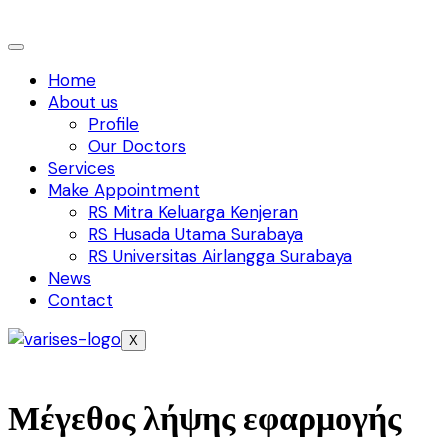
Home
About us
Profile
Our Doctors
Services
Make Appointment
RS Mitra Keluarga Kenjeran
RS Husada Utama Surabaya
RS Universitas Airlangga Surabaya
News
Contact
X
Μέγεθος λήψης εφαρμογής