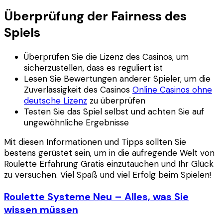
Überprüfung der Fairness des
Spiels
Überprüfen Sie die Lizenz des Casinos, um
sicherzustellen, dass es reguliert ist
Lesen Sie Bewertungen anderer Spieler, um die
Zuverlässigkeit des Casinos
Online Casinos ohne
deutsche Lizenz
zu überprüfen
Testen Sie das Spiel selbst und achten Sie auf
ungewöhnliche Ergebnisse
Mit diesen Informationen und Tipps sollten Sie
bestens gerüstet sein, um in die aufregende Welt von
Roulette Erfahrung Gratis einzutauchen und Ihr Glück
zu versuchen. Viel Spaß und viel Erfolg beim Spielen!
Roulette Systeme Neu – Alles, was Sie
wissen müssen