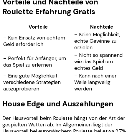
Vorteile und Nachteile von
Roulette Erfahrung Gratis
Vorteile
Nachteile
– Keine Möglichkeit,
– Kein Einsatz von echtem
echte Gewinne zu
Geld erforderlich
erzielen
– Nicht so spannend
– Perfekt für Anfänger, um
wie das Spiel um
das Spiel zu erlernen
echtes Geld
– Eine gute Möglichkeit,
– Kann nach einer
verschiedene Strategien
Weile langweilig
auszuprobieren
werden
House Edge und Auszahlungen
Der Hausvorteil beim Roulette hängt von der Art der
gespielten Wetten ab. Im Allgemeinen liegt der
Hausvorteil bei europäischem Roulette bei etwa 2,7%,