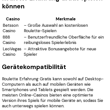
können
Casino
Merkmale
Betsson
– Große Auswahl an kostenlosen
Casino
Roulette-Spielen
888
– Benutzerfreundliche Oberfläche für ein
Casino
reibungsloses Spielerlebnis
LeoVegas
– Attraktive Bonusangebote für neue
Casino
Spieler
Gerätekompatibilität
Roulette Erfahrung Gratis kann sowohl auf Desktop-
Computern als auch auf mobilen Geräten wie
Smartphones und Tablets gespielt werden. Die
meisten Online-Casinos bieten eine optimierte
Version ihres Spiels für mobile Geräte an, sodass Sie
auch unterwegs spielen können.