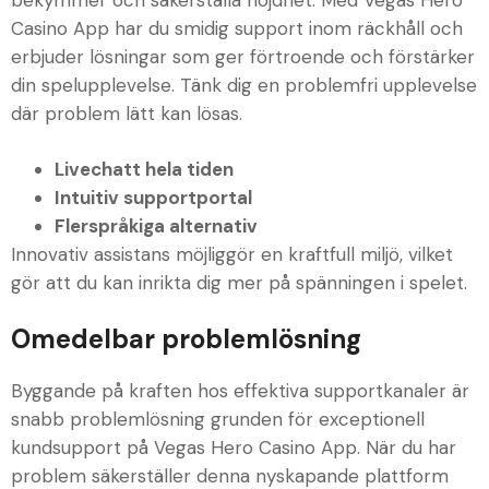
bekymmer och säkerställa nöjdhet. Med Vegas Hero
Casino App har du smidig support inom räckhåll och
erbjuder lösningar som ger förtroende och förstärker
din spelupplevelse. Tänk dig en problemfri upplevelse
där problem lätt kan lösas.
Livechatt hela tiden
Intuitiv supportportal
Flerspråkiga alternativ
Innovativ assistans möjliggör en kraftfull miljö, vilket
gör att du kan inrikta dig mer på spänningen i spelet.
Omedelbar problemlösning
Byggande på kraften hos effektiva supportkanaler är
snabb problemlösning grunden för exceptionell
kundsupport på Vegas Hero Casino App. När du har
problem säkerställer denna nyskapande plattform