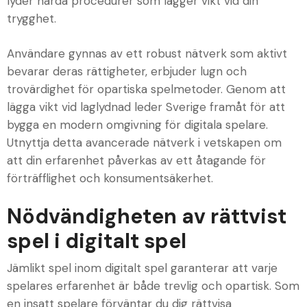
lyder hårda procedurer som lägger vikt vid din
trygghet.
Användare gynnas av ett robust nätverk som aktivt
bevarar deras rättigheter, erbjuder lugn och
trovärdighet för opartiska spelmetoder. Genom att
lägga vikt vid laglydnad leder Sverige framåt för att
bygga en modern omgivning för digitala spelare.
Utnyttja detta avancerade nätverk i vetskapen om
att din erfarenhet påverkas av ett åtagande för
förträfflighet och konsumentsäkerhet.
Nödvändigheten av rättvist
spel i digitalt spel
Jämlikt spel inom digitalt spel garanterar att varje
spelares erfarenhet är både trevlig och opartisk. Som
en insatt spelare förväntar du dig rättvisa