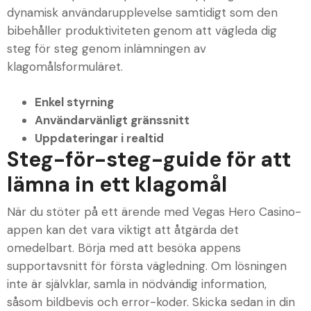
dynamisk användarupplevelse samtidigt som den
bibehåller produktiviteten genom att vägleda dig
steg för steg genom inlämningen av
klagomålsformuläret.
Enkel styrning
Användarvänligt gränssnitt
Uppdateringar i realtid
Steg-för-steg-guide för att
lämna in ett klagomål
När du stöter på ett ärende med Vegas Hero Casino-
appen kan det vara viktigt att åtgärda det
omedelbart. Börja med att besöka appens
supportavsnitt för första vägledning. Om lösningen
inte är självklar, samla in nödvändig information,
såsom bildbevis och error-koder. Skicka sedan in din