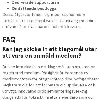
Dedikerade supportteam
Omfattande tvistloggar
Dessa åtgärder förser dig med resurser som
förbättrar din spelupplevelse, i samklang med din
strävan efter transparens och effektivitet.
FAQ
Kan jag skicka in ett klagomål utan
att vara en anmäld medlem?
Du kan inte skicka in ett klagomål utan att vara en
registrerad medlem. Rättighet är beroende av
medlemsstatus för att garantera dina befogenheter.
Registrera dig för att förbättra din upplevelse och
utnyttja innovativa problemhanteringsverktyg
designade för tekniskt insatta användare som du.