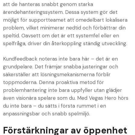
att de hanteras snabbt genom starka
ärendehanteringssystem. Dessa system gör det
möjligt för supportteamet att omedelbart lokalisera
problem, vilket minimerar nedtid och förbättrar din
speltid. Oavsett om det är ett systemfel eller en
spelfråga, driver din återkoppling ständig utveckling.
Kundfeedback noteras inte bara här – det är en
grundpelare. Det främjar snabba justeringar och
säkerställer att lösningsmekanismerna förblir
toppmoderna. Denna proaktiva metod för
problemhantering inte bara uppfyller utan glädjer
även visionära spelare som du. Med Vegas Hero hörs
du inte bara – du sätts i första rummet i en
anpassningsbar och snabb spelmiljö.
Förstärkningar av öppenhet