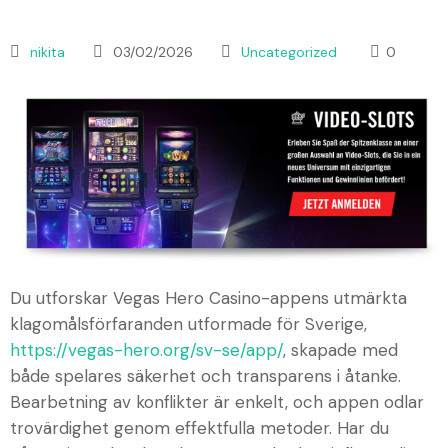
nikita
03/02/2026
Uncategorized
0
Du utforskar Vegas Hero Casino-appens utmärkta
klagomålsförfaranden utformade för Sverige,
https://vegas-hero.org/sv-se/app/
, skapade med
både spelares säkerhet och transparens i åtanke.
Bearbetning av konflikter är enkelt, och appen odlar
trovärdighet genom effektfulla metoder. Har du