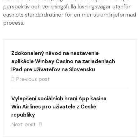
perspektiv och verkningsfulla lösningsvägar utanför
casinots standardrutiner för en mer strömlinjeformad
process.
Zdokonalený návod na nastavenie
aplikácie Winbay Casino na zariadeniach
iPad pre užívateľov na Slovensku
Previous post
Vylepšení sociálních hraní App kasina
Win Airlines pro uživatele z České
republiky
Next post