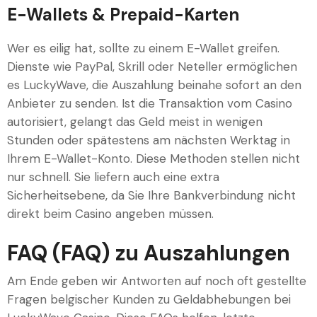
E-Wallets & Prepaid-Karten
Wer es eilig hat, sollte zu einem E-Wallet greifen.
Dienste wie PayPal, Skrill oder Neteller ermöglichen
es LuckyWave, die Auszahlung beinahe sofort an den
Anbieter zu senden. Ist die Transaktion vom Casino
autorisiert, gelangt das Geld meist in wenigen
Stunden oder spätestens am nächsten Werktag in
Ihrem E-Wallet-Konto. Diese Methoden stellen nicht
nur schnell. Sie liefern auch eine extra
Sicherheitsebene, da Sie Ihre Bankverbindung nicht
direkt beim Casino angeben müssen.
FAQ (FAQ) zu Auszahlungen
Am Ende geben wir Antworten auf noch oft gestellte
Fragen belgischer Kunden zu Geldabhebungen bei