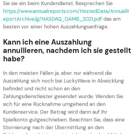
Sie sie ein beim Kundendienst. Besprechen Sie
https://www.annualreports.com/HostedData/AnnualR
eportArchive/g/NASDAQ_GAMB_2021.pdf
das am
besten vor einer hohen Auszahlungsanfrage.
Kann ich eine Auszahlung
annullieren, nachdem ich sie gestellt
habe?
In den meisten Fällen ja, aber nur während die
Auszahlung sich noch bei LuckyWave in Abwicklung
befindet und nicht schon an den
Zahlungsdienstleister gesendet wurde. Wenden Sie
sich für eine Rücknahme umgehend an den
Kundenservice. Der Betrag wird dann auf Ihr
Spielkonto gutgeschrieben. Beachten Sie, dass eine
Stornierung nach der Übermittlung an den