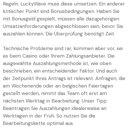
Regeln. LuckyWave muss diese umsetzen. Ein anderer
kritischer Punkt sind Bonusbedingungen. Haben Sie
mit Bonusgeld gespielt, müssen alle dazugehörigen
Umsatzanforderungen abgeschlossen sein, bevor Sie
auszahlen können. Die Überprüfung benötigt Zeit.
Technische Probleme sind rar, kommen aber vor, sei
es beim Casino oder Ihrem Zahlungsanbieter. Die
ausgewählte Auszahlungsmethode ist, wie oben
beschrieben, ein entscheidender Faktor. Und auch
der Zeitpunkt Ihres Antrags ist relevant. Anfragen, die
am Wochenende oder an belgischen Feiertagen
gestellt werden, nimmt das Team oft erst am
nächsten Werktag in Bearbeitung. Unser Tipp:
Beantragen Sie Auszahlungen idealerweise an
Werktagen in der Früh. So nutzen Sie die
Bearbeitungskette optimal aus.