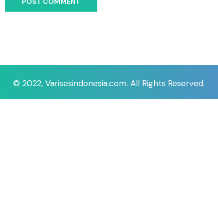
© 2022, Varisesindonesia.com. All Rights Reserved.