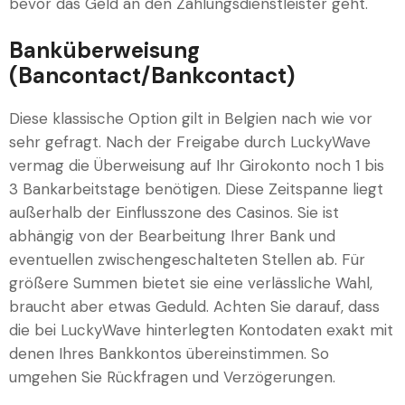
bevor das Geld an den Zahlungsdienstleister geht.
Banküberweisung
(Bancontact/Bankcontact)
Diese klassische Option gilt in Belgien nach wie vor
sehr gefragt. Nach der Freigabe durch LuckyWave
vermag die Überweisung auf Ihr Girokonto noch 1 bis
3 Bankarbeitstage benötigen. Diese Zeitspanne liegt
außerhalb der Einflusszone des Casinos. Sie ist
abhängig von der Bearbeitung Ihrer Bank und
eventuellen zwischengeschalteten Stellen ab. Für
größere Summen bietet sie eine verlässliche Wahl,
braucht aber etwas Geduld. Achten Sie darauf, dass
die bei LuckyWave hinterlegten Kontodaten exakt mit
denen Ihres Bankkontos übereinstimmen. So
umgehen Sie Rückfragen und Verzögerungen.