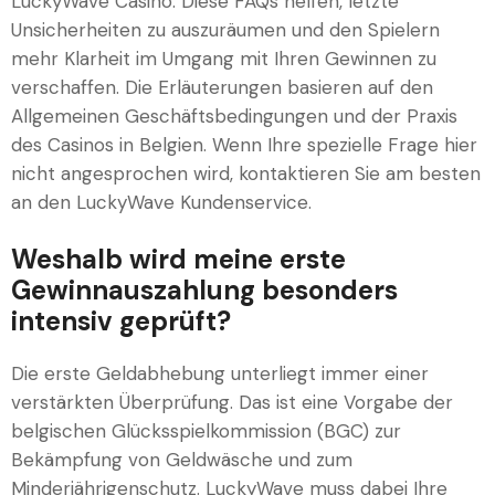
LuckyWave Casino. Diese FAQs helfen, letzte
Unsicherheiten zu auszuräumen und den Spielern
mehr Klarheit im Umgang mit Ihren Gewinnen zu
verschaffen. Die Erläuterungen basieren auf den
Allgemeinen Geschäftsbedingungen und der Praxis
des Casinos in Belgien. Wenn Ihre spezielle Frage hier
nicht angesprochen wird, kontaktieren Sie am besten
an den LuckyWave Kundenservice.
Weshalb wird meine erste
Gewinnauszahlung besonders
intensiv geprüft?
Die erste Geldabhebung unterliegt immer einer
verstärkten Überprüfung. Das ist eine Vorgabe der
belgischen Glücksspielkommission (BGC) zur
Bekämpfung von Geldwäsche und zum
Minderjährigenschutz. LuckyWave muss dabei Ihre