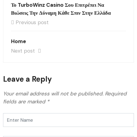
Το TurboWinz Casino Σου Επιτρέπει Να
Βιώσεις Την Δύναμη Κάθε Σπιν Στην Ελλάδα
Previous post
Home
Next post
Leave a Reply
Your email address will not be published.
Required
fields are marked
*