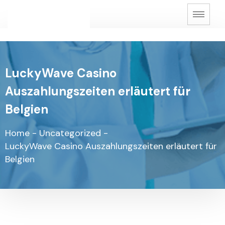
LuckyWave Casino
Auszahlungszeiten erläutert für
Belgien
Home
-
Uncategorized
-
LuckyWave Casino Auszahlungszeiten erläutert für
Belgien